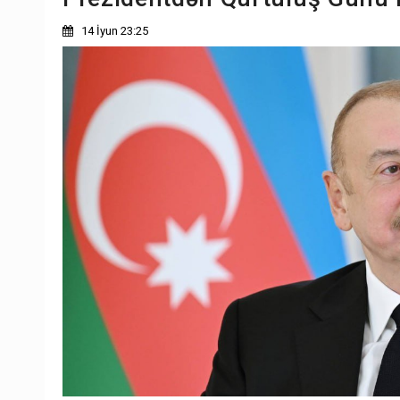
14 İyun 23:25