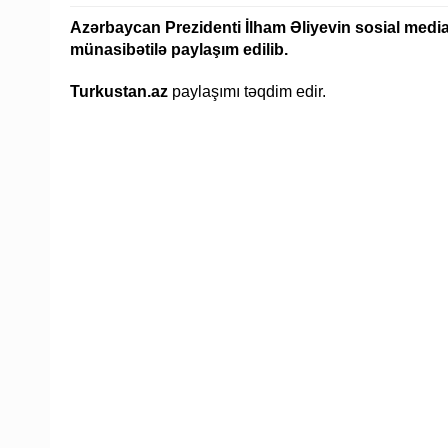
Azərbaycan Prezidenti İlham Əliyevin sosial media
münasibətilə paylaşım edilib.
Turkustan.az
paylaşımı təqdim edir.