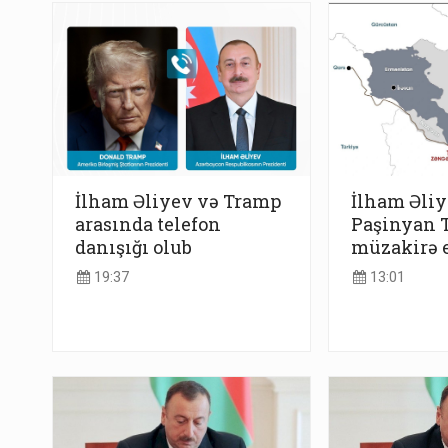
İlham Əliyev və Tramp
İlham Əliy
arasında telefon
Paşinyan 
danışığı olub
müzakirə e
19:37
13:01