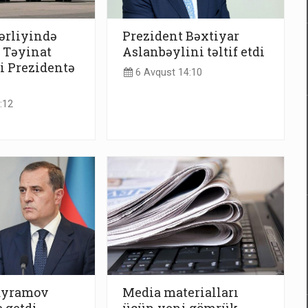
ərliyində
Prezident Bəxtiyar
: Təyinat
Aslanbəylini təltif etdi
i Prezidentə
6 Avqust 14:10
:12
ayramov
Media materialları