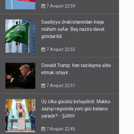
7 Avqust 22:59
Səudiyyə Ərəbistanından İraqa
mühüm səfər: Baş nazirə dəvət
göndərildi
7 Avqust 22:55
Donald Tramp: İran razılaşma əldə
etmək istəyir
7 Avqust 22:51
Üç ölkə gücünü birləşdirdi: Məkkə
sazişi regionda yeni güc balansı
yaradır? - ŞƏRH
7 Avqust 22:45