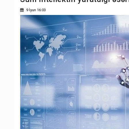
9 İyun 16:03