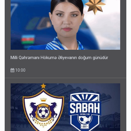
Milli Qəhrəmanı Hökumə Əliyevanın doğum günüdür
10:00