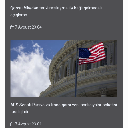
Qonşu ölkədən tarixi razılaşma ilə bağlı qalmaqallı
açıqlama
7 Avqust 23:04
ABŞ Senatı Rusiya və İrana qarşı yeni sanksiyalar paketini
təsdiqlədi
7 Avqust 23:01