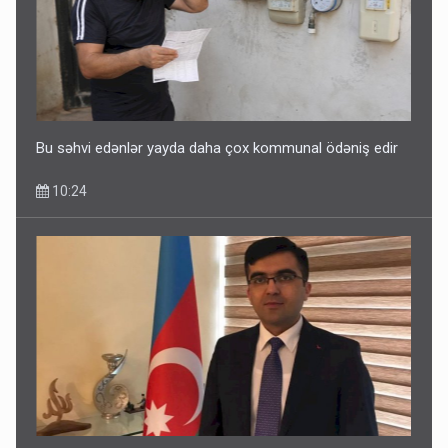
Bu səhvi edənlər yayda daha çox kommunal ödəniş edir
10:24