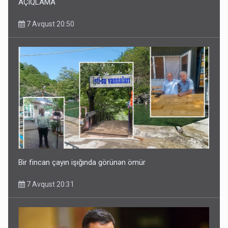
AÇIQLAMA
7 Avqust 20:50
Bir fincan çayın işığında görünən ömür
7 Avqust 20:31