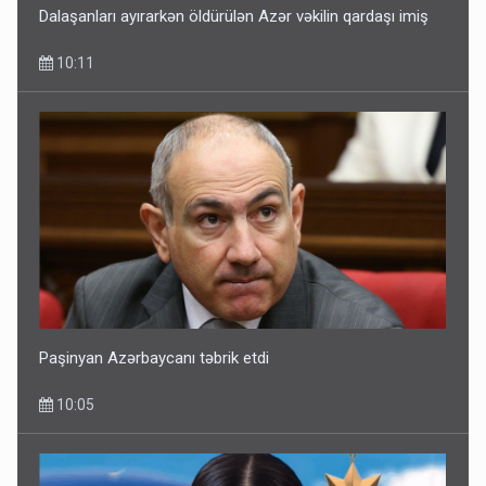
Dalaşanları ayırarkən öldürülən Azər vəkilin qardaşı imiş
10:11
Paşinyan Azərbaycanı təbrik etdi
10:05