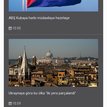
ABŞ Kubaya hərbi müdaxiləyə hazırlaşır
10:50
Ukraynaya görə bu ölkə “iki yerə parçalandı”
10:39