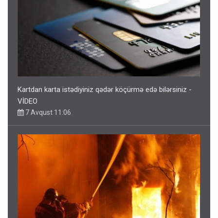
Kartdan karta istədiyiniz qədər köçürmə edə bilərsiniz -
VİDEO
7 Avqust 11:06