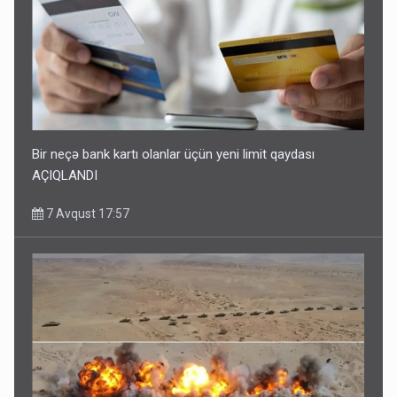
Bir neçə bank kartı olanlar üçün yeni limit qaydası
AÇIQLANDI
7 Avqust 17:57