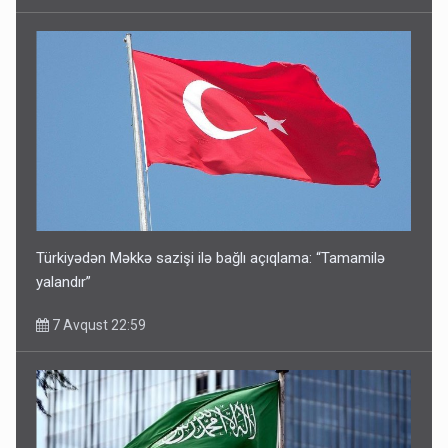
Türkiyədən Məkkə sazişi ilə bağlı açıqlama: “Tamamilə
yalandır”
7 Avqust 22:59