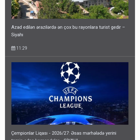
Azad edilən ərazilərdə ən çox bu rayonlara turist gedir –
Siyahı
11:29
Çempionlar Liqası - 2026/27: Əsas mərhələdə yerini