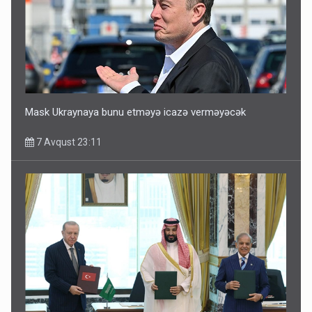
Mask Ukraynaya bunu etməyə icazə verməyəcək
7 Avqust 23:11