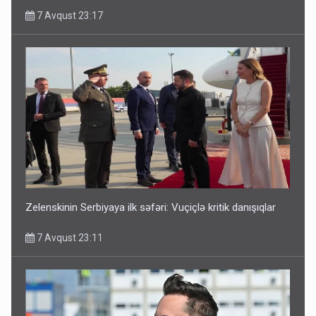
7 Avqust 23:17
Zelenskinin Serbiyaya ilk səfəri: Vuçiçlə kritik danışıqlar
7 Avqust 23:11