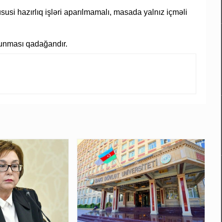
usi hazırlıq işləri aparılmamalı, masada yalnız içməli
lunması qadağandır.