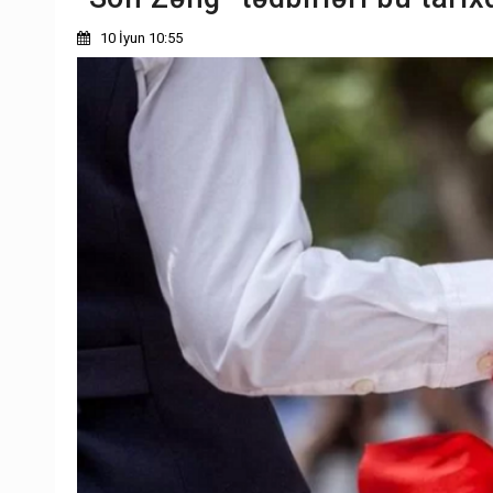
10 İyun 10:55