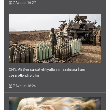
7 Avqust 16:27
CNN: ABŞ-ın sursat ehtiyatlarının azalması İranı
cəsarətləndirə bilər
7 Avqust 16:24