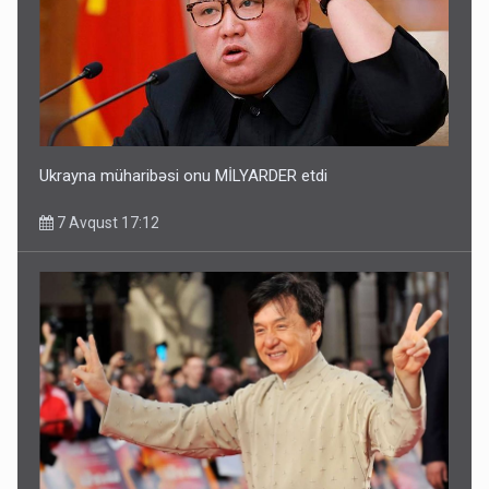
Ukrayna müharibəsi onu MİLYARDER etdi
7 Avqust 17:12