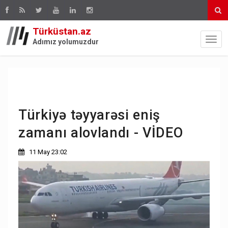
Türküstan.az
Adımız yolumuzdur
Türkiyə təyyarəsi eniş
zamanı alovlandı - VİDEO
11 May 23:02