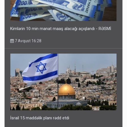
Kimlərin 10 min manat maaş alacağı açıqlandı - RƏSMİ
7 Avqust 16:28
İsrail 15 maddəlik planı rədd etdi