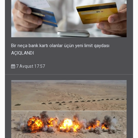
Bir neçə bank kartı olanlar üçün yeni limit qaydası
AÇIQLANDI
7 Avqust 17:57