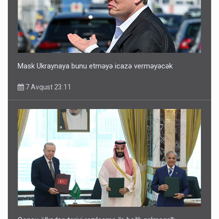
Mask Ukraynaya bunu etməyə icazə verməyəcək
7 Avqust 23:11