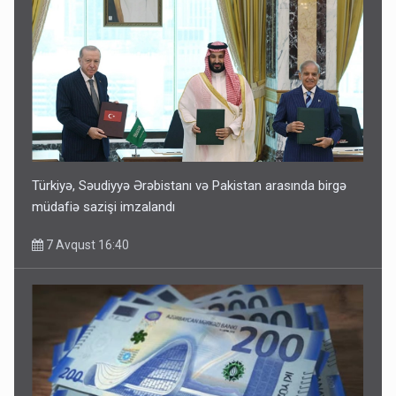
Türkiyə, Səudiyyə Ərəbistanı və Pakistan arasında birgə
müdafiə sazişi imzalandı
7 Avqust 16:40