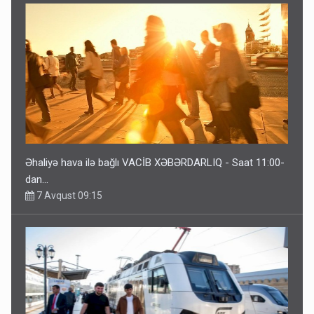
Əhaliyə hava ilə bağlı VACİB XƏBƏRDARLIQ - Saat 11:00-
dan…
7 Avqust 09:15