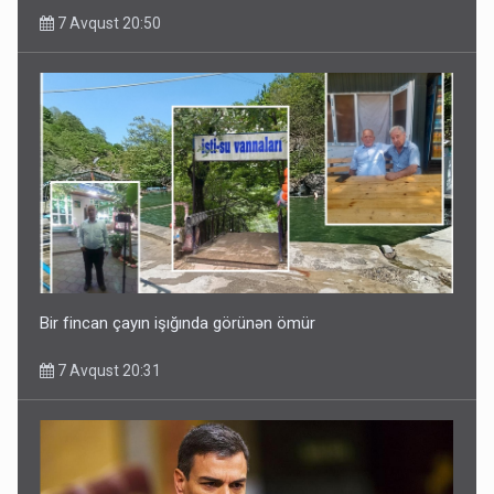
7 Avqust 20:50
Bir fincan çayın işığında görünən ömür
7 Avqust 20:31