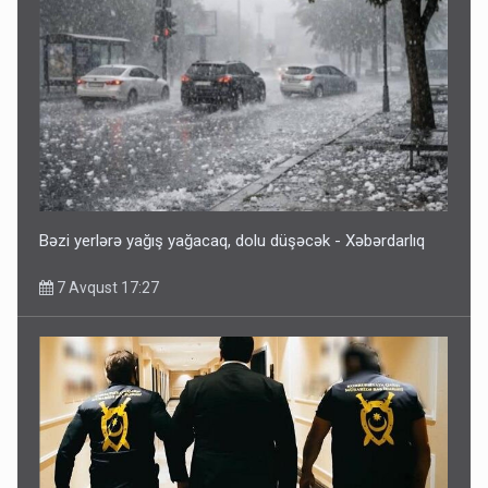
Bəzi yerlərə yağış yağacaq, dolu düşəcək - Xəbərdarlıq
7 Avqust 17:27