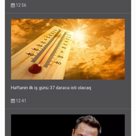
12:56
Həftənin ilk iş günü 37 dərəcə isti olacaq
12:41