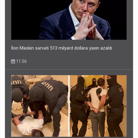
İlon Maskın sərvəti 513 milyard dollara yaxın azaldı
11:56