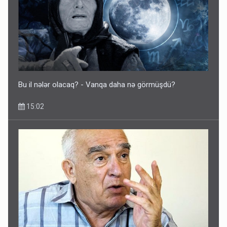
Bu il nələr olacaq? - Vanqa daha nə görmüşdü?
15:02