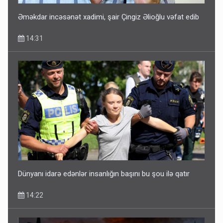
Əməkdar incəsənət xadimi, şair Çingiz Əlioğlu vəfat edib
14:31
Dünyanı idarə edənlər insanlığın başını bu şou ilə qatır
14:22