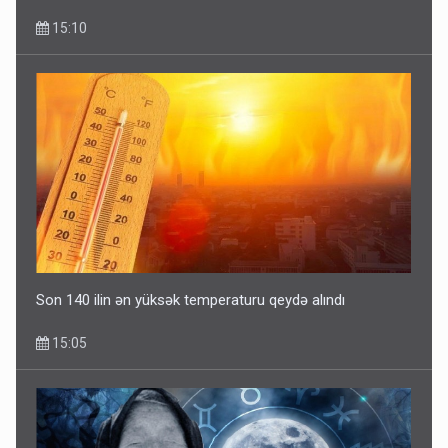
15:10
Son 140 ilin ən yüksək temperaturu qeydə alındı
15:05