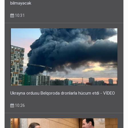
bilməyəcək
10:31
Ukrayna ordusu Belqoroda dronlarla hücum etdi - VİDEO
10:26