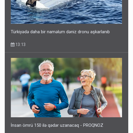
Türkiyədə daha bir naməlum dəniz dronu aşkarlanıb
13:13
İnsan ömrü 150 ilə qədər uzanacaq - PROQNOZ