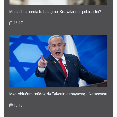
Mənzil bazarında bahalaşma: Kirayələr nə qədər artıb?
16:17
Mən olduğum müddətdə Fələstin olmayacaq - Netanyahu
16:13