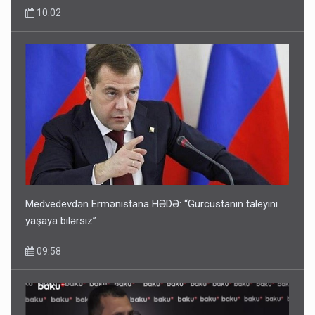
10:02
Medvedevdən Ermənistana HƏDƏ: “Gürcüstanın taleyini
yaşaya bilərsiz”
09:58