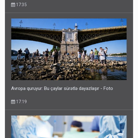
17:35
Avropa quruyur: Bu çaylar sürətlə dayazlaşır - Foto
17:19