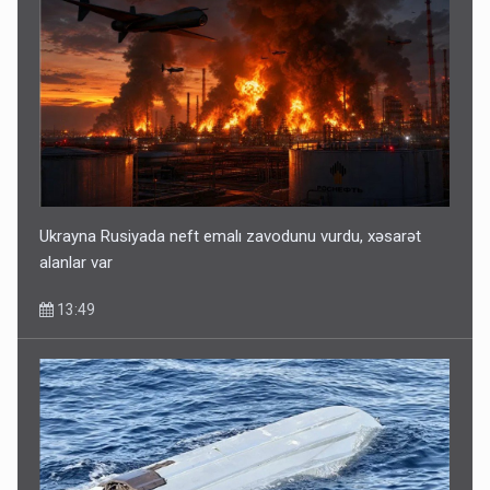
Ukrayna Rusiyada neft emalı zavodunu vurdu, xəsarət
alanlar var
13:49