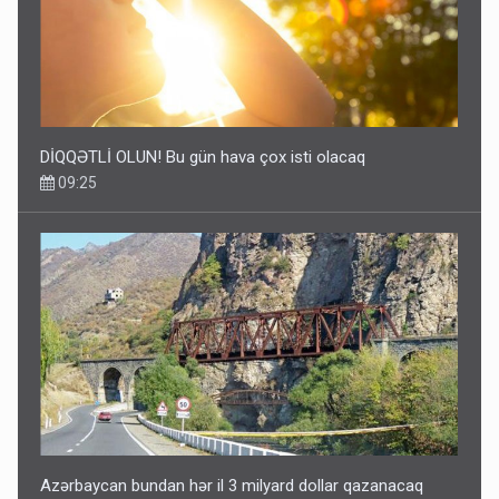
DİQQƏTLİ OLUN! Bu gün hava çox isti olacaq
09:25
Azərbaycan bundan hər il 3 milyard dollar qazanacaq