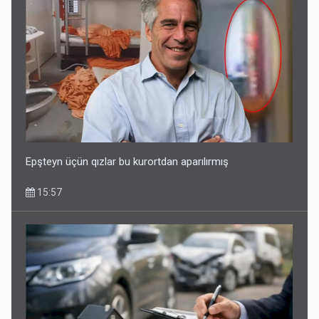
Epşteyn üçün qızlar bu kurortdan aparılırmış
15:57