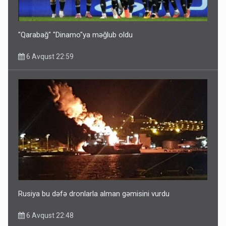
Ərdoğana sui-qəsd planının iştirakçısı detalları açıqladı
5 Avqust 16:56
"Qarabağ" "Dinamo"ya məğlub oldu
6 Avqust 22:59
Rusiya Azərbaycan vətədaşlarını deport etdi
5 Avqust 11:53
Rusiya bu dəfə dronlarla alman gəmisini vurdu
6 Avqust 22:48