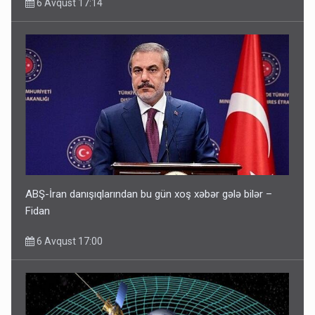
6 Avqust 17:14
ABŞ-İran danışıqlarından bu gün xoş xəbər gələ bilər –
Fidan
6 Avqust 17:00