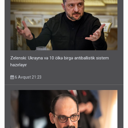
Zelenski: Ukrayna və 10 ölkə birgə antiballistik sistem
hazırlayır
6 Avqust 21:23