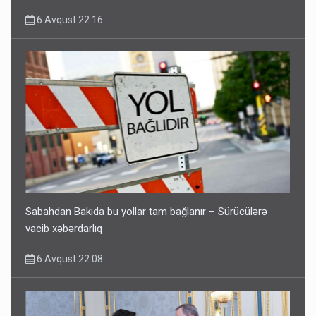
6 Avqust 22:16
Sabahdan Bakıda bu yollar tam bağlanır – Sürücülərə
vacib xəbərdarlıq
6 Avqust 22:08