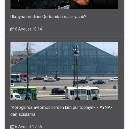
Ukrayna mediası Qurbandan nələr yazdı?
6 Avqust 18:14
"Koroğlu"da avtomobillərdən kim pul toplayır? - AYNA-
dan açıqlama
6 Avqust 17:55