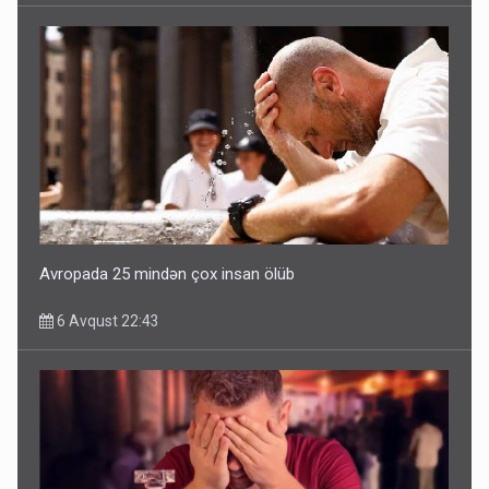
Avropada 25 mindən çox insan ölüb
6 Avqust 22:43