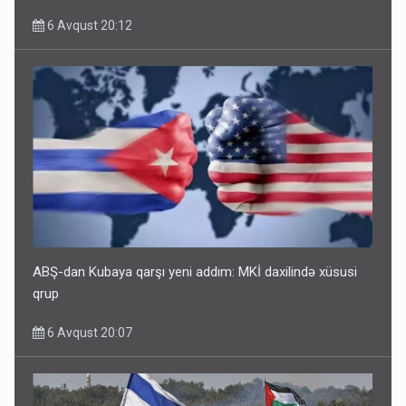
6 Avqust 20:12
ABŞ-dan Kubaya qarşı yeni addım: MKİ daxilində xüsusi
qrup
6 Avqust 20:07