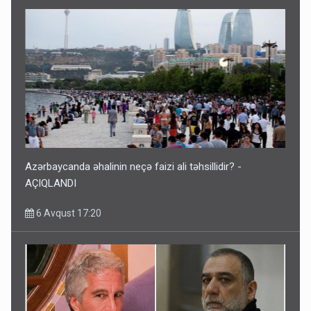
Azərbaycanda əhalinin neçə faizi ali təhsillidir? -
AÇIQLANDI
6 Avqust 17:20