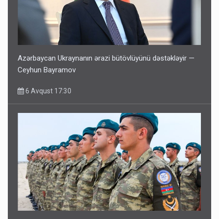
Azərbaycan Ukraynanın ərazi bütövlüyünü dəstəkləyir —
Ceyhun Bayramov
6 Avqust 17:30