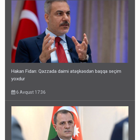
Hakan Fidan: Qəzzada daimi atəşkəsdən başqa seçim
yoxdur
6 Avqust 17:36