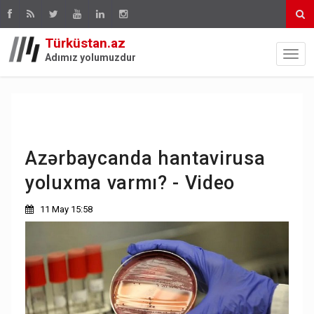
Türküstan.az
Adımız yolumuzdur
Azərbaycanda hantavirusa
yoluxma varmı? - Video
11 May 15:58