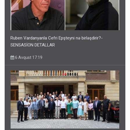
Ruben Vardanyanla Cefri Epşteyni nə birləşdirir?-
SENSASİON DETALLAR
6 Avqust 17:19