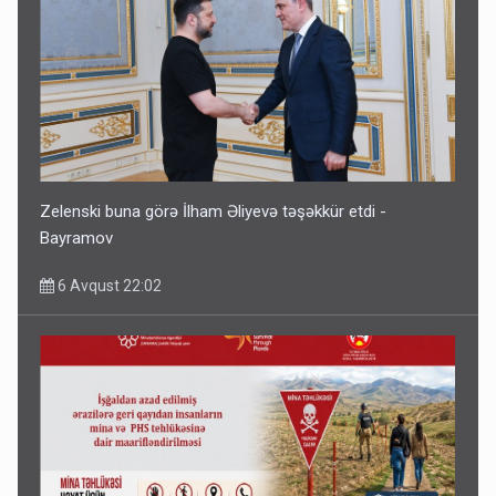
Zelenski buna görə İlham Əliyevə təşəkkür etdi -
Bayramov
6 Avqust 22:02