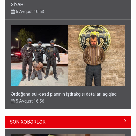
SİYAHI
6 Avqust 10:53
Ərdoğana sui-qəsd planının iştirakçısı detalları açıqladı
5 Avqust 16:56
SON XƏBƏRLƏR