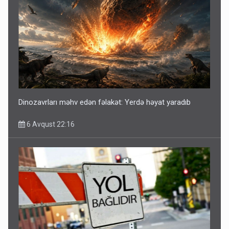
Dinozavrları məhv edən fəlakət: Yerdə həyat yaradıb
6 Avqust 22:16