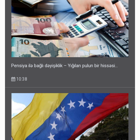
Pensiya ilə bağlı dəyişiklik – Yığılan pulun bir hissəsi…
10:38