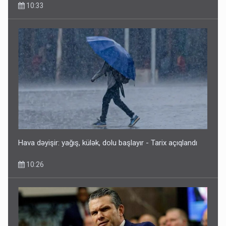
10:33
Hava dəyişir: yağış, külək, dolu başlayır - Tarix açıqlandı
10:26