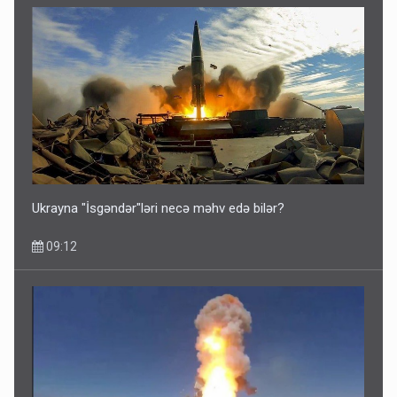
Ukrayna "İsgəndər"ləri necə məhv edə bilər?
09:12