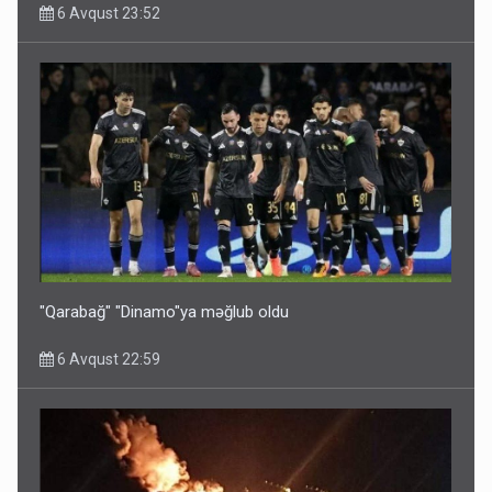
6 Avqust 23:52
"Qarabağ" "Dinamo"ya məğlub oldu
6 Avqust 22:59