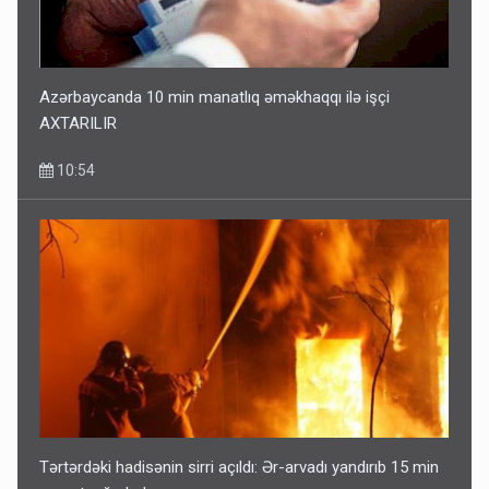
Azərbaycanda 10 min manatlıq əməkhaqqı ilə işçi
AXTARILIR
10:54
Tərtərdəki hadisənin sirri açıldı: Ər-arvadı yandırıb 15 min