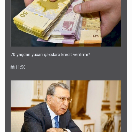
70 yaşdan yuxarı şəxslərə kredit verilirmi?
11:50