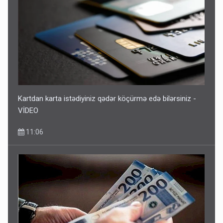
Kartdan karta istədiyiniz qədər köçürmə edə bilərsiniz -
VİDEO
11:06