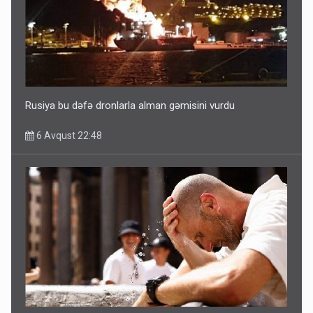
Rusiya bu dəfə dronlarla alman gəmisini vurdu
6 Avqust 22:48