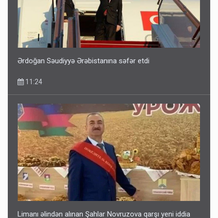
Ərdoğan Səudiyyə Ərəbistanına səfər etdi
11:24
Limanı əlindən alınan Şahlar Novruzova qarşı yeni iddia