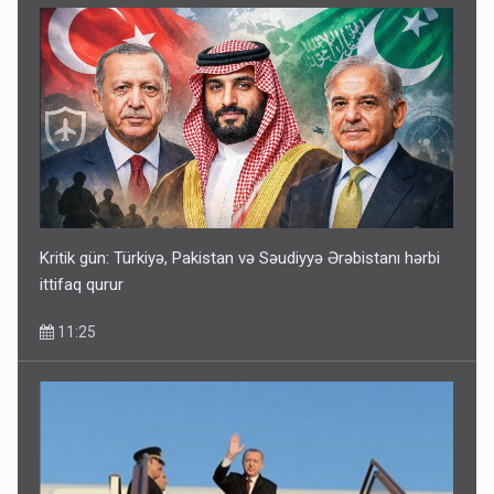
Kritik gün: Türkiyə, Pakistan və Səudiyyə Ərəbistanı hərbi
ittifaq qurur
11:25