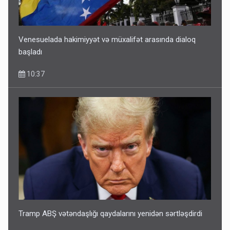
Venesuelada hakimiyyət və müxalifət arasında dialoq
başladı
10:37
Tramp ABŞ vətəndaşlığı qaydalarını yenidən sərtləşdirdi