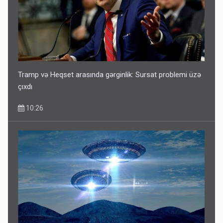
Tramp və Heqset arasında gərginlik: Sursat problemi üzə
çıxdı
10:26