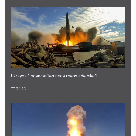
Ukrayna "İsgəndər"ləri necə məhv edə bilər?
09:12