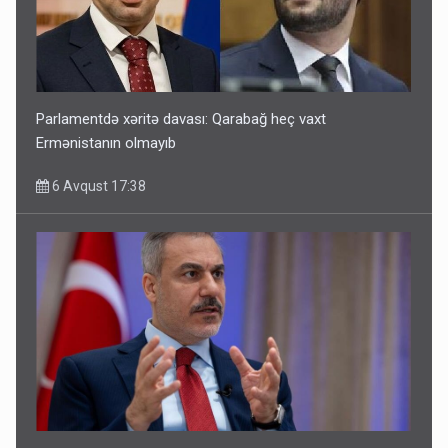
Parlamentdə xəritə davası: Qarabağ heç vaxt
Ermənistanın olmayıb
6 Avqust 17:38