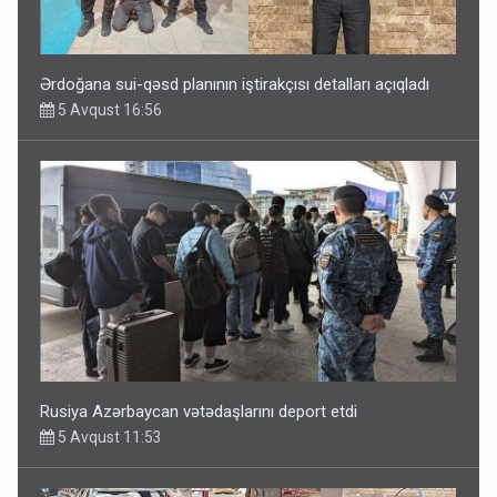
Ərdoğana sui-qəsd planının iştirakçısı detalları açıqladı
5 Avqust 16:56
Rusiya Azərbaycan vətədaşlarını deport etdi
5 Avqust 11:53