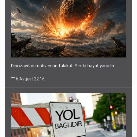
Dinozavrları məhv edən fəlakət: Yerdə həyat yaradıb
6 Avqust 22:16