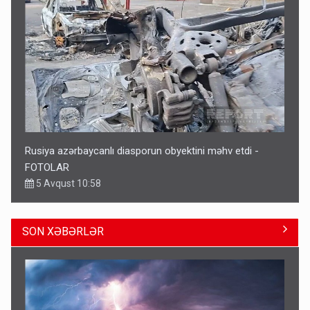
Rusiya azərbaycanlı diasporun obyektini məhv etdi -
FOTOLAR
5 Avqust 10:58
SON XƏBƏRLƏR