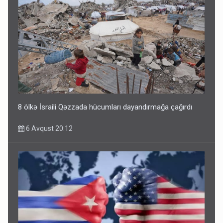
8 ölkə İsraili Qəzzada hücumları dayandırmağa çağırdı
6 Avqust 20:12