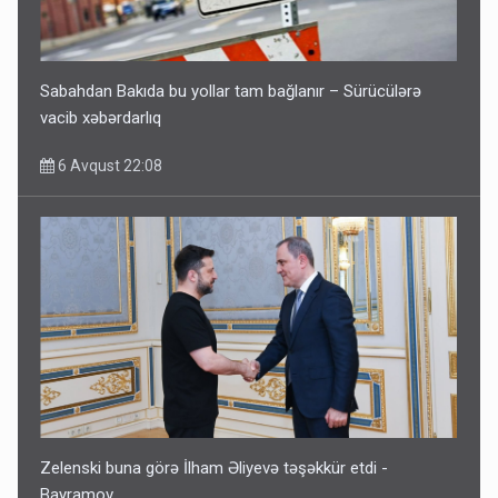
Sabahdan Bakıda bu yollar tam bağlanır – Sürücülərə
vacib xəbərdarlıq
6 Avqust 22:08
Zelenski buna görə İlham Əliyevə təşəkkür etdi -
Bayramov