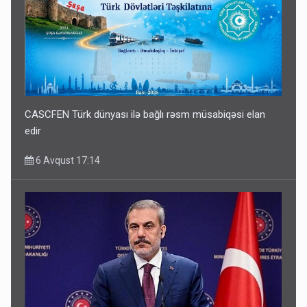
CASCFEN Türk dünyası ilə bağlı rəsm müsabiqəsi elan
edir
6 Avqust 17:14