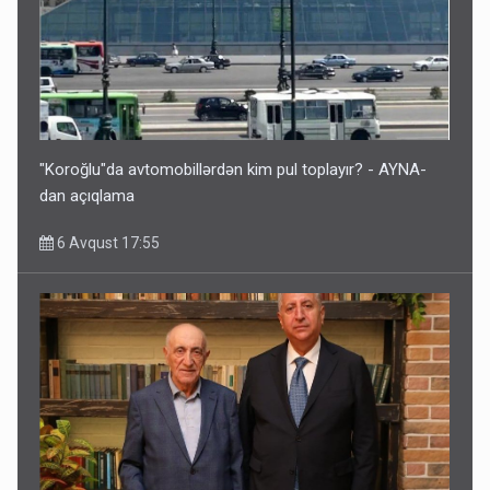
"Koroğlu"da avtomobillərdən kim pul toplayır? - AYNA-
dan açıqlama
6 Avqust 17:55