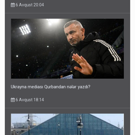
6 Avqust 20:04
Ukrayna mediası Qurbandan nələr yazdı?
6 Avqust 18:14