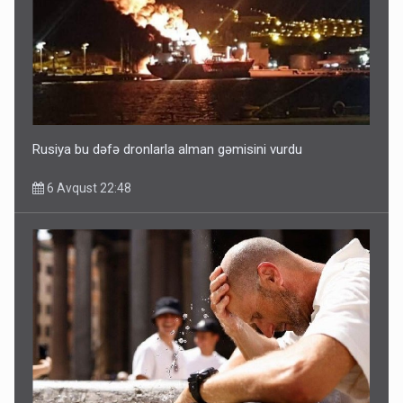
Rusiya bu dəfə dronlarla alman gəmisini vurdu
6 Avqust 22:48