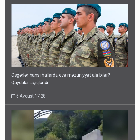
Əsgərlər hansı hallarda evə məzuniyyət ala bilər? –
Qaydalar açıqlandı
6 Avqust 17:28