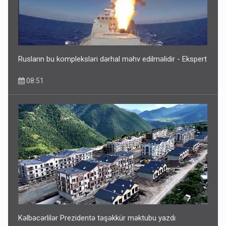
Rusların bu kompleksləri dərhal məhv edilməlidir - Ekspert
08:51
Kəlbəcərlilər Prezidentə təşəkkür məktubu yazdı