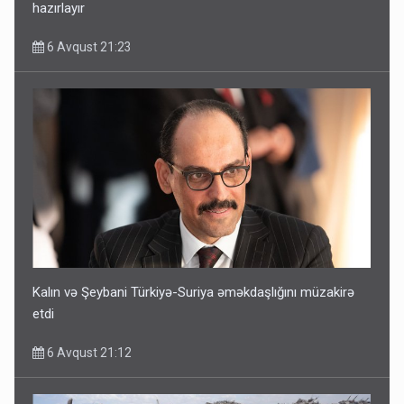
hazırlayır
6 Avqust 21:23
Kalın və Şeybani Türkiyə-Suriya əməkdaşlığını müzakirə
etdi
6 Avqust 21:12