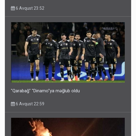
6 Avqust 23:52
"Qarabağ" "Dinamo"ya məğlub oldu
6 Avqust 22:59