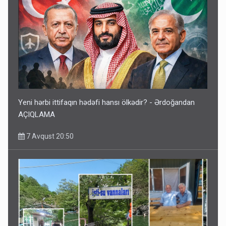
Yeni hərbi ittifaqın hədəfi hansı ölkədir? - Ərdoğandan
AÇIQLAMA
7 Avqust 20:50