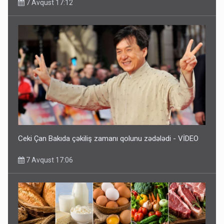
7 Avqust 17:12
Ceki Çan Bakıda çəkiliş zamanı qolunu zədələdi - VİDEO
7 Avqust 17:06