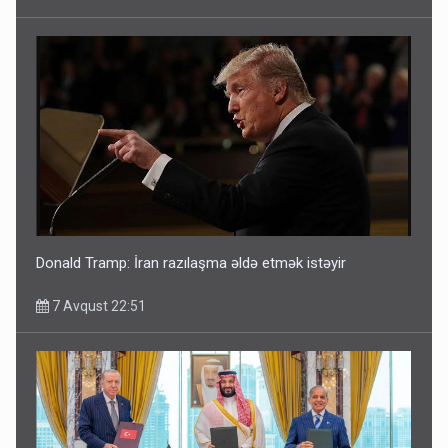
Donald Tramp: İran razılaşma əldə etmək istəyir
7 Avqust 22:51