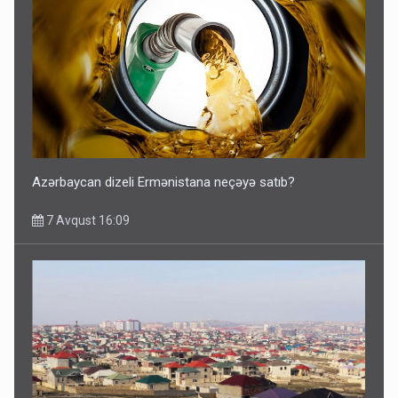
Azərbaycan dizeli Ermənistana neçəyə satıb?
7 Avqust 16:09