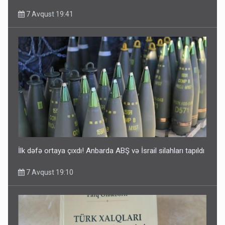
7 Avqust 19:41
İlk dəfə ortaya çıxdı! Anbarda ABŞ və İsrail silahları tapıldı
7 Avqust 19:10