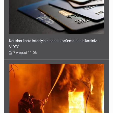
Kartdan karta istədiyiniz qədər köçürmə edə bilərsiniz -
VİDEO
7 Avqust 11:06