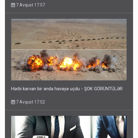
7 Avqust 17:57
Hərbi karvan bir anda havaya uçdu - ŞOK GÖRÜNTÜLƏR
7 Avqust 17:52