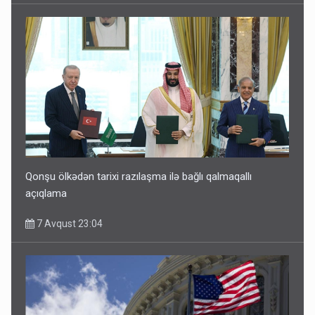
Qonşu ölkədən tarixi razılaşma ilə bağlı qalmaqallı
açıqlama
7 Avqust 23:04