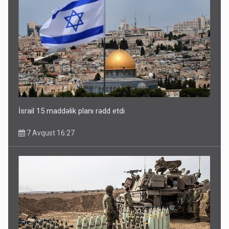
İsrail 15 maddəlik planı rədd etdi
7 Avqust 16:27