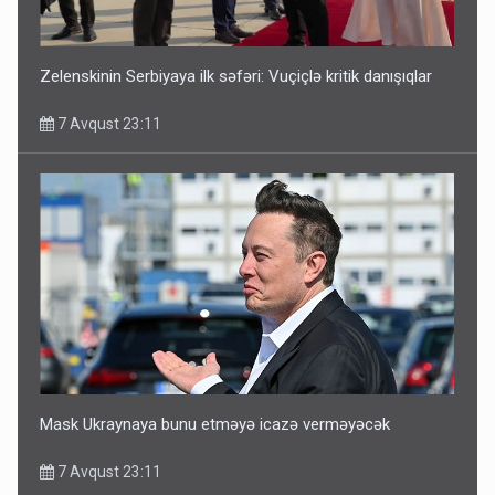
Zelenskinin Serbiyaya ilk səfəri: Vuçiçlə kritik danışıqlar
7 Avqust 23:11
Mask Ukraynaya bunu etməyə icazə verməyəcək
7 Avqust 23:11