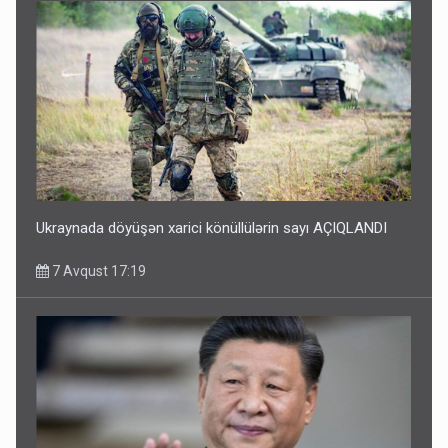
Ukraynada döyüşən xarici könüllülərin sayı AÇIQLANDI
7 Avqust 17:19