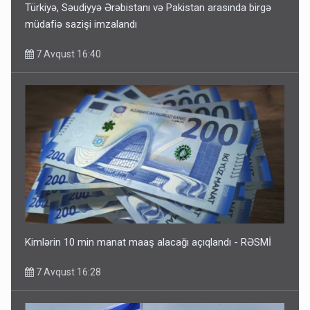
Türkiyə, Səudiyyə Ərəbistanı və Pakistan arasında birgə
müdafiə sazişi imzalandı
7 Avqust 16:40
Kimlərin 10 min manat maaş alacağı açıqlandı - RƏSMİ
7 Avqust 16:28