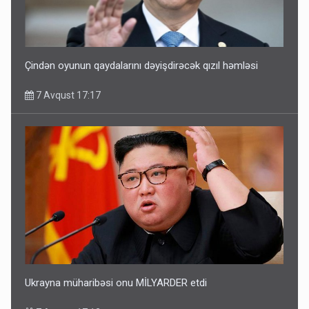
Çindən oyunun qaydalarını dəyişdirəcək qızıl həmləsi
7 Avqust 17:17
Ukrayna müharibəsi onu MİLYARDER etdi