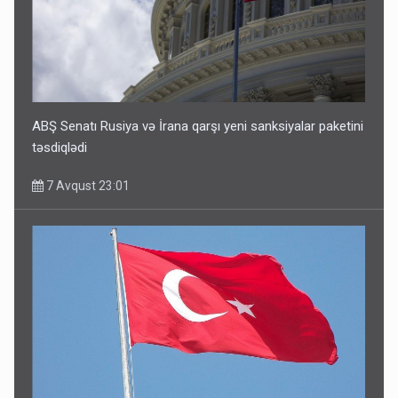
ABŞ Senatı Rusiya və İrana qarşı yeni sanksiyalar paketini
təsdiqlədi
7 Avqust 23:01