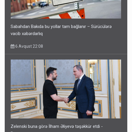
Sabahdan Bakıda bu yollar tam bağlanır – Sürücülərə
vacib xəbərdarlıq
6 Avqust 22:08
Zelenski buna görə İlham Əliyevə təşəkkür etdi -