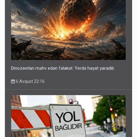
Dinozavrları məhv edən fəlakət: Yerdə həyat yaradıb
6 Avqust 22:16