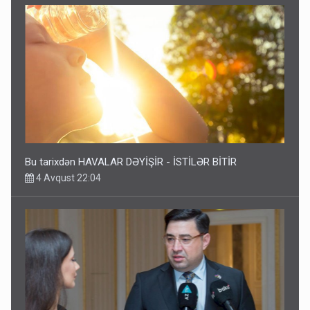
Bu tarixdən HAVALAR DƏYİŞİR - İSTİLƏR BİTİR
4 Avqust 22:04