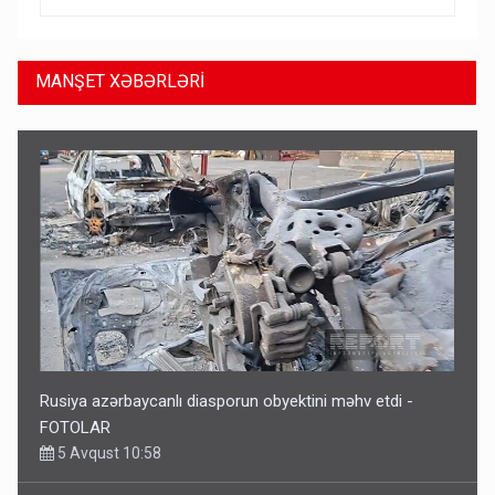
MANŞET XƏBƏRLƏRİ
Rusiya azərbaycanlı diasporun obyektini məhv etdi -
FOTOLAR
5 Avqust 10:58