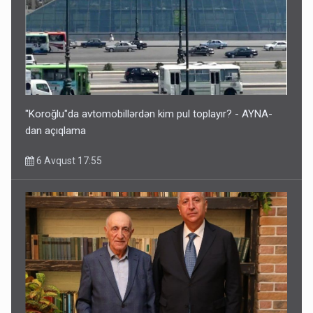
"Koroğlu"da avtomobillərdən kim pul toplayır? - AYNA-
dan açıqlama
6 Avqust 17:55