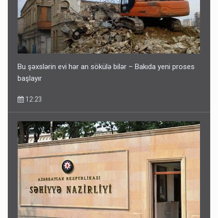
Bu şəxslərin evi hər an sökülə bilər – Bakıda yeni proses
başlayır
12:23