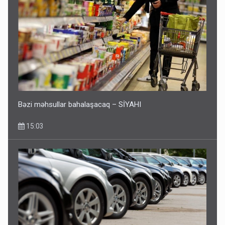
Bəzi məhsullar bahalaşacaq – SİYAHI
15:03