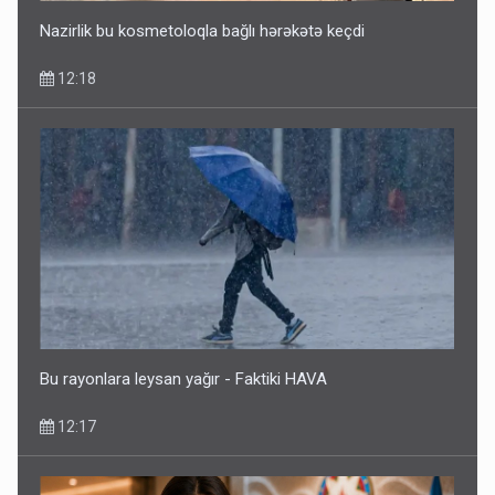
Nazirlik bu kosmetoloqla bağlı hərəkətə keçdi
12:18
Bu rayonlara leysan yağır - Faktiki HAVA
12:17