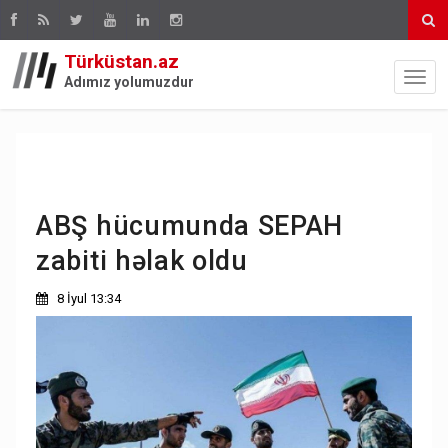
Türküstan.az
Adımız yolumuzdur
ABŞ hücumunda SEPAH
zabiti həlak oldu
8 İyul 13:34