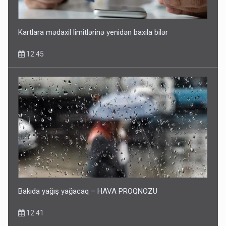
Kartlara mədaxil limitlərinə yenidən baxıla bilər
12:45
Bakıda yağış yağacaq – HAVA PROQNOZU
12:41