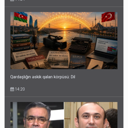
Qardaşlığın əskik qalan körpüsü: Dil
14:20