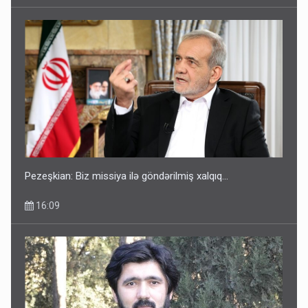
Pezeşkian: Biz missiya ilə göndərilmiş xalqıq...
16:09