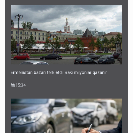
Ermənistan bazarı tərk etdi: Bakı milyonlar qazanır
15:34