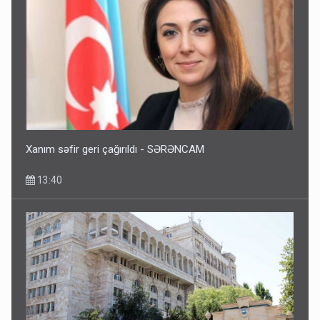
Xanım səfir geri çağırıldı - SƏRƏNCAM
13:40