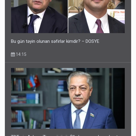
Bu gün təyin olunan səfirlər kimdir? – DOSYE
14:15