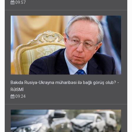
09:57
Bakıda Rusiya-Ukrayna müharibəsi ilə bağlı görüş olub? -
RƏSMİ
09:24