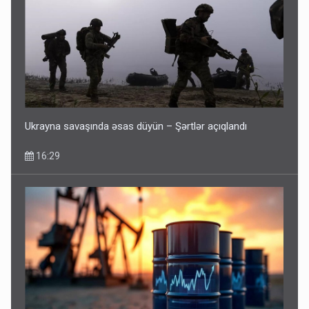
Ukrayna savaşında əsas düyün – Şərtlər açıqlandı
16:29