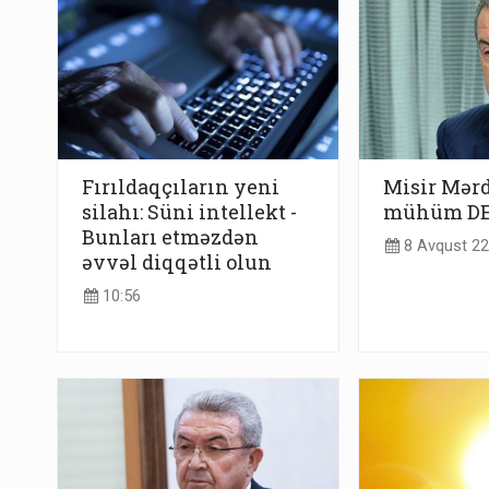
Fırıldaqçıların yeni
Misir Mərd
silahı: Süni intellekt -
mühüm DE
Bunları etməzdən
8 Avqust 22
əvvəl diqqətli olun
10:56