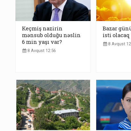
Keçmiş nazirin
Bazar günü
mənsub olduğu nəslin
isti olacaq
6 min yaşı var?
8 Avqust 12
8 Avqust 12:56