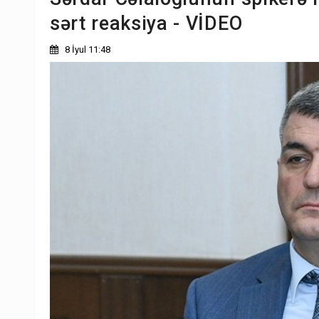
sərt reaksiya - VİDEO
8 İyul 11:48