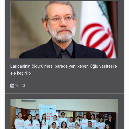
Laricaninin öldürülməsi barədə yeni xəbər: Oğlu vasitəsilə
ələ keçirilib
16:20