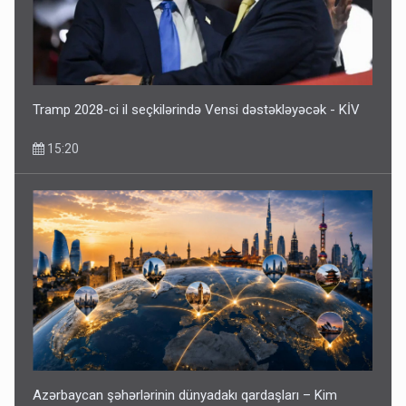
Tramp 2028-ci il seçkilərində Vensi dəstəkləyəcək - KİV
15:20
Azərbaycan şəhərlərinin dünyadakı qardaşları – Kim