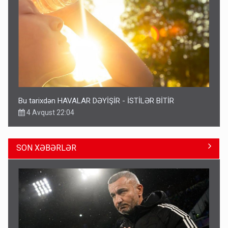
Bu tarixdən HAVALAR DƏYİŞİR - İSTİLƏR BİTİR
4 Avqust 22:04
SON XƏBƏRLƏR