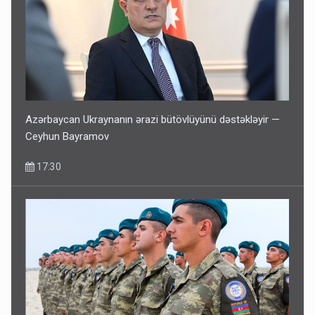
Azərbaycan Ukraynanın ərazi bütövlüyünü dəstəkləyir —
Ceyhun Bayramov
17:30