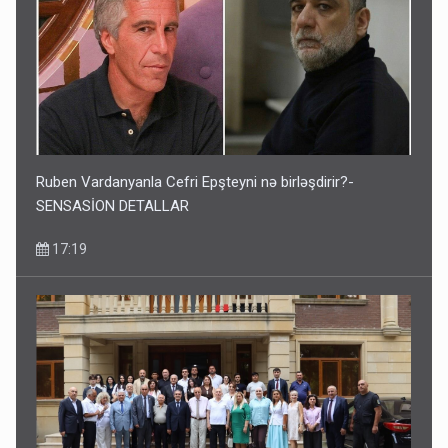
Ruben Vardanyanla Cefri Epşteyni nə birləşdirir?-
SENSASİON DETALLAR
17:19