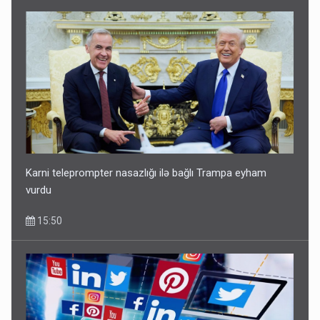
Karni teleprompter nasazlığı ilə bağlı Trampa eyham
vurdu
15:50