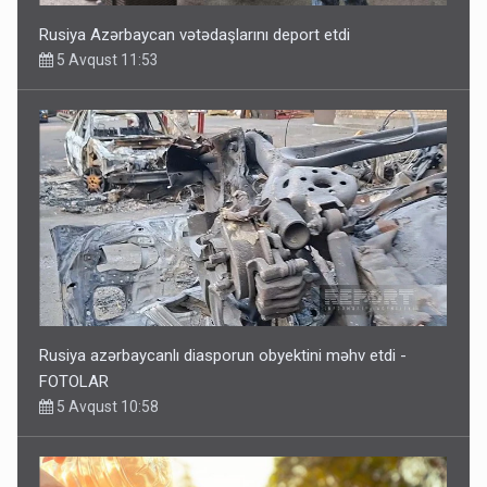
Rusiya Azərbaycan vətədaşlarını deport etdi
5 Avqust 11:53
Rusiya azərbaycanlı diasporun obyektini məhv etdi -
FOTOLAR
5 Avqust 10:58