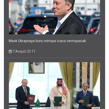
Mask Ukraynaya bunu etməyə icazə verməyəcək
7 Avqust 23:11