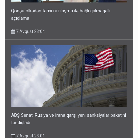
Qonşu ölkədən tarixi razılaşma ilə bağlı qalmaqallı
açıqlama
7 Avqust 23:04
ABŞ Senatı Rusiya və İrana qarşı yeni sanksiyalar paketini
təsdiqlədi
7 Avqust 23:01