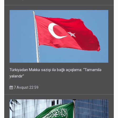
Türkiyədən Məkkə sazişi ilə bağlı açıqlama: “Tamamilə
yalandır”
7 Avqust 22:59