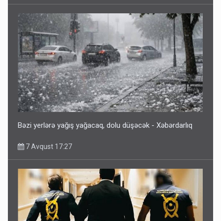
Bəzi yerlərə yağış yağacaq, dolu düşəcək - Xəbərdarlıq
7 Avqust 17:27