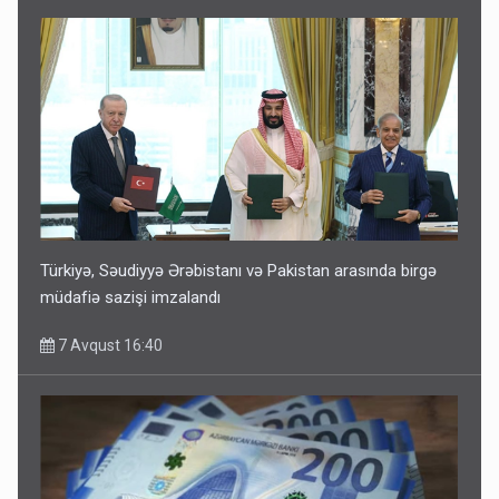
Türkiyə, Səudiyyə Ərəbistanı və Pakistan arasında birgə
müdafiə sazişi imzalandı
7 Avqust 16:40