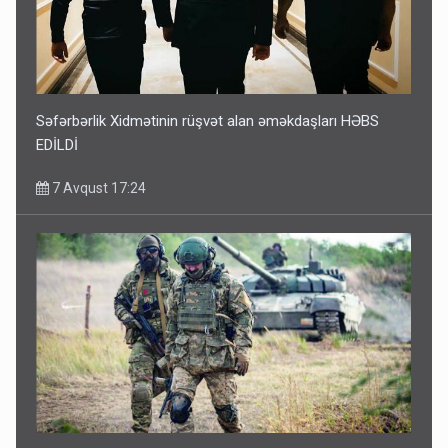
Səfərbərlik Xidmətinin rüşvət alan əməkdaşları HƏBS
EDİLDİ
7 Avqust 17:24