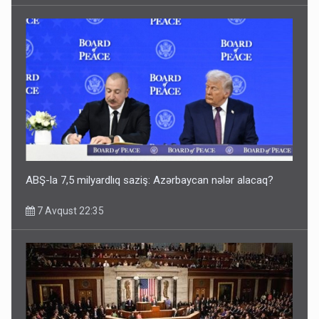
ABŞ-la 7,5 milyardlıq saziş: Azərbaycan nələr alacaq?
7 Avqust 22:35