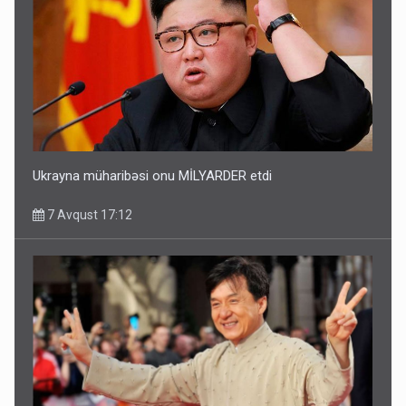
Ukrayna müharibəsi onu MİLYARDER etdi
7 Avqust 17:12