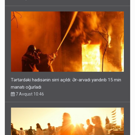
Tərtərdəki hadisənin sirri açıldı: Ər-arvadı yandırıb 15 min
manatı oğurladı
7 Avqust 10:46