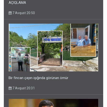
AÇIQLAMA
7 Avqust 20:50
Bir fincan çayın işığında görünən ömür
7 Avqust 20:31