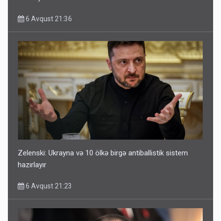
6 Avqust 21:36
Zelenski: Ukrayna və 10 ölkə birgə antiballistik sistem
hazırlayır
6 Avqust 21:23