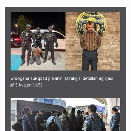
Ərdoğana sui-qəsd planının iştirakçısı detalları açıqladı
5 Avqust 16:56