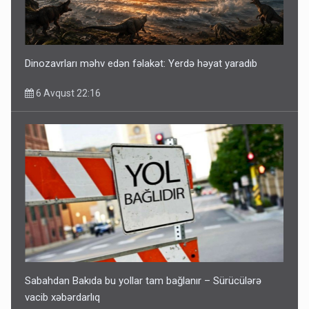
Dinozavrları məhv edən fəlakət: Yerdə həyat yaradıb
6 Avqust 22:16
Sabahdan Bakıda bu yollar tam bağlanır – Sürücülərə
vacib xəbərdarlıq