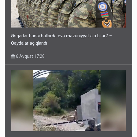
Əsgərlər hansı hallarda evə məzuniyyət ala bilər? –
Qaydalar açıqlandı
6 Avqust 17:28