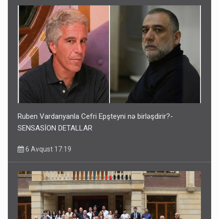
Ruben Vardanyanla Cefri Epşteyni nə birləşdirir?-
SENSASİON DETALLAR
6 Avqust 17:19