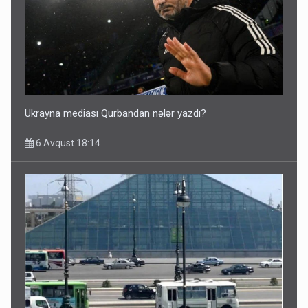
Ukrayna mediası Qurbandan nələr yazdı?
6 Avqust 18:14