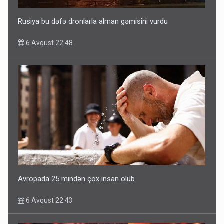
Rusiya bu dəfə dronlarla alman gəmisini vurdu
6 Avqust 22:48
Avropada 25 mindən çox insan ölüb
6 Avqust 22:43