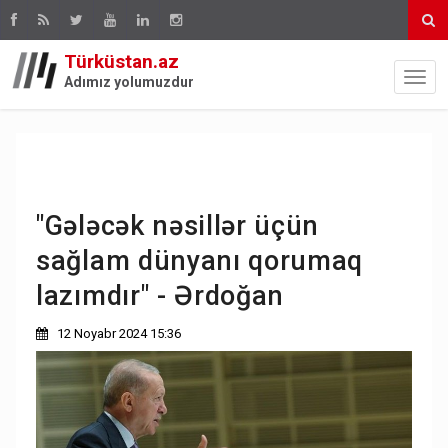
Türküstan.az
Adımız yolumuzdur
"Gələcək nəsillər üçün
sağlam dünyanı qorumaq
lazımdır" - Ərdoğan
12 Noyabr 2024 15:36