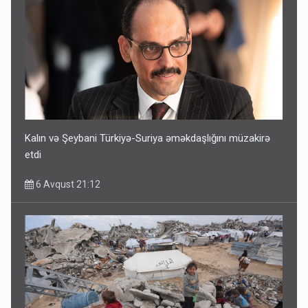
Kalın və Şeybani Türkiyə-Suriya əməkdaşlığını müzakirə
etdi
6 Avqust 21:12