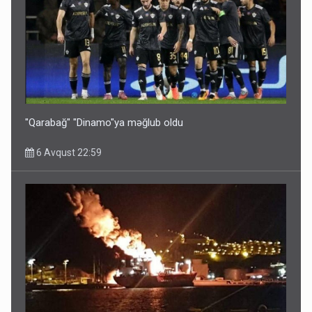
"Qarabağ" "Dinamo"ya məğlub oldu
6 Avqust 22:59