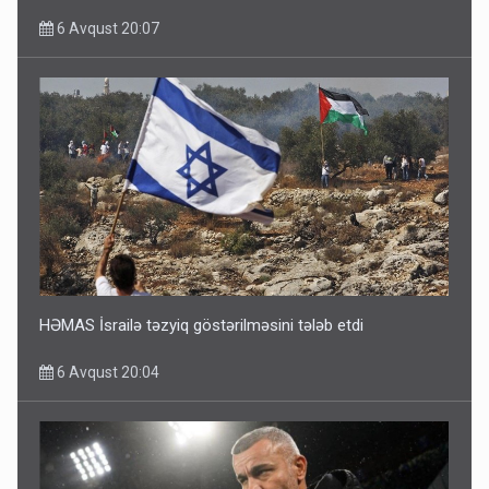
6 Avqust 20:07
HƏMAS İsrailə təzyiq göstərilməsini tələb etdi
6 Avqust 20:04