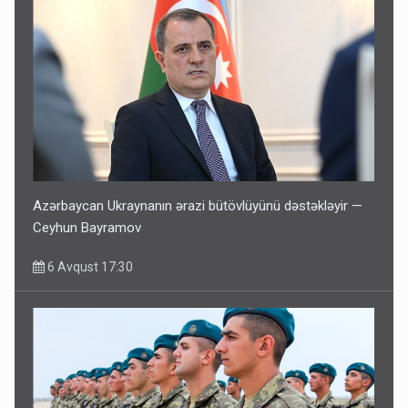
Azərbaycan Ukraynanın ərazi bütövlüyünü dəstəkləyir —
Ceyhun Bayramov
6 Avqust 17:30