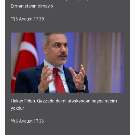
Ermənistanın olmayıb
6 Avqust 17:38
Hakan Fidan: Qəzzada daimi atəşkəsdən başqa seçim
yoxdur
6 Avqust 17:36