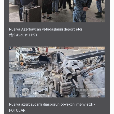
Rusiya Azərbaycan vətədaşlarını deport etdi
5 Avqust 11:53
Rusiya azərbaycanlı diasporun obyektini məhv etdi -
FOTOLAR