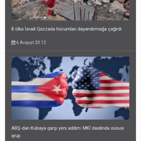
8 ölkə İsraili Qəzzada hücumları dayandırmağa çağırdı
6 Avqust 20:12
ABŞ-dan Kubaya qarşı yeni addım: MKİ daxilində xüsusi
qrup