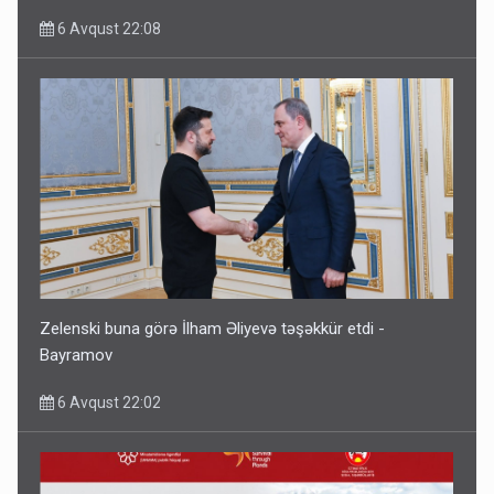
6 Avqust 22:08
Zelenski buna görə İlham Əliyevə təşəkkür etdi -
Bayramov
6 Avqust 22:02