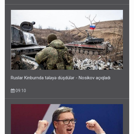
Ruslar Kinburnda tələyə düşdülər - Nosikov açıqladı
09:10