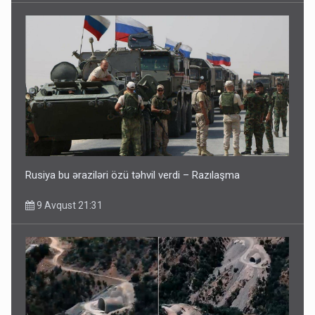
Rusiya bu əraziləri özü təhvil verdi – Razılaşma
9 Avqust 21:31