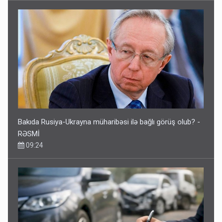
Bakıda Rusiya-Ukrayna müharibəsi ilə bağlı görüş olub? -
RƏSMİ
09:24