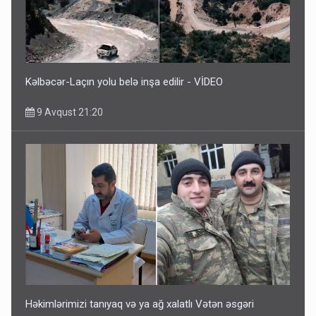
Kəlbəcər-Laçın yolu belə inşa edilir - VİDEO
9 Avqust 21:20
Həkimlərimizi tanıyaq və ya ağ xalatlı Vətən əsgəri