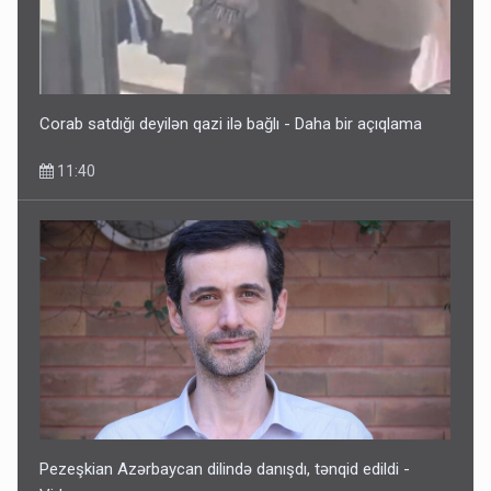
Corab satdığı deyilən qazi ilə bağlı - Daha bir açıqlama
11:40
Pezeşkian Azərbaycan dilində danışdı, tənqid edildi -