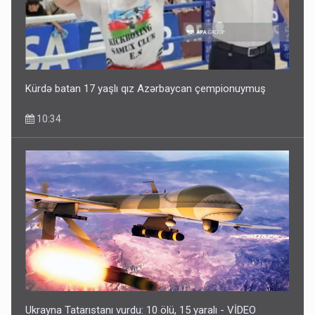
Kürdə batan 17 yaşlı qız Azərbaycan çempionuymuş
10:34
Ukrayna Tatarıstanı vurdu: 10 ölü, 15 yaralı - VİDEO