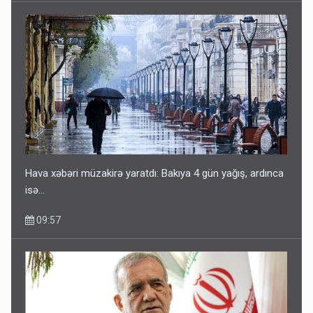
Hava xəbəri müzakirə yaratdı: Bakıya 4 gün yağış, ardınca
isə…
09:57