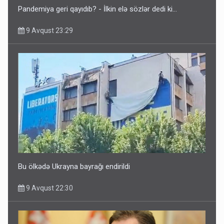
Pandemiya geri qayıdıb? - İlkin elə sözlər dedi ki...
9 Avqust 23:29
Bu ölkədə Ukrayna bayrağı endirildi
9 Avqust 22:30