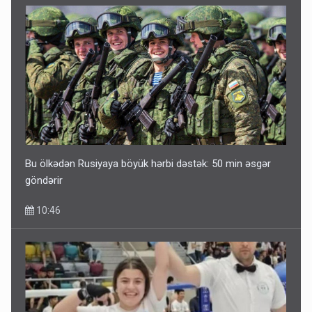
Bu ölkədən Rusiyaya böyük hərbi dəstək: 50 min əsgər
göndərir
10:46