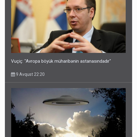
Vuçiç: "Avropa böyük müharibənin astanasındadır"
9 Avqust 22:20