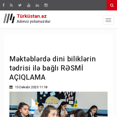
Türküstan.az
Adımız yolumuzdur
Məktəblərdə dini biliklərin
tədrisi ilə bağlı RƏSMİ
AÇIQLAMA
15 Dekabr 2025 11:18