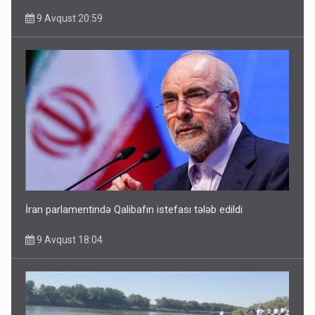
9 Avqust 20:59
İran parlamentində Qalibafın istefası tələb edildi
9 Avqust 18:04