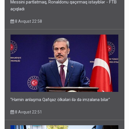
Messini partlatmaq, Ronaldonu qaçırmaq istəyiblər - FTB
açıqladı
8 Avqust 22:58
"Həmin anlaşma Qafqaz ölkələri ilə də imzalana bilər"
8 Avqust 22:51