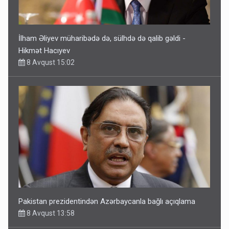
İlham Əliyev müharibədə də, sülhdə də qalib gəldi -
Hikmət Hacıyev
8 Avqust 15:02
Pakistan prezidentindən Azərbaycanla bağlı açıqlama
8 Avqust 13:58