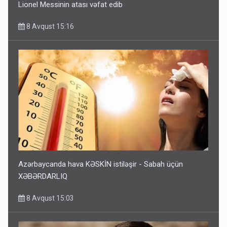
Lionel Messinin atası vəfat edib
8 Avqust 15:16
Azərbaycanda hava KƏSKİN istiləşir - Sabah üçün
XƏBƏRDARLIQ
8 Avqust 15:03