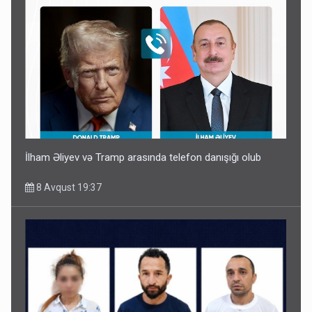
İlham Əliyev və Tramp arasında telefon danışığı olub
8 Avqust 19:37