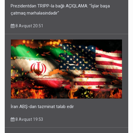
Prezidentdən TRIPP-lə bağlı AÇIQLAMA: "İşlər başa
çatmaq mərhələsindədir"
8 Avqust 20:51
İran ABŞ-dan təzminat tələb edir
8 Avqust 19:53