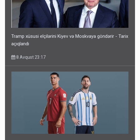
Tramp xüsusi elçilərini Kiyev və Moskvaya göndərir - Tarix
açıqlandı
8 Avqust 23:17