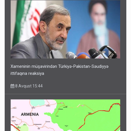
Xameninin müşavirindən Türkiyə-Pakistan-Səudiyyə
ittifaqına reaksiya
8 Avqust 15:44