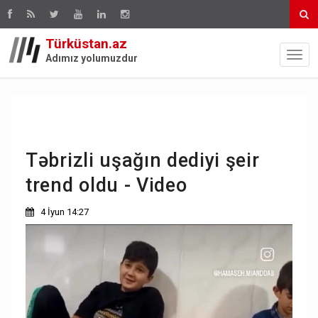
Türküstan.az
Adımız yolumuzdur
Təbrizli uşağın dediyi şeir
trend oldu - Video
4 İyun 14:27