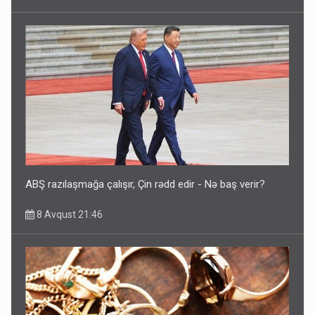
ABŞ razılaşmağa çalışır, Çin rədd edir - Nə baş verir?
8 Avqust 21:46