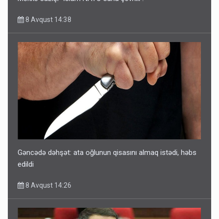
8 Avqust 14:38
Gəncədə dəhşət: ata oğlunun qisasını almaq istədi, həbs
edildi
8 Avqust 14:26