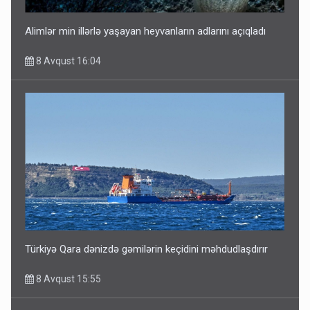
Alimlər min illərlə yaşayan heyvanların adlarını açıqladı
8 Avqust 16:04
Türkiyə Qara dənizdə gəmilərin keçidini məhdudlaşdırır
8 Avqust 15:55