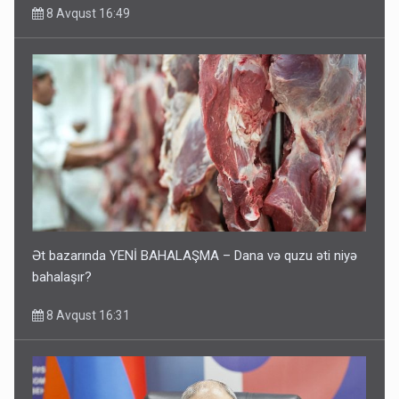
8 Avqust 16:49
Ət bazarında YENİ BAHALAŞMA – Dana və quzu əti niyə
bahalaşır?
8 Avqust 16:31