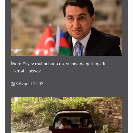
İlham Əliyev müharibədə də, sülhdə də qalib gəldi -
Hikmət Hacıyev
8 Avqust 15:02