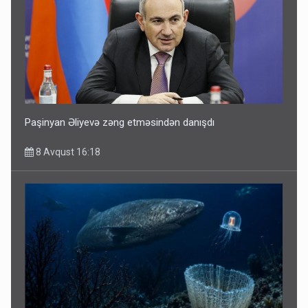
Paşinyan Əliyevə zəng etməsindən danışdı
8 Avqust 16:18