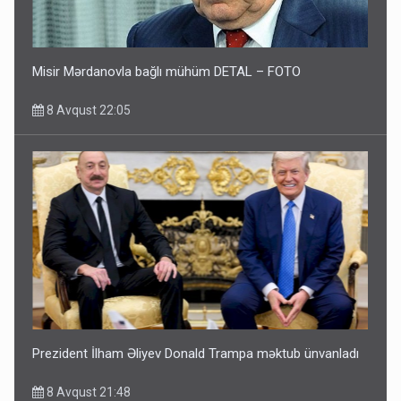
Misir Mərdanovla bağlı mühüm DETAL – FOTO
8 Avqust 22:05
Prezident İlham Əliyev Donald Trampa məktub ünvanladı
8 Avqust 21:48