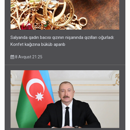
Salyanda qadın bacısı qızının nişanında qızılları oğurladı:
Konfet kağızına büküb aparıb
8 Avqust 21:25