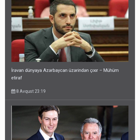
İrəvan dünyaya Azərbaycan üzərindən çıxır – Mühüm
etiraf
8 Avqust 23:19