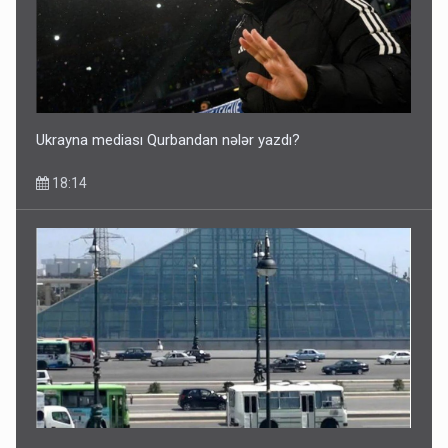
Ukrayna mediası Qurbandan nələr yazdı?
18:14