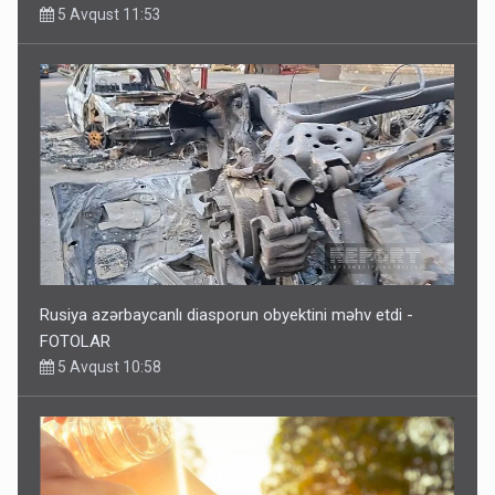
5 Avqust 11:53
Rusiya azərbaycanlı diasporun obyektini məhv etdi -
FOTOLAR
5 Avqust 10:58