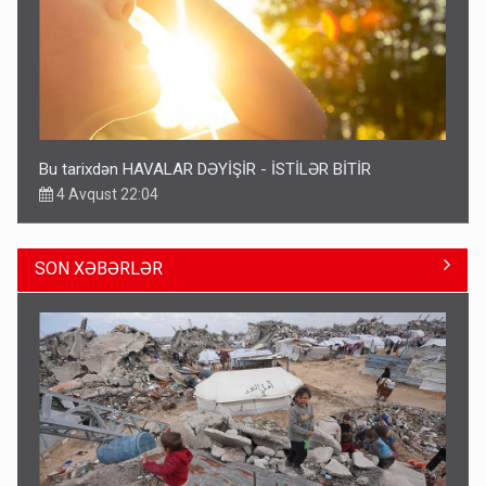
Bu tarixdən HAVALAR DƏYİŞİR - İSTİLƏR BİTİR
4 Avqust 22:04
SON XƏBƏRLƏR