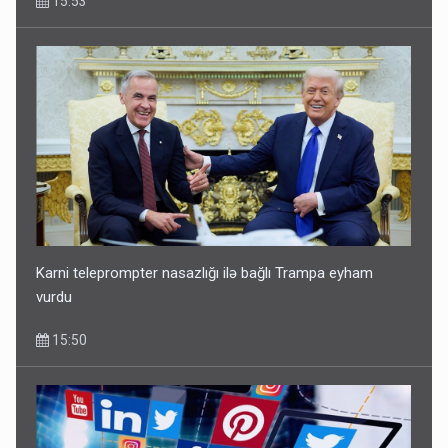
15:53
Karni teleprompter nasazlığı ilə bağlı Trampa eyham
vurdu
15:50