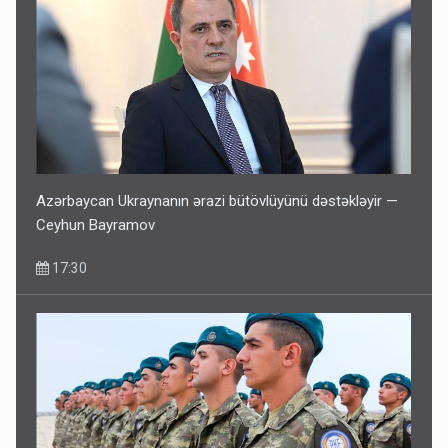
Azərbaycan Ukraynanın ərazi bütövlüyünü dəstəkləyir —
Ceyhun Bayramov
17:30