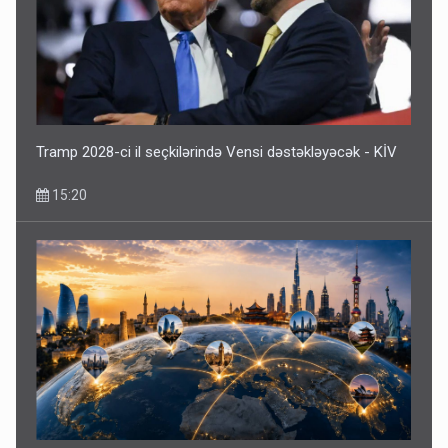
Tramp 2028-ci il seçkilərində Vensi dəstəkləyəcək - KİV
15:20