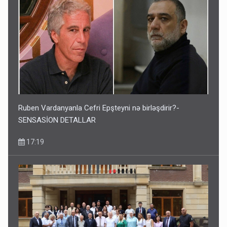
Ruben Vardanyanla Cefri Epşteyni nə birləşdirir?-
SENSASİON DETALLAR
17:19