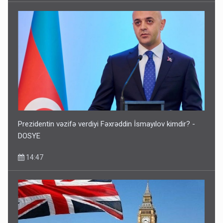
Prezidentin vəzifə verdiyi Fəxrəddin İsmayılov kimdir? -
DOSYE
14:47