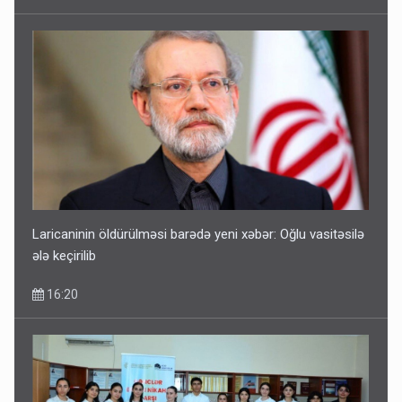
Laricaninin öldürülməsi barədə yeni xəbər: Oğlu vasitəsilə
ələ keçirilib
16:20