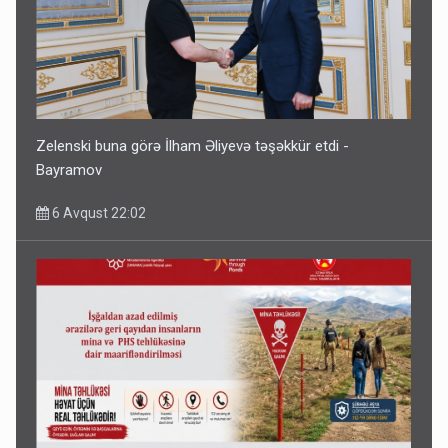
Zelenski buna görə İlham Əliyevə təşəkkür etdi -
Bayramov
6 Avqust 22:02