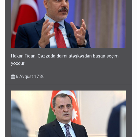
Hakan Fidan: Qəzzada daimi atəşkəsdən başqa seçim
yoxdur
6 Avqust 17:36