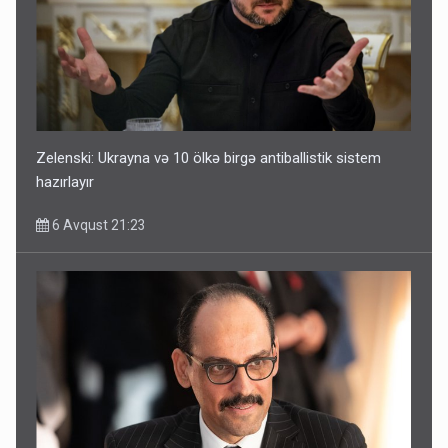
Zelenski: Ukrayna və 10 ölkə birgə antiballistik sistem
hazırlayır
6 Avqust 21:23