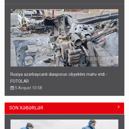
Rusiya azərbaycanlı diasporun obyektini məhv etdi -
FOTOLAR
5 Avqust 10:58
SON XƏBƏRLƏR