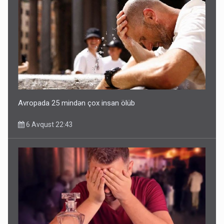
Avropada 25 mindən çox insan ölüb
6 Avqust 22:43