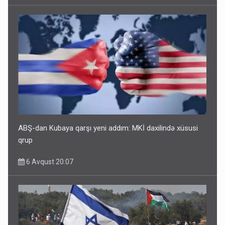
ABŞ-dan Kubaya qarşı yeni addım: MKİ daxilində xüsusi
qrup
6 Avqust 20:07