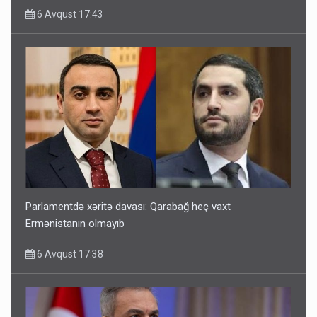
6 Avqust 17:43
Parlamentdə xəritə davası: Qarabağ heç vaxt
Ermənistanın olmayıb
6 Avqust 17:38