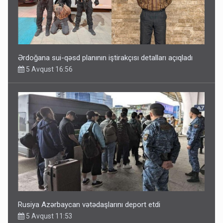
Ərdoğana sui-qəsd planının iştirakçısı detalları açıqladı
5 Avqust 16:56
Rusiya Azərbaycan vətədaşlarını deport etdi
5 Avqust 11:53