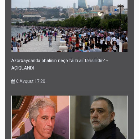
Azərbaycanda əhalinin neçə faizi ali təhsillidir? -
AÇIQLANDI
6 Avqust 17:20