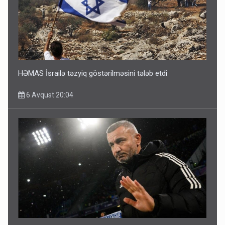
HƏMAS İsrailə təzyiq göstərilməsini tələb etdi
6 Avqust 20:04