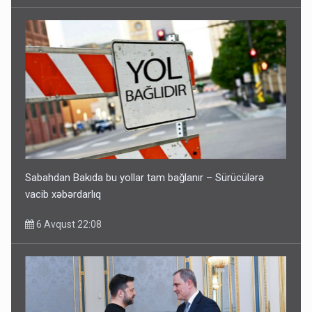
Sabahdan Bakıda bu yollar tam bağlanır – Sürücülərə
vacib xəbərdarlıq
6 Avqust 22:08