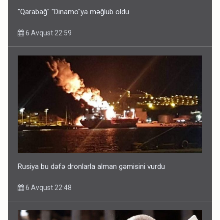
"Qarabağ" "Dinamo"ya məğlub oldu
6 Avqust 22:59
Rusiya bu dəfə dronlarla alman gəmisini vurdu
6 Avqust 22:48