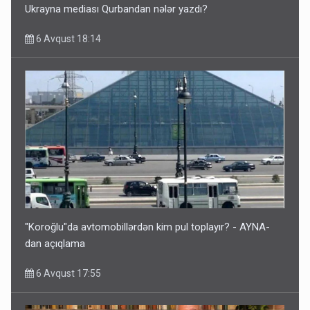
Ukrayna mediası Qurbandan nələr yazdı?
6 Avqust 18:14
"Koroğlu"da avtomobillərdən kim pul toplayır? - AYNA-
dan açıqlama
6 Avqust 17:55