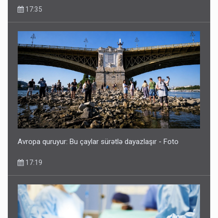
Avropa quruyur: Bu çaylar sürətlə dayazlaşır - Foto
17:19