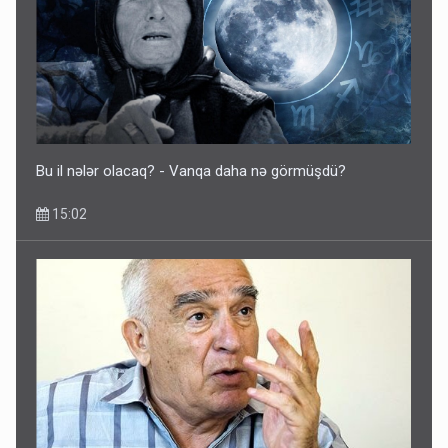
Bu il nələr olacaq? - Vanqa daha nə görmüşdü?
15:02