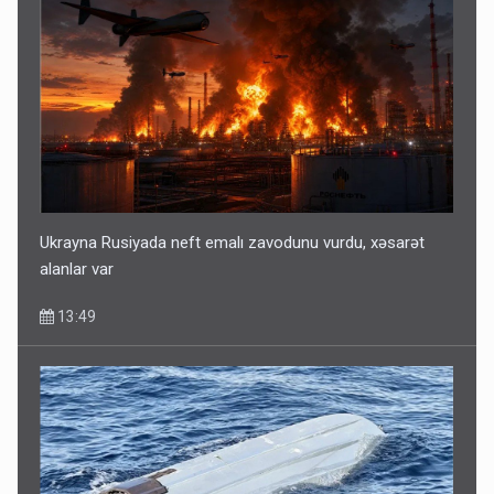
Ukrayna Rusiyada neft emalı zavodunu vurdu, xəsarət
alanlar var
13:49