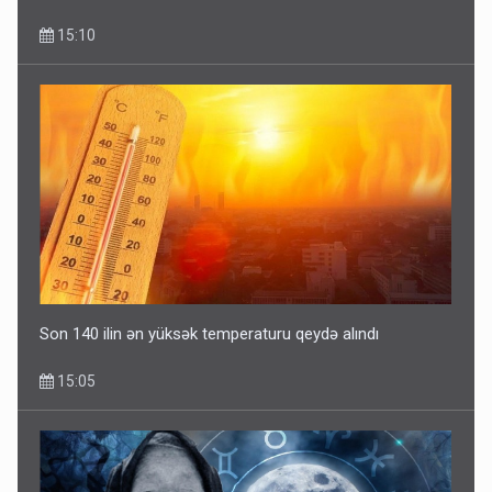
15:10
Son 140 ilin ən yüksək temperaturu qeydə alındı
15:05