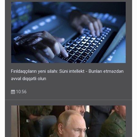
Fırıldaqçıların yeni silahı: Süni intellekt - Bunları etməzdən
əvvəl diqqətli olun
10:56