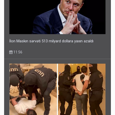
İlon Maskın sərvəti 513 milyard dollara yaxın azaldı
11:56