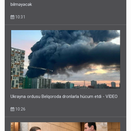
10:31
Ukrayna ordusu Belqoroda dronlarla hücum etdi - VİDEO
10:26