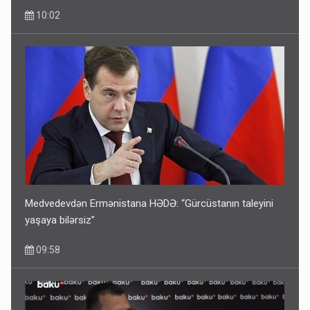
Medvedevdən Ermənistana HƏDƏ: “Gürcüstanın taleyini
yaşaya bilərsiz”
09:58