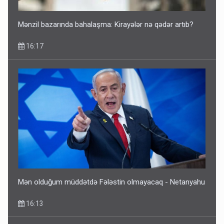
Mənzil bazarında bahalaşma: Kirayələr nə qədər artıb?
16:17
Mən olduğum müddətdə Fələstin olmayacaq - Netanyahu
16:13