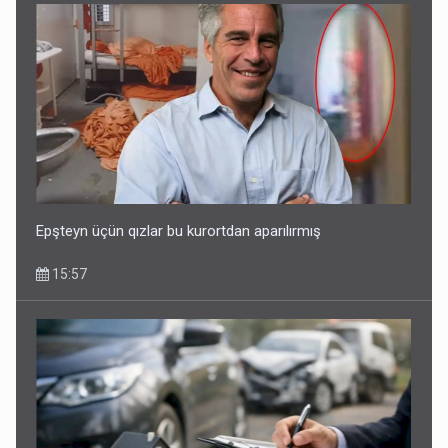
Epşteyn üçün qızlar bu kurortdan aparılırmış
15:57