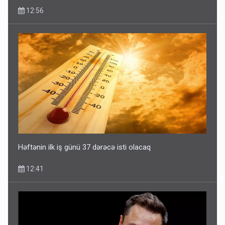
Həftənin ilk iş günü 37 dərəcə isti olacaq
12:41