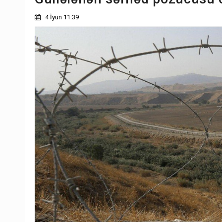
4 İyun 11:39