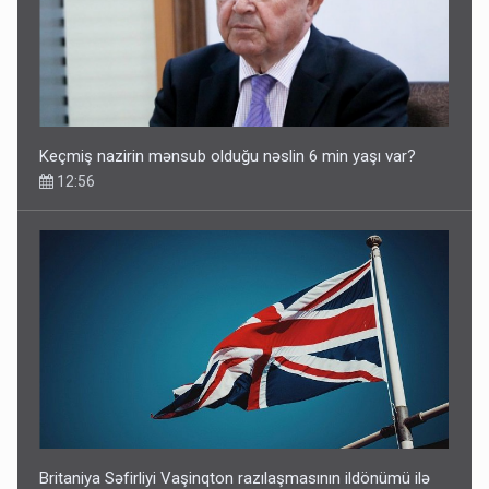
Keçmiş nazirin mənsub olduğu nəslin 6 min yaşı var?
12:56
Britaniya Səfirliyi Vaşinqton razılaşmasının ildönümü ilə