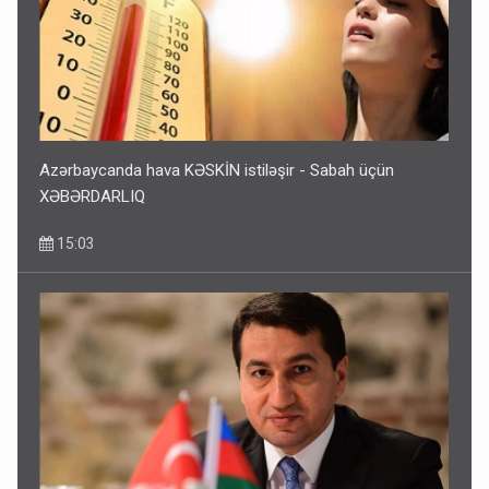
Azərbaycanda hava KƏSKİN istiləşir - Sabah üçün
XƏBƏRDARLIQ
15:03