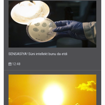
SENSASİYA! Süni intellekt bunu da etdi
12:48