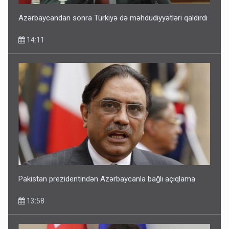
Azərbaycandan sonra Türkiyə də məhdudiyyətləri qaldırdı
14:11
Pakistan prezidentindən Azərbaycanla bağlı açıqlama
13:58