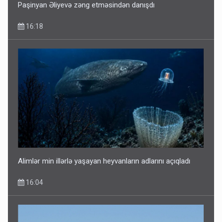
Paşinyan Əliyevə zəng etməsindən danışdı
16:18
Alimlər min illərlə yaşayan heyvanların adlarını açıqladı
16:04