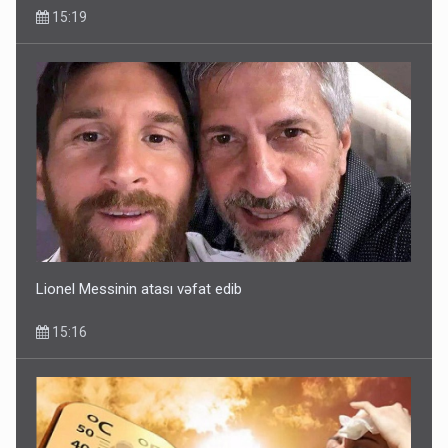
15:19
Lionel Messinin atası vəfat edib
15:16