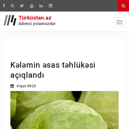
Türküstan.az
Adımız yolumuzdur
Kələmin əsas təhlükəsi
açıqlandı
4 İyun 09:23