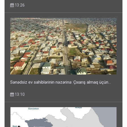
13:26
Sənədsiz ev sahiblərinin nəzərinə: Çıxarış almaq üçün...
13:10