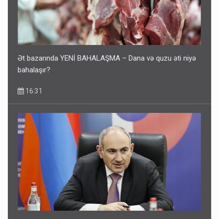
Ət bazarında YENİ BAHALAŞMA – Dana və quzu əti niyə
bahalaşır?
16:31