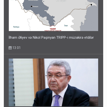
İlham Əliyev və Nikol Paşinyan TRIPP-i müzakirə etdilər
13:01