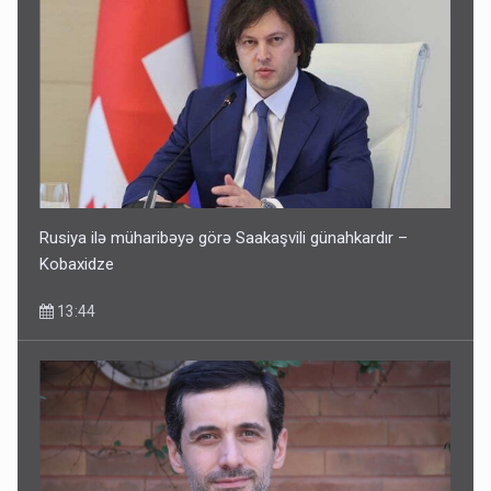
Rusiya ilə müharibəyə görə Saakaşvili günahkardır –
Kobaxidze
13:44