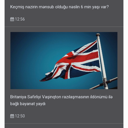
Keçmiş nazirin mənsub olduğu nəslin 6 min yaşı var?
12:56
Britaniya Səfirliyi Vaşinqton razılaşmasının ildönümü ilə
bağlı bəyanat yaydı
12:50