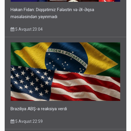
Hakan Fidan: Diqqətimiz Fələstin və Əl-Əqsa
məsələsindən yayınmadı
5 Avqust 23:04
Braziliya ABŞ-a reaksiya verdi
5 Avqust 22:59