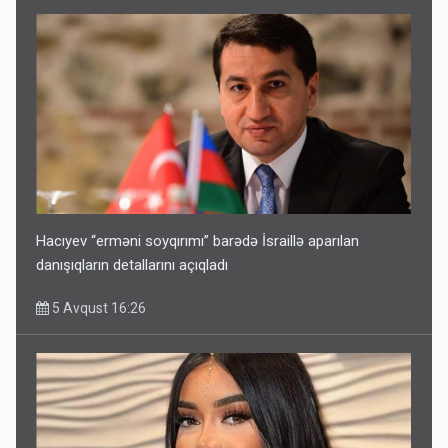
Hacıyev “erməni soyqırımı” barədə İsraillə aparılan
danışıqların detallarını açıqladı
5 Avqust 16:26