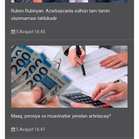
Ruben Rubinyan: Azərbaycanla sülhün tam təmin
olunmaması təhlükədir
5 Avqust 16:45
Maaş, pensiya və müavinətlər yenidən artırılacaq?
5 Avqust 16:41