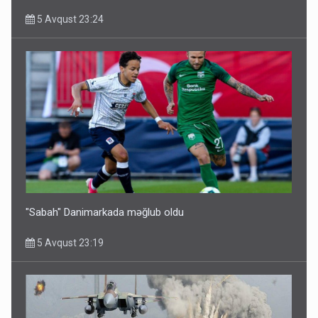
5 Avqust 23:24
"Sabah" Danimarkada məğlub oldu
5 Avqust 23:19