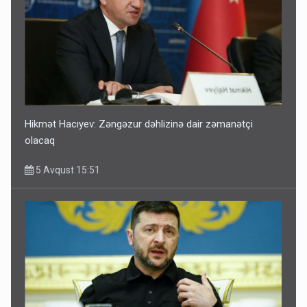
Hikmət Hacıyev: Zəngəzur dəhlizinə dair zəmanətçi
olacaq
5 Avqust 15:51