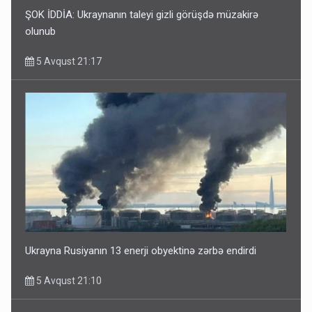
ŞOK İDDİA: Ukraynanın taleyi gizli görüşdə müzakirə
olunub
5 Avqust 21:17
Ukrayna Rusiyanın 13 enerji obyektinə zərbə endirdi
5 Avqust 21:10