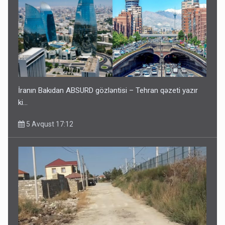
İranın Bakıdan ABSURD gözləntisi – Tehran qəzeti yazır
ki…
5 Avqust 17:12