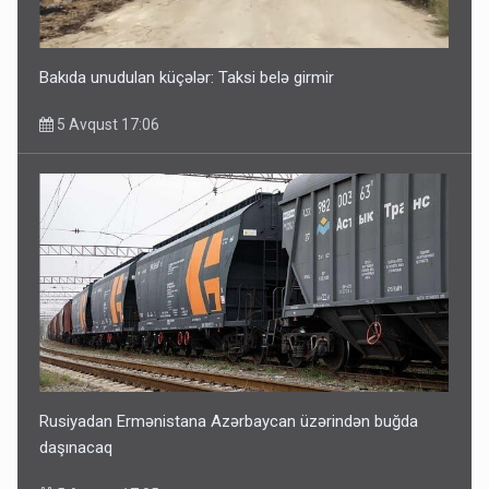
Bakıda unudulan küçələr: Taksi belə girmir
5 Avqust 17:06
Rusiyadan Ermənistana Azərbaycan üzərindən buğda
daşınacaq