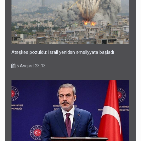
Atəşkəs pozuldu: İsrail yenidən əməliyyata başladı
5 Avqust 23:13