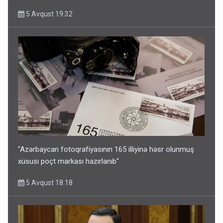
5 Avqust 19:32
"Azərbaycan fotoqrafiyasının 165 illiyinə həsr olunmuş
xüsusi poçt markası hazırlanıb"
5 Avqust 18:18