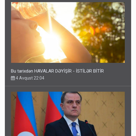
Bu tarixdən HAVALAR DƏYİŞİR - İSTİLƏR BİTİR
4 Avqust 22:04