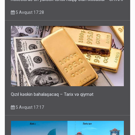
5 Avqust 17:28
Qızıl kəskin bahalaşacaq – Tarix və qiymət
5 Avqust 17:17