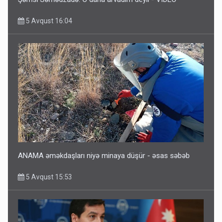
5 Avqust 16:04
ANAMA əməkdaşları niyə minaya düşür - əsas səbəb
5 Avqust 15:53