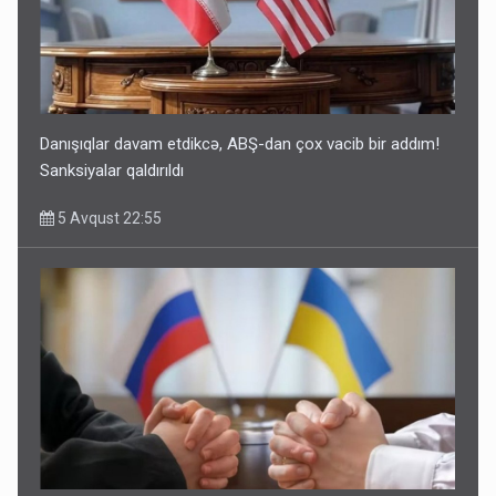
Danışıqlar davam etdikcə, ABŞ-dan çox vacib bir addım!
Sanksiyalar qaldırıldı
5 Avqust 22:55