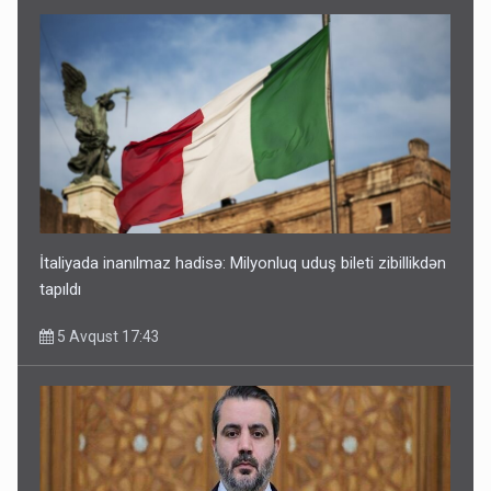
İtaliyada inanılmaz hadisə: Milyonluq uduş bileti zibillikdən
tapıldı
5 Avqust 17:43