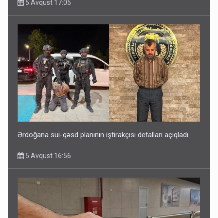
5 Avqust 17:05
Ərdoğana sui-qəsd planının iştirakçısı detalları açıqladı
5 Avqust 16:56