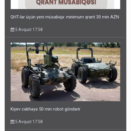
QHT-lər üçün yeni müsabiqə: minimum qrant 30 min AZN
5 Avqust 17:58
Kiyev cəbhəyə 50 min robot göndərir
5 Avqust 17:58