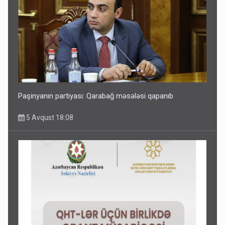
Paşinyanın partiyası: Qarabağ məsələsi qapanıb
5 Avqust 18:08