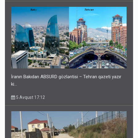
İranın Bakıdan ABSURD gözləntisi – Tehran qəzeti yazır
ki…
5 Avqust 17:12