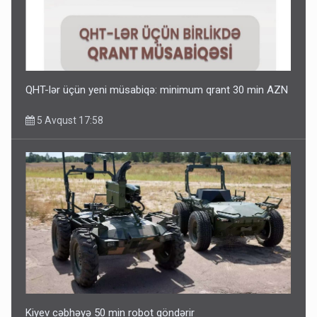
QHT-lər üçün yeni müsabiqə: minimum qrant 30 min AZN
5 Avqust 17:58
Kiyev cəbhəyə 50 min robot göndərir