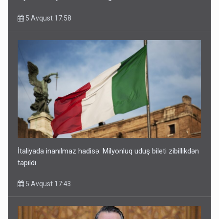
5 Avqust 17:58
İtaliyada inanılmaz hadisə: Milyonluq uduş bileti zibillikdən
tapıldı
5 Avqust 17:43