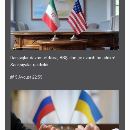
Danışıqlar davam etdikcə, ABŞ-dan çox vacib bir addım!
Sanksiyalar qaldırıldı
5 Avqust 22:55