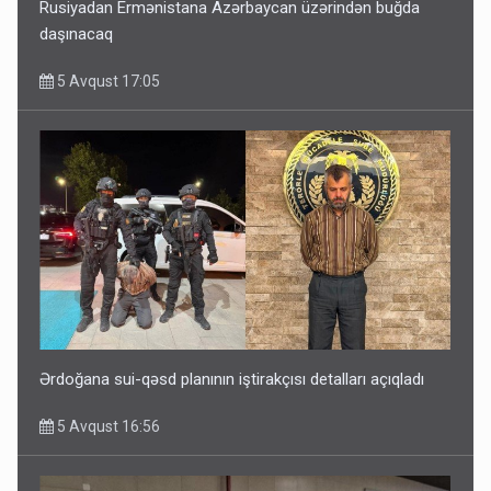
Rusiyadan Ermənistana Azərbaycan üzərindən buğda
daşınacaq
5 Avqust 17:05
Ərdoğana sui-qəsd planının iştirakçısı detalları açıqladı
5 Avqust 16:56