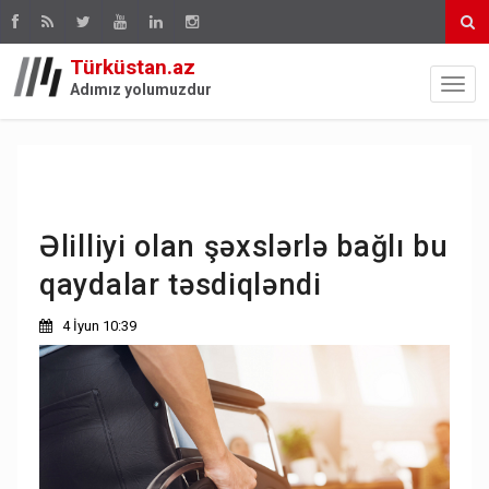
Türküstan.az
Adımız yolumuzdur
Əlilliyi olan şəxslərlə bağlı bu
qaydalar təsdiqləndi
4 İyun 10:39