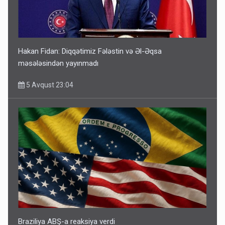
Hakan Fidan: Diqqətimiz Fələstin və Əl-Əqsa
məsələsindən yayınmadı
5 Avqust 23:04
Braziliya ABŞ-a reaksiya verdi