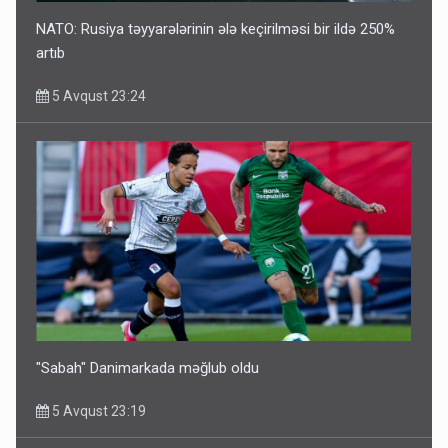
NATO: Rusiya təyyarələrinin ələ keçirilməsi bir ildə 250%
artıb
5 Avqust 23:24
"Sabah" Danimarkada məğlub oldu
5 Avqust 23:19