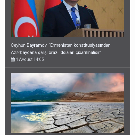
Ceyhun Bayramov: “Ermənistan konstitusiyasından
Azərbaycana qarşı ərazi iddiaları çıxarılmalıdır”
4 Avqust 14:05