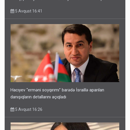
5 Avqust 16:41
Hacıyev “erməni soyqırımı” barədə İsraillə aparılan
danışıqların detallarını açıqladı
5 Avqust 16:26