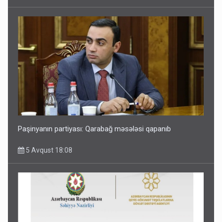
Paşinyanın partiyası: Qarabağ məsələsi qapanıb
5 Avqust 18:08