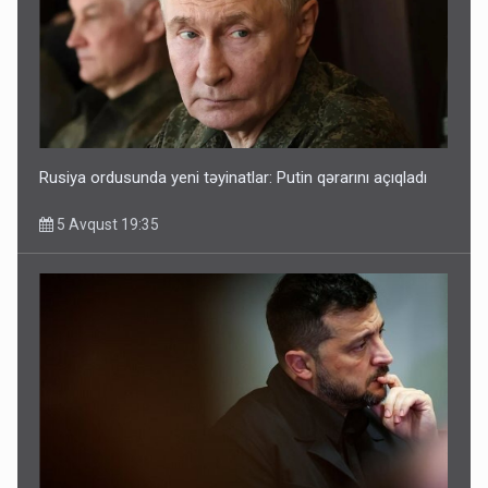
Rusiya ordusunda yeni təyinatlar: Putin qərarını açıqladı
5 Avqust 19:35