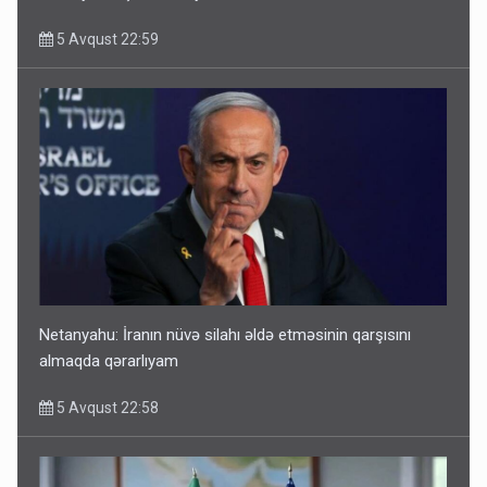
5 Avqust 22:59
Netanyahu: İranın nüvə silahı əldə etməsinin qarşısını
almaqda qərarlıyam
5 Avqust 22:58