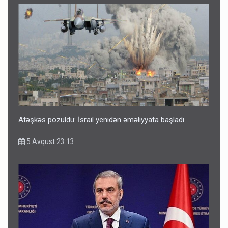
Atəşkəs pozuldu: İsrail yenidən əməliyyata başladı
5 Avqust 23:13