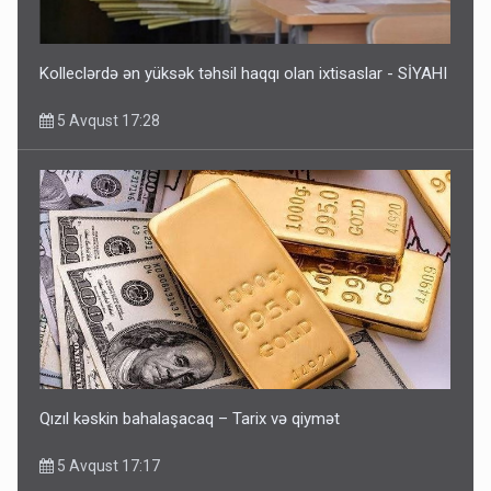
Kolleclərdə ən yüksək təhsil haqqı olan ixtisaslar - SİYAHI
5 Avqust 17:28
Qızıl kəskin bahalaşacaq – Tarix və qiymət
5 Avqust 17:17