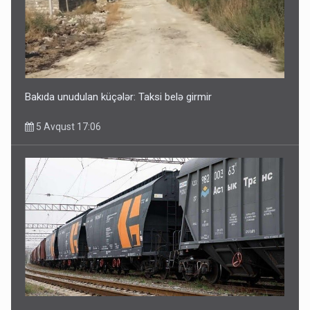
Bakıda unudulan küçələr: Taksi belə girmir
5 Avqust 17:06