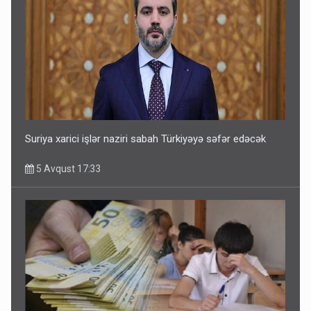
Suriya xarici işlər naziri sabah Türkiyəyə səfər edəcək
5 Avqust 17:33