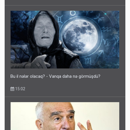
Bu il nələr olacaq? - Vanqa daha nə görmüşdü?
15:02