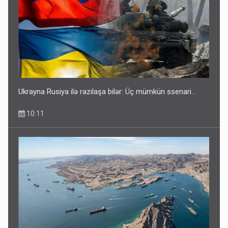
Ukrayna Rusiya ilə razılaşa bilər: Üç mümkün ssenari...
10:11