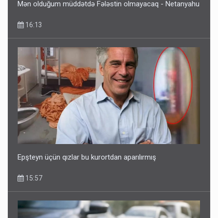
Mən olduğum müddətdə Fələstin olmayacaq - Netanyahu
16:13
Epşteyn üçün qızlar bu kurortdan aparılırmış
15:57