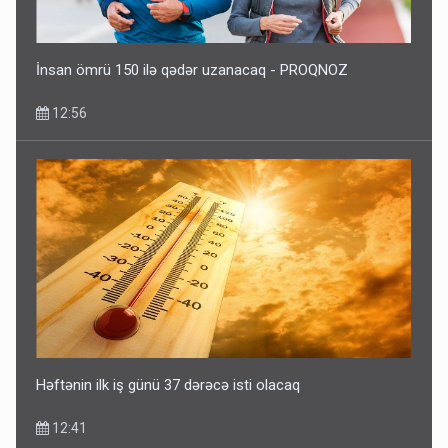
İnsan ömrü 150 ilə qədər uzanacaq - PROQNOZ
12:56
Həftənin ilk iş günü 37 dərəcə isti olacaq
12:41