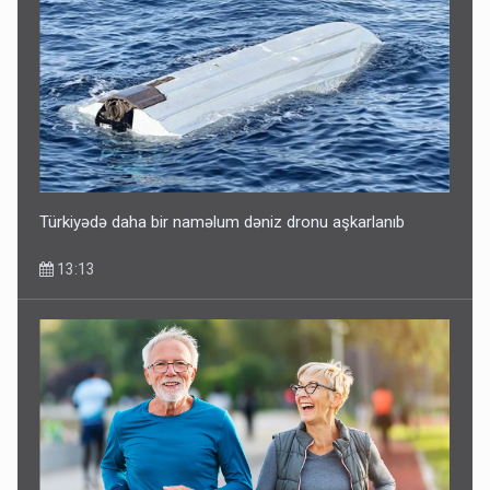
Türkiyədə daha bir naməlum dəniz dronu aşkarlanıb
13:13