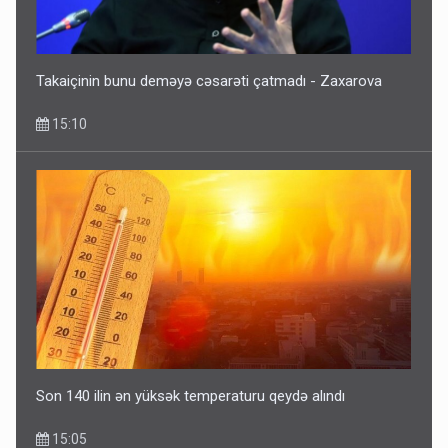
Takaiçinin bunu deməyə cəsarəti çatmadı - Zaxarova
15:10
Son 140 ilin ən yüksək temperaturu qeydə alındı
15:05