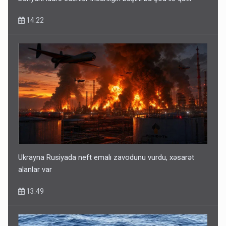
14:22
Ukrayna Rusiyada neft emalı zavodunu vurdu, xəsarət
alanlar var
13:49