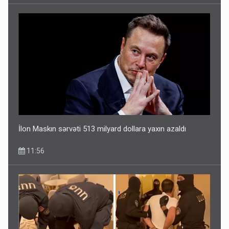
İlon Maskın sərvəti 513 milyard dollara yaxın azaldı
11:56