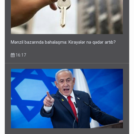
Mənzil bazarında bahalaşma: Kirayələr nə qədər artıb?
16:17