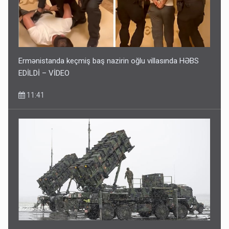
Ermənistanda keçmiş baş nazirin oğlu villasında HƏBS
EDİLDİ – VİDEO
11:41