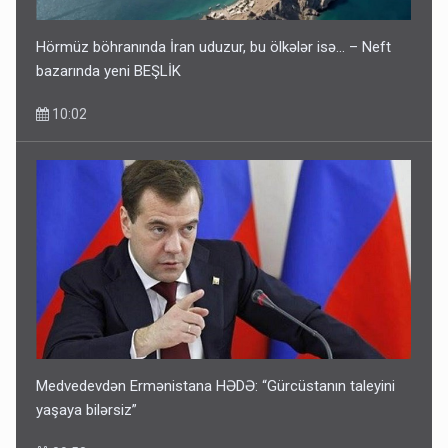
Hörmüz böhranında İran uduzur, bu ölkələr isə... – Neft
bazarında yeni BEŞLİK
10:02
Medvedevdən Ermənistana HƏDƏ: “Gürcüstanın taleyini
yaşaya bilərsiz”