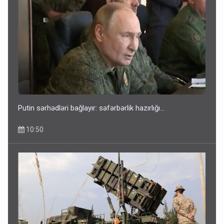
Putin sərhədləri bağlayır: səfərbərlik hazırlığı...
10:50