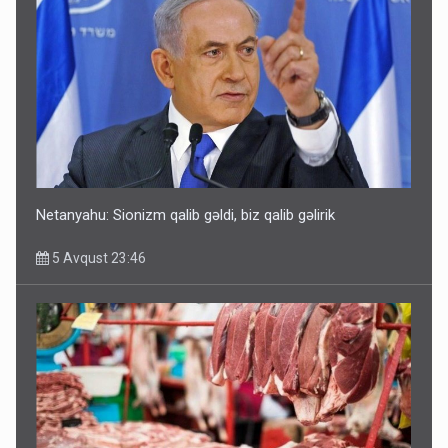
Netanyahu: Sionizm qalib gəldi, biz qalib gəlirik
5 Avqust 23:46