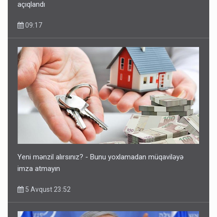
açıqlandı
09:17
Yeni mənzil alırsınız? - Bunu yoxlamadan müqaviləyə
imza atmayın
5 Avqust 23:52