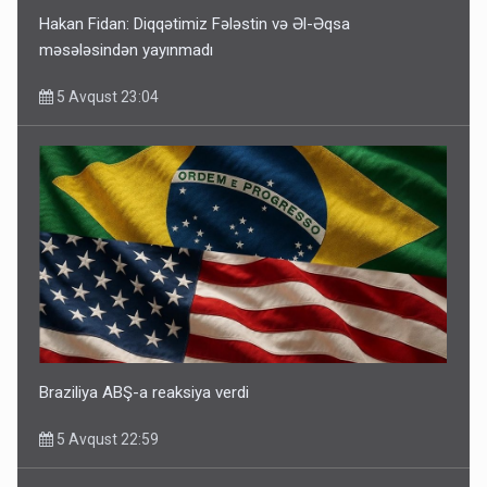
Hakan Fidan: Diqqətimiz Fələstin və Əl-Əqsa
məsələsindən yayınmadı
5 Avqust 23:04
Braziliya ABŞ-a reaksiya verdi
5 Avqust 22:59