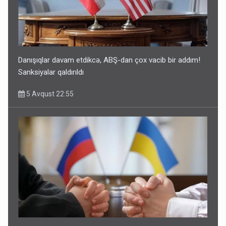
Danışıqlar davam etdikcə, ABŞ-dan çox vacib bir addım!
Sanksiyalar qaldırıldı
5 Avqust 22:55