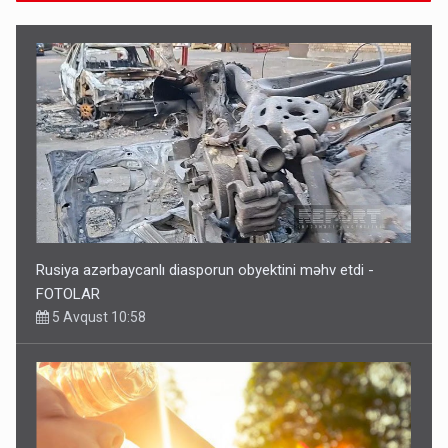
Rusiya azərbaycanlı diasporun obyektini məhv etdi -
FOTOLAR
5 Avqust 10:58