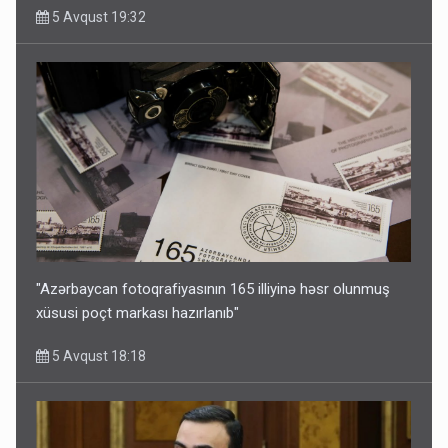
5 Avqust 19:32
"Azərbaycan fotoqrafiyasının 165 illiyinə həsr olunmuş
xüsusi poçt markası hazırlanıb"
5 Avqust 18:18