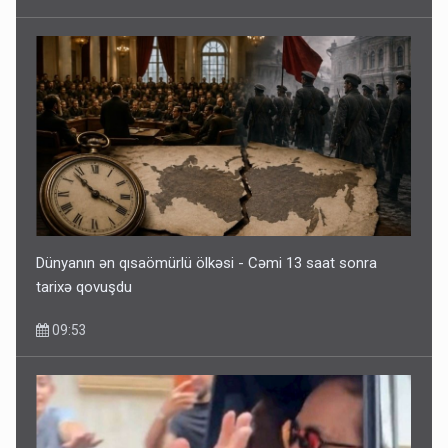
Dünyanın ən qısaömürlü ölkəsi - Cəmi 13 saat sonra
tarixə qovuşdu
09:53