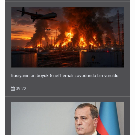
Rusiyanın ən böyük 5 neft emalı zavodunda biri vuruldu
09:22