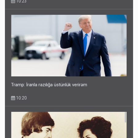
10:23
Tramp: İranla razılığa üstünlük verirəm
10:20