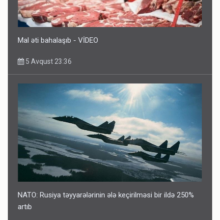
Mal əti bahalaşıb - VİDEO
5 Avqust 23:36
NATO: Rusiya təyyarələrinin ələ keçirilməsi bir ildə 250%
artıb