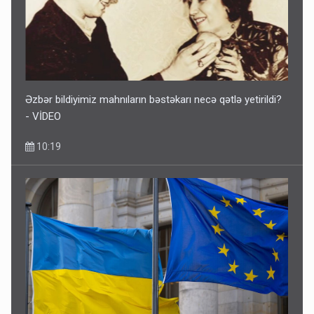
Əzbər bildiyimiz mahnıların bəstəkarı necə qətlə yetirildi?
- VİDEO
10:19