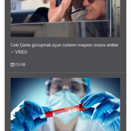
Ceki Çanla görüşmək üçün özlərini maşının önünə atdılar
— VİDEO
09:48