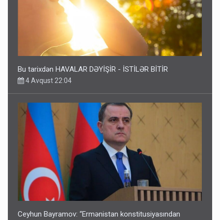
Bu tarixdən HAVALAR DƏYİŞİR - İSTİLƏR BİTİR
4 Avqust 22:04
Ceyhun Bayramov: “Ermənistan konstitusiyasından