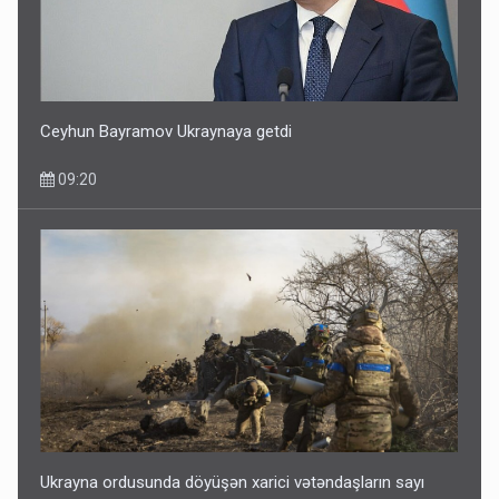
Ceyhun Bayramov Ukraynaya getdi
09:20
Ukrayna ordusunda döyüşən xarici vətəndaşların sayı