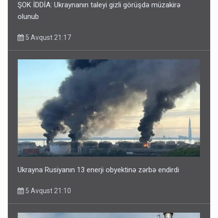
ŞOK İDDİA: Ukraynanın taleyi gizli görüşdə müzakirə
olunub
5 Avqust 21:17
Ukrayna Rusiyanın 13 enerji obyektinə zərbə endirdi
5 Avqust 21:10