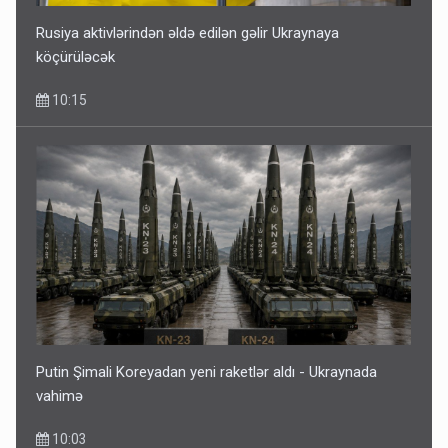
Rusiya aktivlərindən əldə edilən gəlir Ukraynaya
köçürüləcək
10:15
Putin Şimali Koreyadan yeni raketlər aldı - Ukraynada
vahimə
10:03