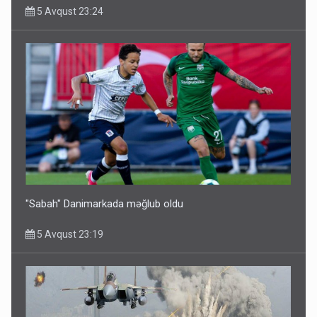
5 Avqust 23:24
"Sabah" Danimarkada məğlub oldu
5 Avqust 23:19