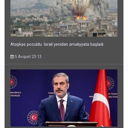
Atəşkəs pozuldu: İsrail yenidən əməliyyata başladı
5 Avqust 23:13