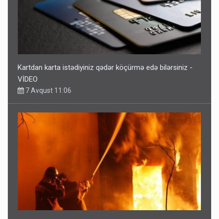
Kartdan karta istədiyiniz qədər köçürmə edə bilərsiniz -
VİDEO
7 Avqust 11:06