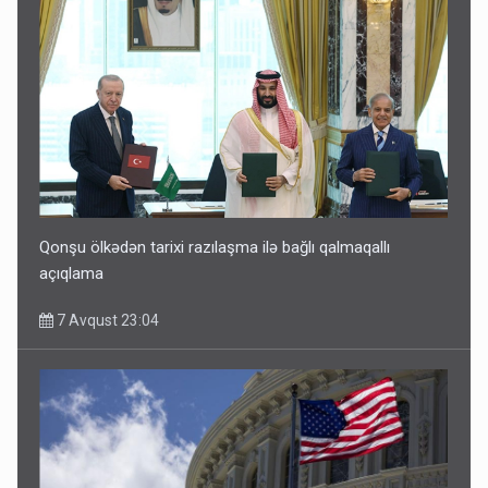
Qonşu ölkədən tarixi razılaşma ilə bağlı qalmaqallı
açıqlama
7 Avqust 23:04