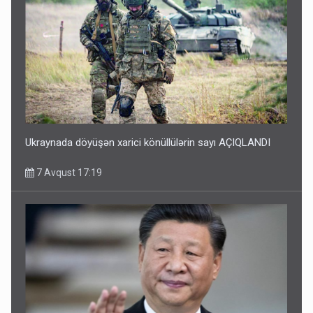
Ukraynada döyüşən xarici könüllülərin sayı AÇIQLANDI
7 Avqust 17:19