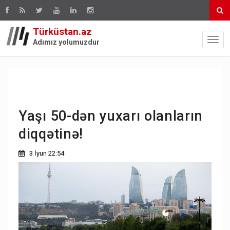
Türküstan.az
Adımız yolumuzdur
Yaşı 50-dən yuxarı olanların
diqqətinə!
3 İyun 22:54