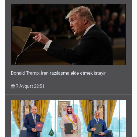
Donald Tramp: İran razılaşma əldə etmək istəyir
7 Avqust 22:51