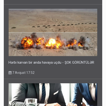
Hərbi karvan bir anda havaya uçdu - ŞOK GÖRÜNTÜLƏR
7 Avqust 17:52