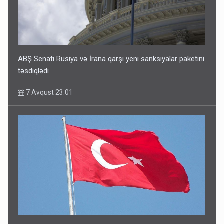
ABŞ Senatı Rusiya və İrana qarşı yeni sanksiyalar paketini
təsdiqlədi
7 Avqust 23:01