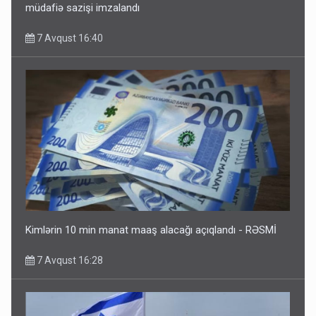
müdafiə sazişi imzalandı
7 Avqust 16:40
Kimlərin 10 min manat maaş alacağı açıqlandı - RƏSMİ
7 Avqust 16:28