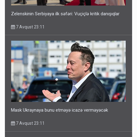
Zelenskinin Serbiyaya ilk səfəri: Vuçiçlə kritik danışıqlar
7 Avqust 23:11
Mask Ukraynaya bunu etməyə icazə verməyəcək
7 Avqust 23:11