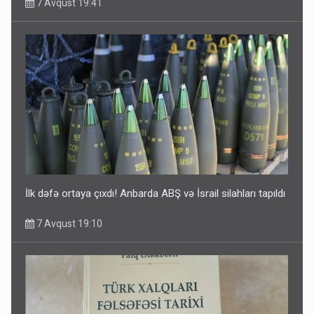
7 Avqust 19:41
İlk dəfə ortaya çıxdı! Anbarda ABŞ və İsrail silahları tapıldı
7 Avqust 19:10