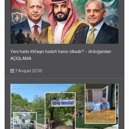
Yeni hərbi ittifaqın hədəfi hansı ölkədir? - Ərdoğandan
AÇIQLAMA
7 Avqust 20:50