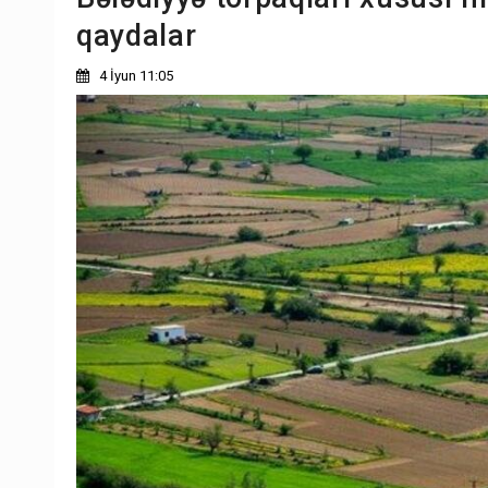
qaydalar
4 İyun 11:05