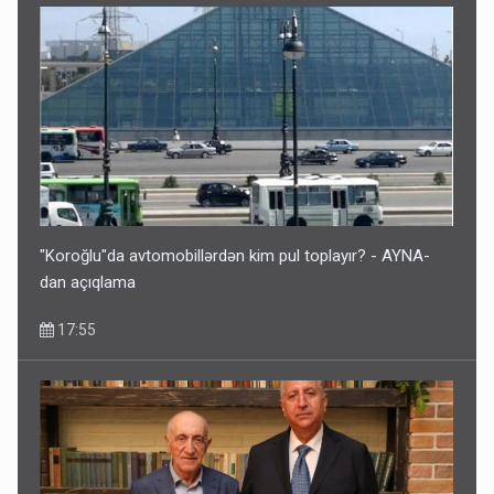
"Koroğlu"da avtomobillərdən kim pul toplayır? - AYNA-
dan açıqlama
17:55