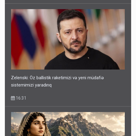
Zelenski: Öz ballistik raketimizi və yeni müdafiə
sistemimizi yaradırıq
16:31