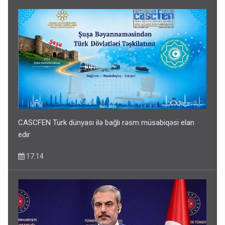
CASCFEN Türk dünyası ilə bağlı rəsm müsabiqəsi elan
edir
17:14