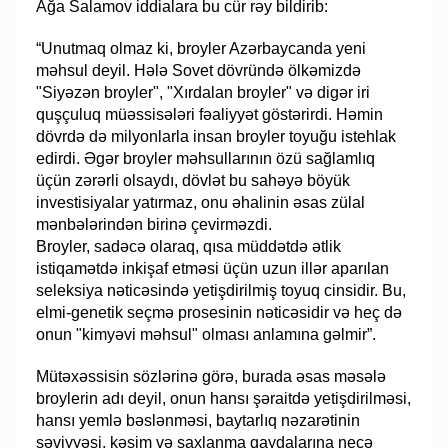
Ağa Salamov iddialara bu cür rəy bildirib:
“Unutmaq olmaz ki, broyler Azərbaycanda yeni
məhsul deyil. Hələ Sovet dövründə ölkəmizdə
"Siyəzən broyler", "Xırdalan broyler" və digər iri
quşçuluq müəssisələri fəaliyyət göstərirdi. Həmin
dövrdə də milyonlarla insan broyler toyuğu istehlak
edirdi. Əgər broyler məhsullarının özü sağlamlıq
üçün zərərli olsaydı, dövlət bu sahəyə böyük
investisiyalar yatırmaz, onu əhalinin əsas zülal
mənbələrindən birinə çevirməzdi.
Broyler, sadəcə olaraq, qısa müddətdə ətlik
istiqamətdə inkişaf etməsi üçün uzun illər aparılan
seleksiya nəticəsində yetişdirilmiş toyuq cinsidir. Bu,
elmi-genetik seçmə prosesinin nəticəsidir və heç də
onun "kimyəvi məhsul" olması anlamına gəlmir”.
Mütəxəssisin sözlərinə görə, burada əsas məsələ
broylerin adı deyil, onun hansı şəraitdə yetişdirilməsi,
hansı yemlə bəslənməsi, baytarlıq nəzarətinin
səviyyəsi, kəsim və saxlanma qaydalarına necə