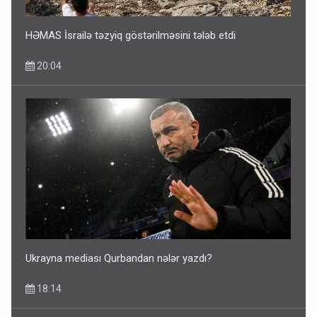
HƏMAS İsrailə təzyiq göstərilməsini tələb etdi
20:04
Ukrayna mediası Qurbandan nələr yazdı?
18:14