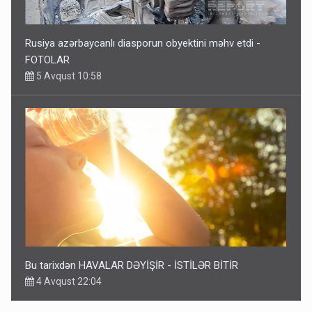
Rusiya azərbaycanlı diasporun obyektini məhv etdi -
FOTOLAR
5 Avqust 10:58
Bu tarixdən HAVALAR DƏYİŞİR - İSTİLƏR BİTİR
4 Avqust 22:04