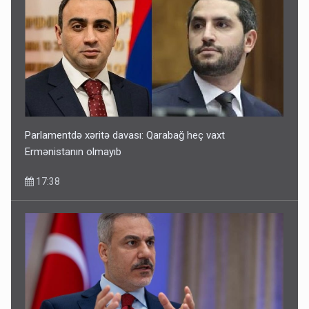
Parlamentdə xəritə davası: Qarabağ heç vaxt
Ermənistanın olmayıb
17:38