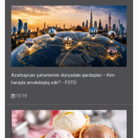
Azərbaycan şəhərlərinin dünyadakı qardaşları – Kim
harayla əməkdaşlıq edir? - FOTO
15:19