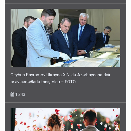
Ceyhun Bayramov Ukrayna XİN-də Azərbaycana dair
arxiv sənədlərlə tanış oldu – FOTO
15:43