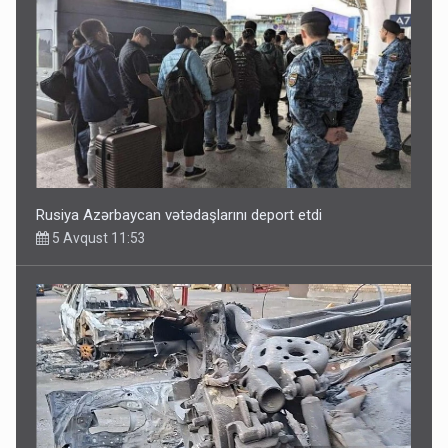
Rusiya Azərbaycan vətədaşlarını deport etdi
5 Avqust 11:53