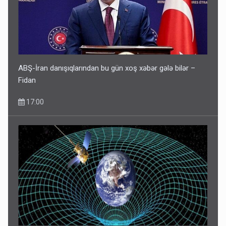
ABŞ-İran danışıqlarından bu gün xoş xəbər gələ bilər –
Fidan
17:00