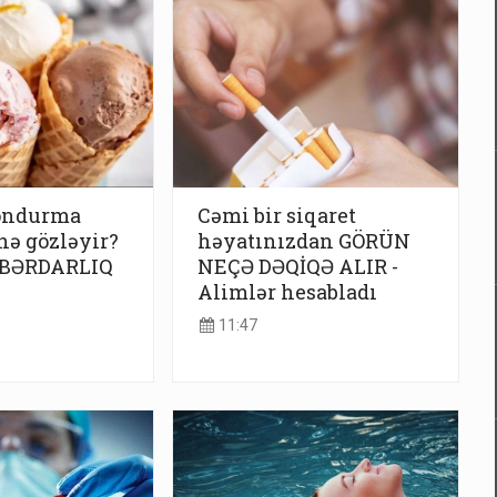
ondurma
Cəmi bir siqaret
nə gözləyir?
həyatınızdan GÖRÜN
ƏBƏRDARLIQ
NEÇƏ DƏQİQƏ ALIR -
Alimlər hesabladı
11:47