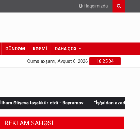
Haqqımızda
GÜNDƏM
RƏSMİ
DAHA ÇOX
Cümə axşamı, Avqust 6, 2026
18:25:36
i - Bayramov
“İşğaldan azad edilmiş ərazilərə geri qayıdan in
REKLAM SAHƏSİ