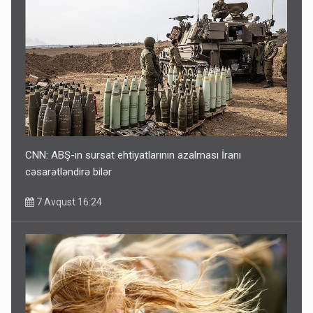
CNN: ABŞ-ın sursat ehtiyatlarının azalması İranı
cəsarətləndirə bilər
7 Avqust 16:24