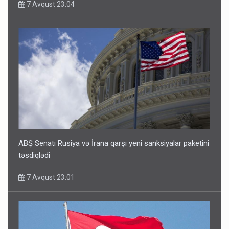
7 Avqust 23:04
ABŞ Senatı Rusiya və İrana qarşı yeni sanksiyalar paketini
təsdiqlədi
7 Avqust 23:01