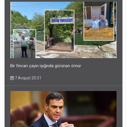
Bir fincan çayın işığında görünən ömür
7 Avqust 20:31