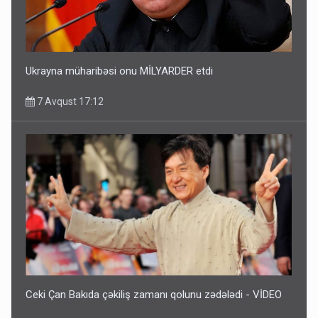
Ukrayna müharibəsi onu MİLYARDER etdi
7 Avqust 17:12
Ceki Çan Bakıda çəkiliş zamanı qolunu zədələdi - VİDEO