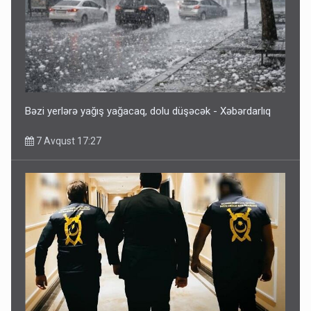
Bəzi yerlərə yağış yağacaq, dolu düşəcək - Xəbərdarlıq
7 Avqust 17:27