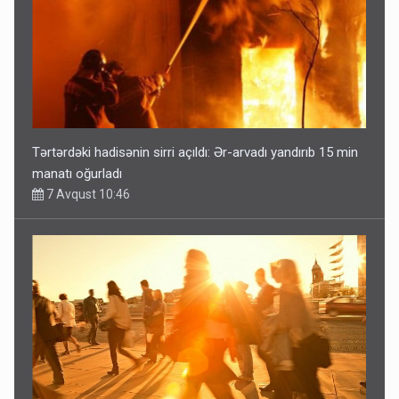
Tərtərdəki hadisənin sirri açıldı: Ər-arvadı yandırıb 15 min
manatı oğurladı
7 Avqust 10:46