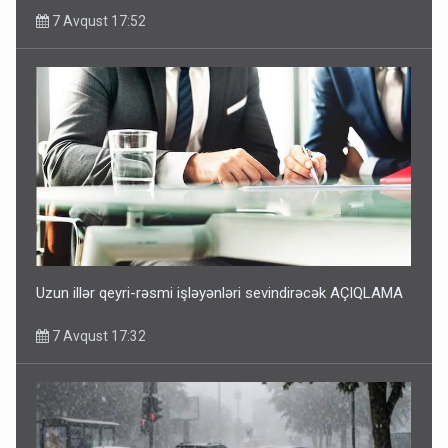
7 Avqust 17:52
Uzun illər qeyri-rəsmi işləyənləri sevindirəcək AÇIQLAMA
7 Avqust 17:32