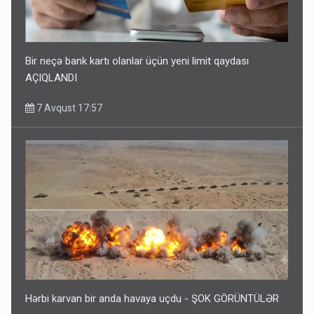
Bir neçə bank kartı olanlar üçün yeni limit qaydası
AÇIQLANDI
7 Avqust 17:57
Hərbi karvan bir anda havaya uçdu - ŞOK GÖRÜNTÜLƏR