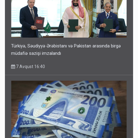
Türkiyə, Səudiyyə Ərəbistanı və Pakistan arasında birgə
müdafiə sazişi imzalandı
7 Avqust 16:40