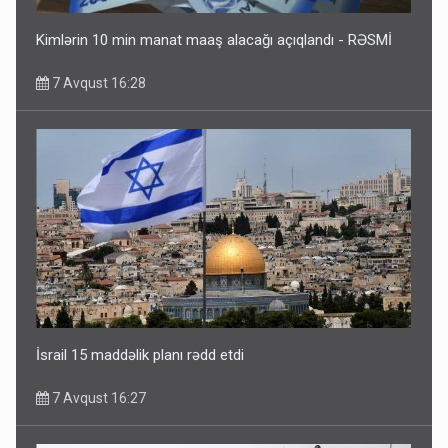
Kimlərin 10 min manat maaş alacağı açıqlandı - RƏSMİ
7 Avqust 16:28
İsrail 15 maddəlik planı rədd etdi
7 Avqust 16:27