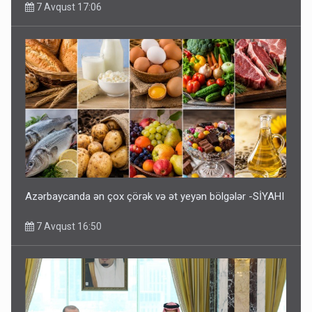
7 Avqust 17:06
Azərbaycanda ən çox çörək və ət yeyən bölgələr -SİYAHI
7 Avqust 16:50