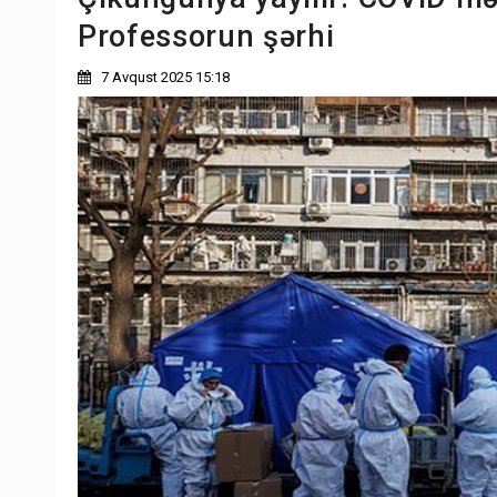
Professorun şərhi
7 Avqust 2025 15:18