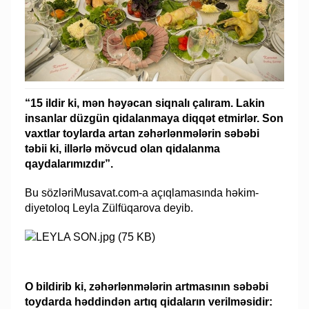
“15 ildir ki, mən həyəcan siqnalı çalıram. Lakin
insanlar düzgün qidalanmaya diqqət etmirlər. Son
vaxtlar toylarda artan zəhərlənmələrin səbəbi
təbii ki, illərlə mövcud olan qidalanma
qaydalarımızdır”.
Bu sözləriMusavat.com-a açıqlamasında həkim-
diyetoloq Leyla Zülfüqarova deyib.
O bildirib ki, zəhərlənmələrin artmasının səbəbi
toydarda həddindən artıq qidaların verilməsidir: