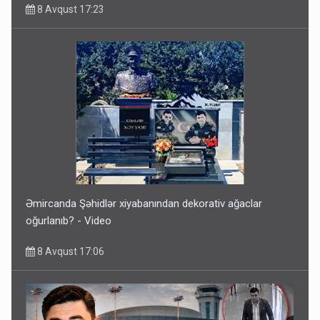
8 Avqust 17:23
Əmircanda Şəhidlər xiyabanından dekorativ ağaclar
oğurlanıb? - Video
8 Avqust 17:06