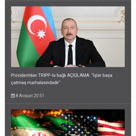
Prezidentdən TRIPP-lə bağlı AÇIQLAMA: "İşlər başa
çatmaq mərhələsindədir"
8 Avqust 20:51