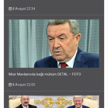
8 Avqust 22:34
Misir Mərdanovla bağlı mühüm DETAL – FOTO
8 Avqust 22:05