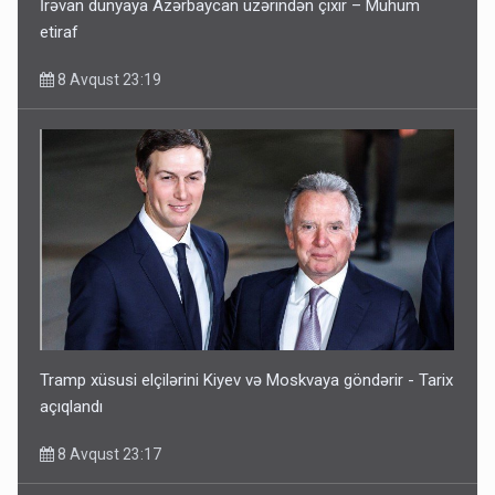
İrəvan dünyaya Azərbaycan üzərindən çıxır – Mühüm
etiraf
8 Avqust 23:19
Tramp xüsusi elçilərini Kiyev və Moskvaya göndərir - Tarix
açıqlandı
8 Avqust 23:17