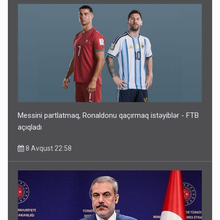
Messini partlatmaq, Ronaldonu qaçırmaq istəyiblər - FTB
açıqladı
8 Avqust 22:58