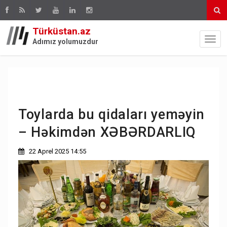
Türküstan.az
Adımız yolumuzdur
Toylarda bu qidaları yeməyin
– Həkimdən XƏBƏRDARLIQ
22 Aprel 2025 14:55