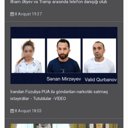
İlham Əliyev və Tramp arasında telefon danışığı olub
8 Avqust 19:37
İrandan Füzuliyə PUA ilə göndərilən narkotiki satmaq
istəyirdilər - Tutuldular -VİDEO
8 Avqust 18:03