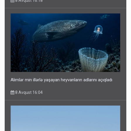
8 Avqust 16:18
Alimlər min illərlə yaşayan heyvanların adlarını açıqladı
8 Avqust 16:04