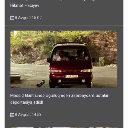
Hikmət Hacıyev
8 Avqust 15:02
Məscid tikintisində oğurluq edən azərbaycanlı ustalar
deportasiya edildi
8 Avqust 14:53