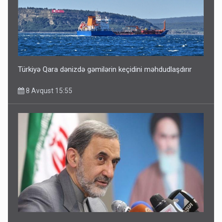
Türkiyə Qara dənizdə gəmilərin keçidini məhdudlaşdırır
8 Avqust 15:55