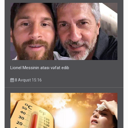
Lionel Messinin atası vəfat edib
8 Avqust 15:16