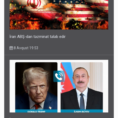
İran ABŞ-dan təzminat tələb edir
8 Avqust 19:53