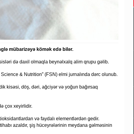
nglə mübarizəyə kömək edə bilər.
isləri də daxil olmaqla beynəlxalq alim qrupu gəlib.
d Science & Nutrition” (FSN) elmi jurnalında dərc olunub.
dik kisəsi, döş, dəri, ağciyər və yoğun bağırsaq
ə çox xeyirlidir.
ntioksidantlardan və faydalı elementlərdən gedir.
 iltihabı azaldır, şiş hüceyrələrinin meydana gəlməsinin