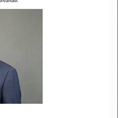
nvanladı.