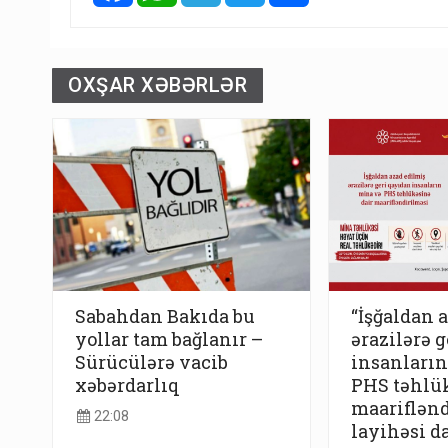
OXŞAR XƏBƏRLƏR
Sabahdan Bakıda bu
“İşğaldan 
yollar tam bağlanır –
ərazilərə 
Sürücülərə vacib
insanların
xəbərdarlıq
PHS təhlük
maariflənd
22:08
layihəsi d