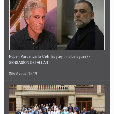
Ruben Vardanyanla Cefri Epşteyni nə birləşdirir?-
SENSASİON DETALLAR
6 Avqust 17:19