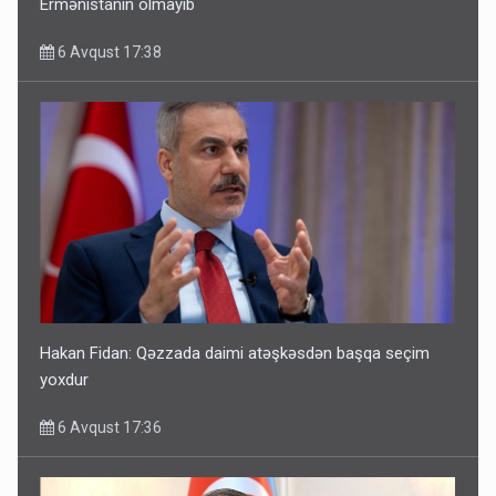
Ermənistanın olmayıb
6 Avqust 17:38
Hakan Fidan: Qəzzada daimi atəşkəsdən başqa seçim
yoxdur
6 Avqust 17:36