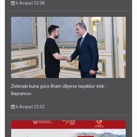
6 Avqust 22:08
Zelenski buna görə İlham Əliyevə təşəkkür etdi -
Bayramov
6 Avqust 22:02