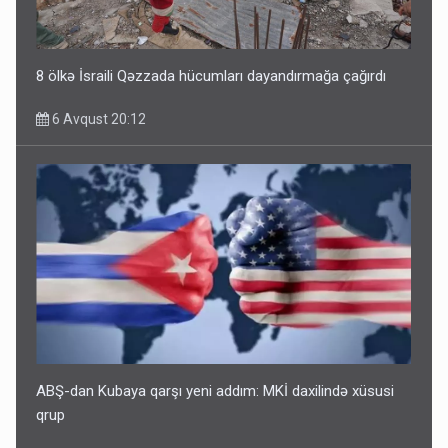
8 ölkə İsraili Qəzzada hücumları dayandırmağa çağırdı
6 Avqust 20:12
ABŞ-dan Kubaya qarşı yeni addım: MKİ daxilində xüsusi
qrup