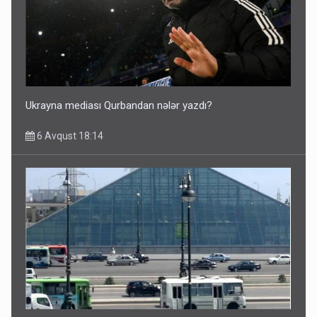
Ukrayna mediası Qurbandan nələr yazdı?
6 Avqust 18:14