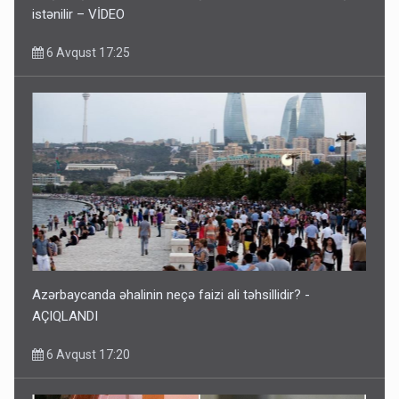
istənilir – VİDEO
6 Avqust 17:25
Azərbaycanda əhalinin neçə faizi ali təhsillidir? -
AÇIQLANDI
6 Avqust 17:20