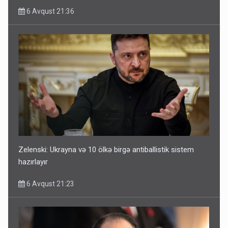
6 Avqust 21:36
Zelenski: Ukrayna və 10 ölkə birgə antiballistik sistem
hazırlayır
6 Avqust 21:23