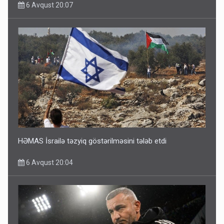
6 Avqust 20:07
HƏMAS İsrailə təzyiq göstərilməsini tələb etdi
6 Avqust 20:04