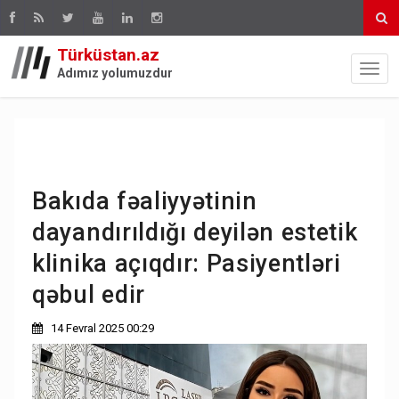
Türküstan.az
Adımız yolumuzdur
Bakıda fəaliyyətinin
dayandırıldığı deyilən estetik
klinika açıqdır: Pasiyentləri
qəbul edir
14 Fevral 2025 00:29