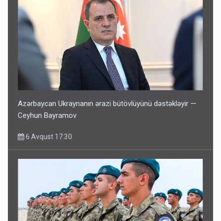
Azərbaycan Ukraynanın ərazi bütövlüyünü dəstəkləyir —
Ceyhun Bayramov
6 Avqust 17:30