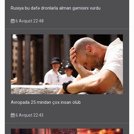
Rusiya bu dəfə dronlarla alman gəmisini vurdu
6 Avqust 22:48
Avropada 25 mindən çox insan ölüb
6 Avqust 22:43