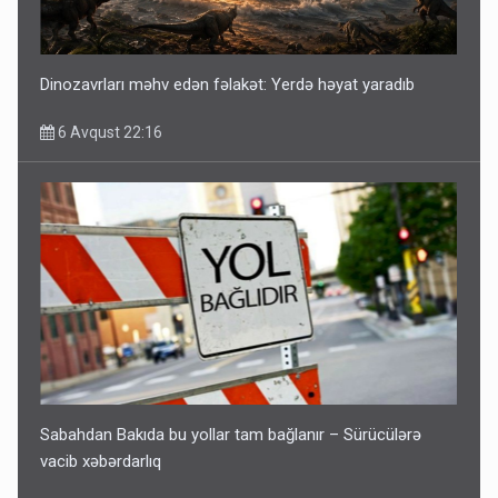
Dinozavrları məhv edən fəlakət: Yerdə həyat yaradıb
6 Avqust 22:16
Sabahdan Bakıda bu yollar tam bağlanır – Sürücülərə
vacib xəbərdarlıq