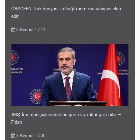
CASCFEN Türk dünyası ilə bağlı rəsm müsabiqəsi elan
edir
6 Avqust 17:14
ABŞ-İran danışıqlarından bu gün xoş xəbər gələ bilər –
Fidan
6 Avqust 17:00