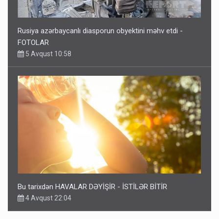
Rusiya azərbaycanlı diasporun obyektini məhv etdi -
FOTOLAR
5 Avqust 10:58
Bu tarixdən HAVALAR DƏYİŞİR - İSTİLƏR BİTİR
4 Avqust 22:04