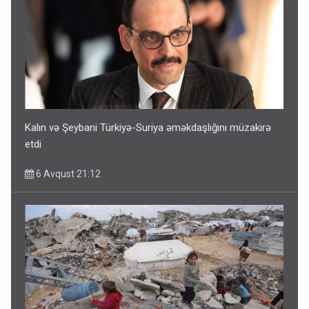
Kalın və Şeybani Türkiyə-Suriya əməkdaşlığını müzakirə
etdi
6 Avqust 21:12