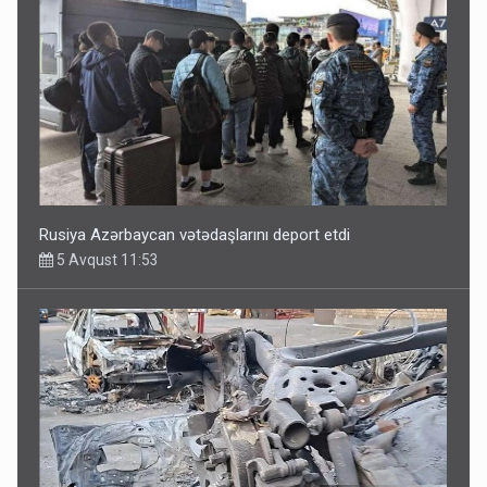
Rusiya Azərbaycan vətədaşlarını deport etdi
5 Avqust 11:53