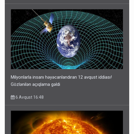
Milyonlarla insanı həyəcanlandıran 12 avqust iddiası!
Gözlənilən açıqlama gəldi
6 Avqust 16:48