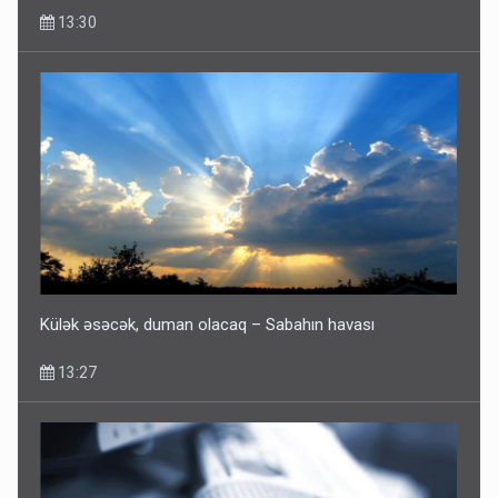
13:30
Külək əsəcək, duman olacaq – Sabahın havası
13:27