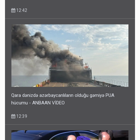
12:42
Qara dənizdə azərbaycanlıların olduğu gəmiyə PUA
hücumu - ANBAAN VİDEO
12:39