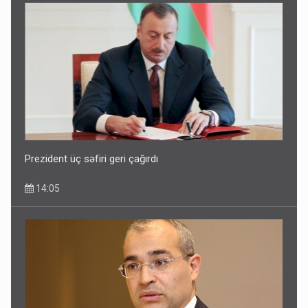
Prezident üç səfiri geri çağırdı
14:05