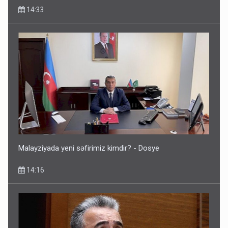
14:33
Malayziyada yeni səfirimiz kimdir? - Dosye
14:16