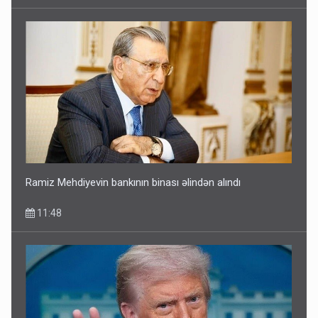
Ramiz Mehdiyevin bankının binası əlindən alındı
11:48