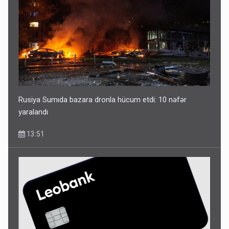
Rusiya Sumıda bazara dronla hücum etdi: 10 nəfər
yaralandı
13:51