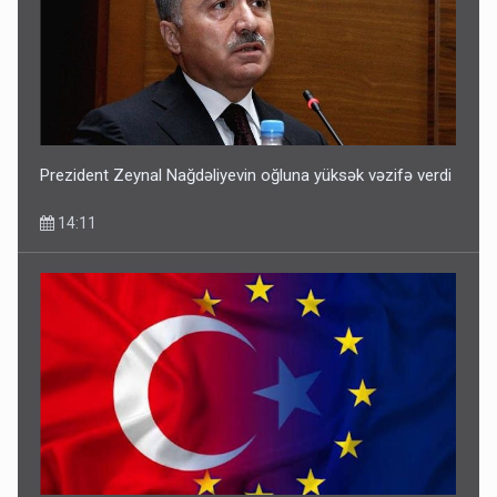
Prezident Zeynal Nağdəliyevin oğluna yüksək vəzifə verdi
14:11