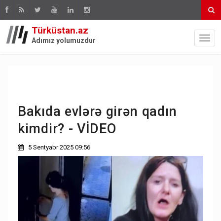
Türküstan.az
Adımız yolumuzdur
Bakıda evlərə girən qadın
kimdir? - VİDEO
5 Sentyabr 2025 09:56