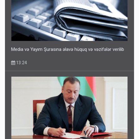
Media və Yayım Şurasına əlavə hüquq və vəzifələr verilib
13:24