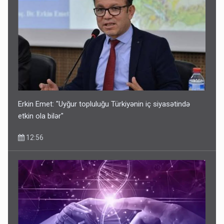
Erkin Emet: "Uyğur topluluğu Türkiyənin iç siyasətində
etkin ola bilər"
12:56