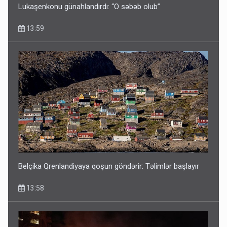
Lukaşenkonu günahlandırdı: “O səbəb olub”
13:59
Belçika Qrenlandiyaya qoşun göndərir: Təlimlər başlayır
13:58