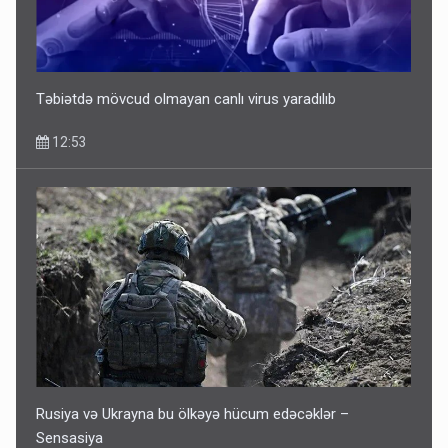
Təbiətdə mövcud olmayan canlı virus yaradılıb
12:53
Rusiya və Ukrayna bu ölkəyə hücum edəcəklər –
Sensasiya