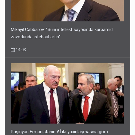
Mikayıl Cabbarov: "Süni intellekt sayəsində karbamid
zavodunda istehsal artıb"
14:03
Paşinyan Ermənistanın Aİ ilə yaxınlaşmasına görə