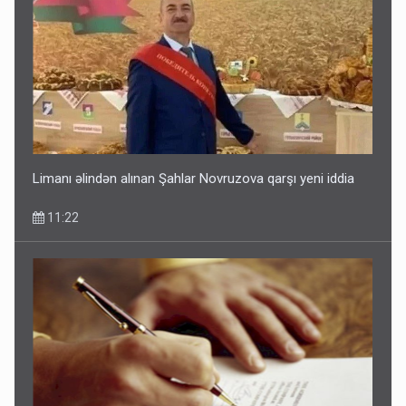
Limanı əlindən alınan Şahlar Novruzova qarşı yeni iddia
11:22