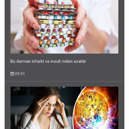
Bu dərman infarkt və insult riskini azaldır
09:41