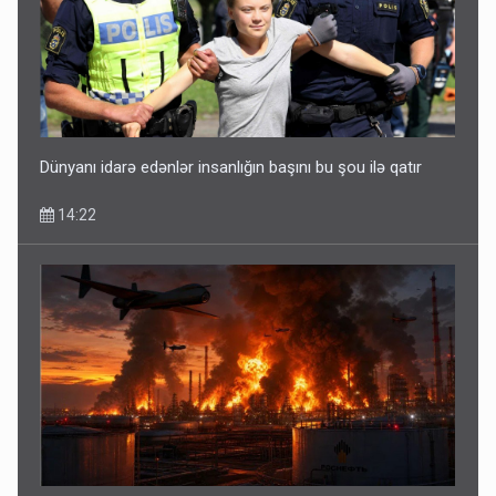
Dünyanı idarə edənlər insanlığın başını bu şou ilə qatır
14:22