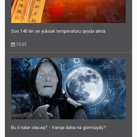
Son 140 ilin ən yüksək temperaturu qeydə alındı
15:05
Bu il nələr olacaq? - Vanqa daha nə görmüşdü?