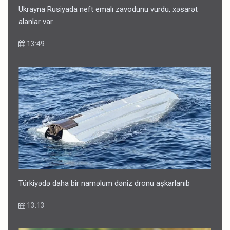
Ukrayna Rusiyada neft emalı zavodunu vurdu, xəsarət
alanlar var
13:49
Türkiyədə daha bir naməlum dəniz dronu aşkarlanıb
13:13