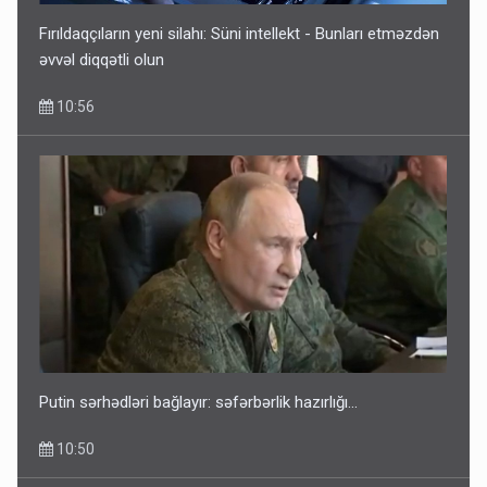
Fırıldaqçıların yeni silahı: Süni intellekt - Bunları etməzdən
əvvəl diqqətli olun
10:56
Putin sərhədləri bağlayır: səfərbərlik hazırlığı...
10:50