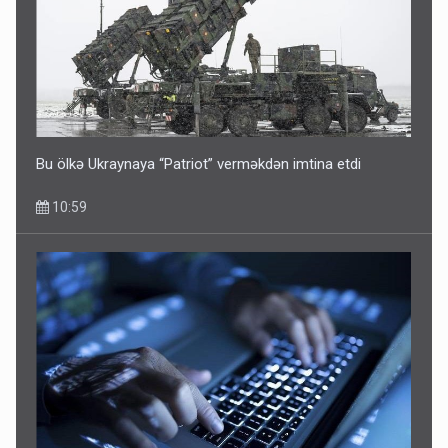
Bu ölkə Ukraynaya “Patriot” verməkdən imtina etdi
10:59