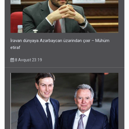
İrəvan dünyaya Azərbaycan üzərindən çıxır – Mühüm
etiraf
8 Avqust 23:19