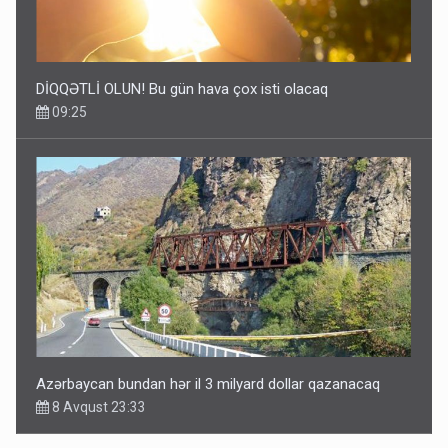
DİQQƏTLİ OLUN! Bu gün hava çox isti olacaq
09:25
Azərbaycan bundan hər il 3 milyard dollar qazanacaq
8 Avqust 23:33