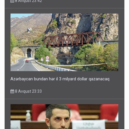
8 Avqust 23:42
Azərbaycan bundan hər il 3 milyard dollar qazanacaq
8 Avqust 23:33