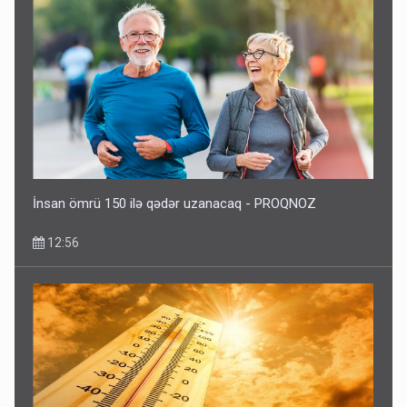
İnsan ömrü 150 ilə qədər uzanacaq - PROQNOZ
12:56