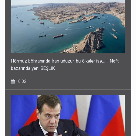
Hörmüz böhranında İran uduzur, bu ölkələr isə... – Neft
bazarında yeni BEŞLİK
10:02