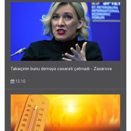
Takaiçinin bunu deməyə cəsarəti çatmadı - Zaxarova
15:10