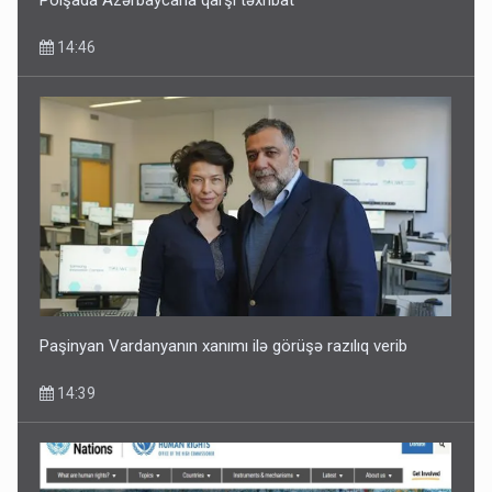
14:46
Paşinyan Vardanyanın xanımı ilə görüşə razılıq verib
14:39