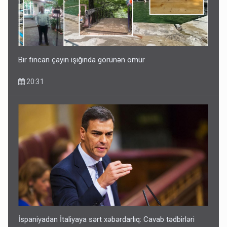
Bir fincan çayın işığında görünən ömür
20:31
İspaniyadan İtaliyaya sərt xəbərdarlıq: Cavab tədbirləri