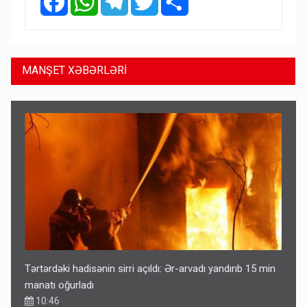
MANŞET XƏBƏRLƏRİ
Tərtərdəki hadisənin sirri açıldı: Ər-arvadı yandırıb 15 min
manatı oğurladı
10:46