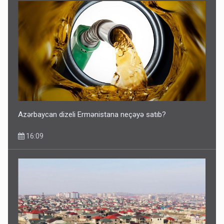
Azərbaycan dizeli Ermənistana neçəyə satıb?
16:09