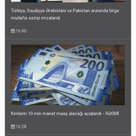
Türkiyə, Səudiyyə Ərəbistanı və Pakistan arasında birgə
müdafiə sazişi imzalandı
16:40
Kimlərin 10 min manat maaş alacağı açıqlandı - RƏSMİ
16:28