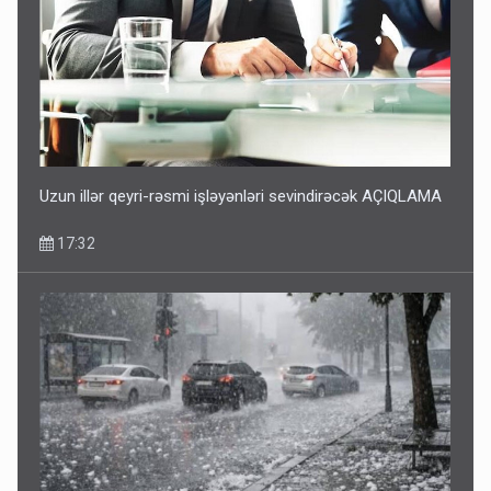
Uzun illər qeyri-rəsmi işləyənləri sevindirəcək AÇIQLAMA
17:32