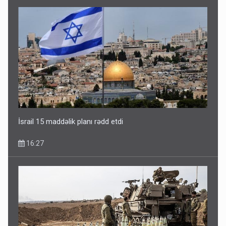
İsrail 15 maddəlik planı rədd etdi
16:27