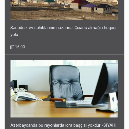
Sənədsiz ev sahiblərinin nəzərinə: Çıxarış almağın hüquqi
yolu
16:00
Azərbaycanda bu rayonlarda icra başçısı yoxdur -SİYAHI