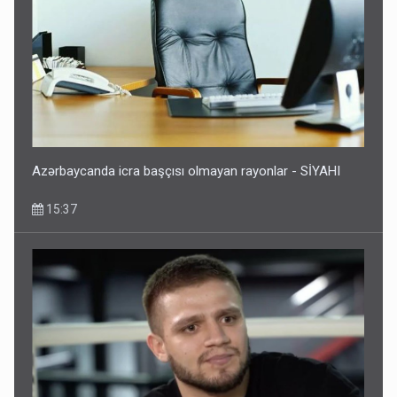
Azərbaycanda icra başçısı olmayan rayonlar - SİYAHI
15:37