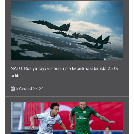
NATO: Rusiya təyyarələrinin ələ keçirilməsi bir ildə 250%
artıb
5 Avqust 23:24