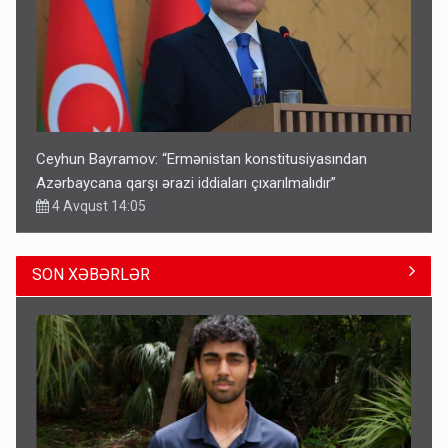
Ceyhun Bayramov: “Ermənistan konstitusiyasından
Azərbaycana qarşı ərazi iddiaları çıxarılmalıdır”
4 Avqust 14:05
SON XƏBƏRLƏR