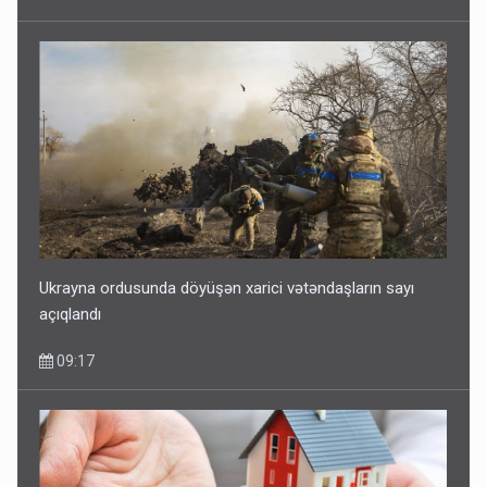
Ukrayna ordusunda döyüşən xarici vətəndaşların sayı
açıqlandı
09:17