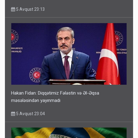
5 Avqust 23:13
Hakan Fidan: Diqqətimiz Fələstin və Əl-Əqsa
məsələsindən yayınmadı
5 Avqust 23:04