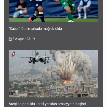
"Sabah" Danimarkada məğlub oldu
5 Avqust 23:19
Atəşkəs pozuldu: İsrail yenidən əməliyyata başladı