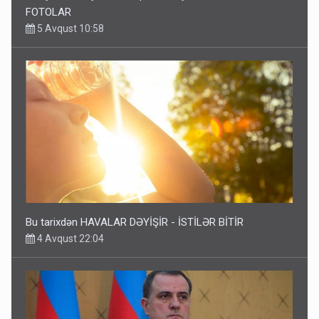
FOTOLAR
5 Avqust 10:58
Bu tarixdən HAVALAR DƏYİŞİR - İSTİLƏR BİTİR
4 Avqust 22:04