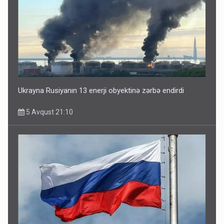
Ukrayna Rusiyanın 13 enerji obyektinə zərbə endirdi
5 Avqust 21:10