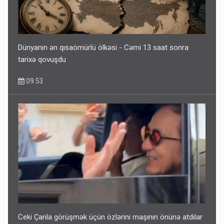
Dünyanın ən qısaömürlü ölkəsi - Cəmi 13 saat sonra
tarixə qovuşdu
09:53
Ceki Çanla görüşmək üçün özlərini maşının önünə atdılar