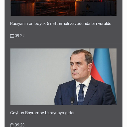
Rusiyanın ən böyük 5 neft emalı zavodunda biri vuruldu
09:22
Ceyhun Bayramov Ukraynaya getdi
09:20