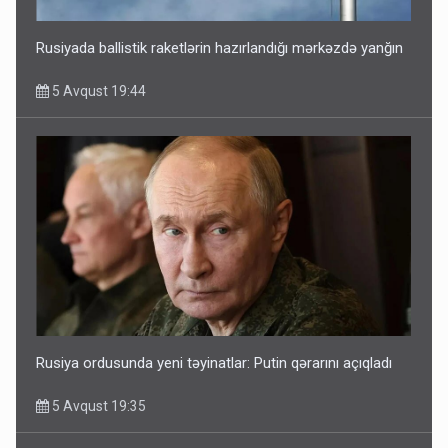
Rusiyada ballistik raketlərin hazırlandığı mərkəzdə yanğın
5 Avqust 19:44
Rusiya ordusunda yeni təyinatlar: Putin qərarını açıqladı
5 Avqust 19:35