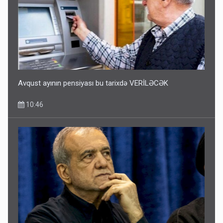
Avqust ayının pensiyası bu tarixdə VERİLƏCƏK
10:46