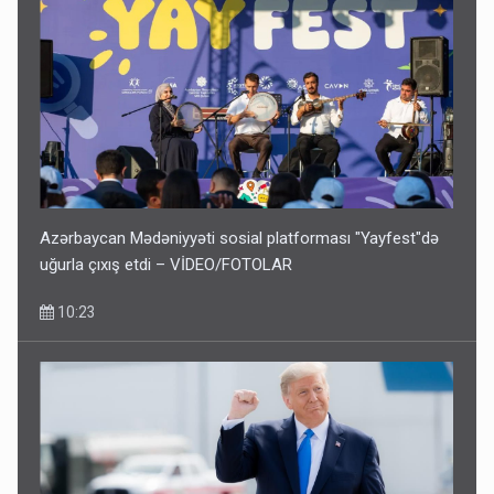
Azərbaycan Mədəniyyəti sosial platforması "Yayfest"də
uğurla çıxış etdi – VİDEO/FOTOLAR
10:23