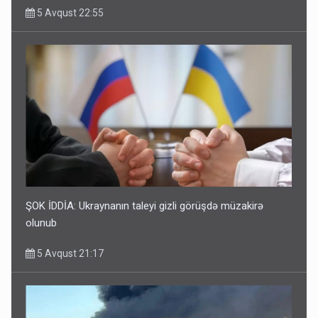
5 Avqust 22:55
ŞOK İDDİA: Ukraynanın taleyi gizli görüşdə müzakirə
olunub
5 Avqust 21:17