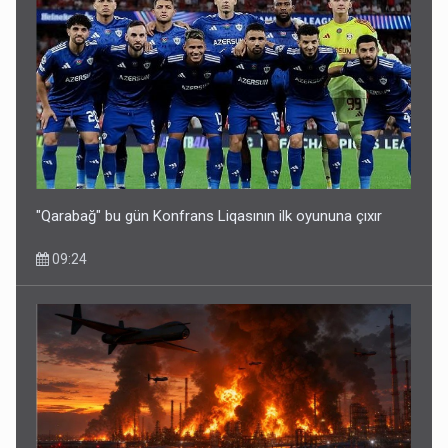
"Qarabağ" bu gün Konfrans Liqasının ilk oyununa çıxır
09:24