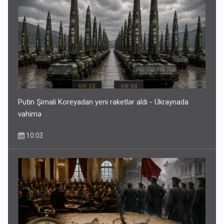
Putin Şimali Koreyadan yeni raketlər aldı - Ukraynada
vahimə
10:03