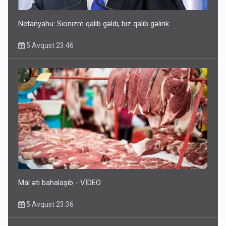
Netanyahu: Sionizm qalib gəldi, biz qalib gəlirik
5 Avqust 23:46
Mal əti bahalaşıb - VİDEO
5 Avqust 23:36