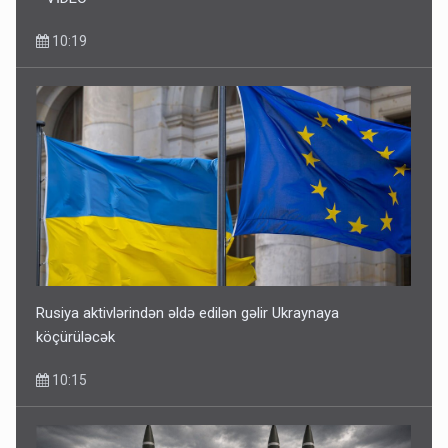
10:19
Rusiya aktivlərindən əldə edilən gəlir Ukraynaya
köçürüləcək
10:15