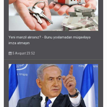
Yeni mənzil alırsınız? - Bunu yoxlamadan müqaviləyə
imza atmayın
5 Avqust 23:52