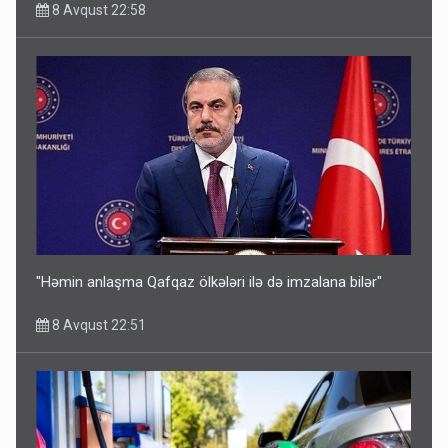
8 Avqust 22:58
"Həmin anlaşma Qafqaz ölkələri ilə də imzalana bilər"
8 Avqust 22:51