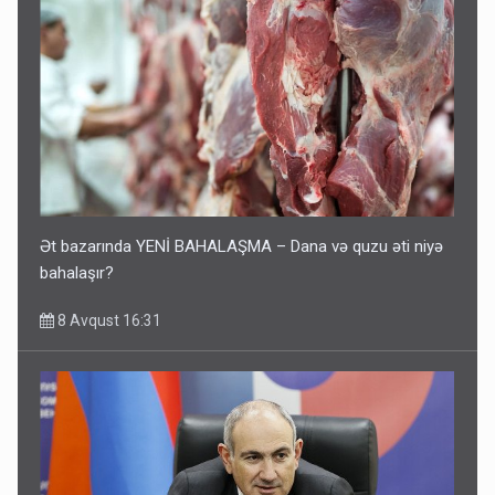
Ət bazarında YENİ BAHALAŞMA – Dana və quzu əti niyə
bahalaşır?
8 Avqust 16:31