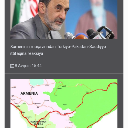
Xameninin müşavirindən Türkiyə-Pakistan-Səudiyyə
ittifaqına reaksiya
8 Avqust 15:44