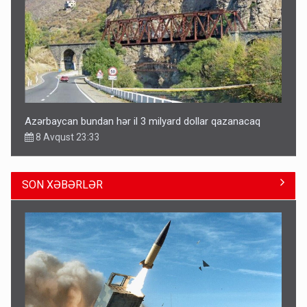
Azərbaycan bundan hər il 3 milyard dollar qazanacaq
8 Avqust 23:33
SON XƏBƏRLƏR