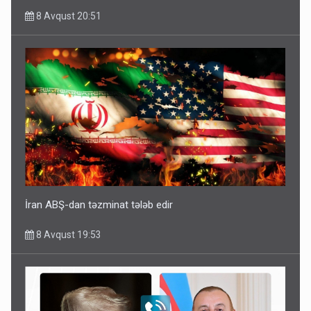
8 Avqust 20:51
İran ABŞ-dan təzminat tələb edir
8 Avqust 19:53