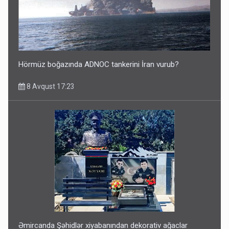
Hörmüz boğazında ADNOC tankerini İran vurub?
8 Avqust 17:23
Əmircanda Şəhidlər xiyabanından dekorativ ağaclar