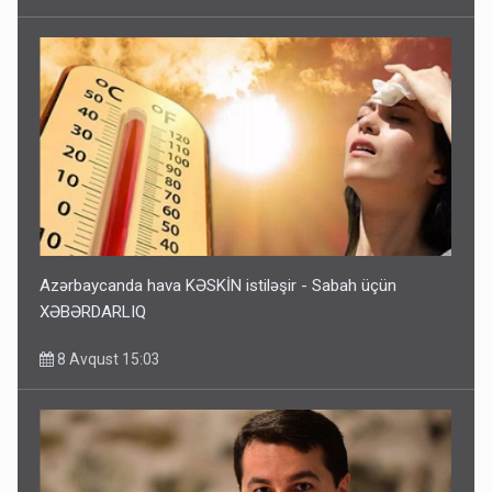
Azərbaycanda hava KƏSKİN istiləşir - Sabah üçün
XƏBƏRDARLIQ
8 Avqust 15:03