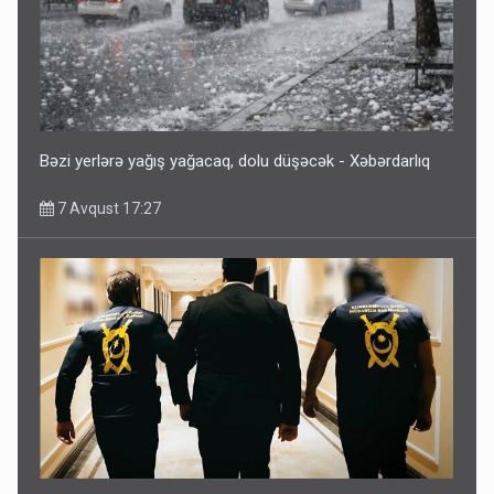
Bəzi yerlərə yağış yağacaq, dolu düşəcək - Xəbərdarlıq
7 Avqust 17:27