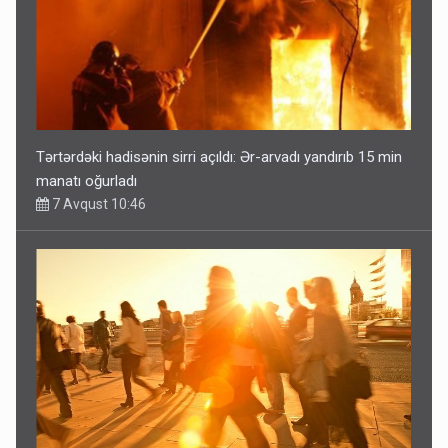
Tərtərdəki hadisənin sirri açıldı: Ər-arvadı yandırıb 15 min
manatı oğurladı
7 Avqust 10:46