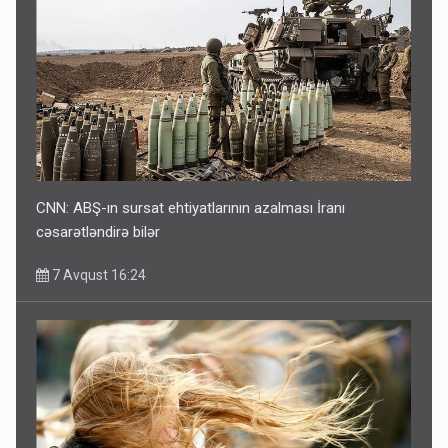
CNN: ABŞ-ın sursat ehtiyatlarının azalması İranı
cəsarətləndirə bilər
7 Avqust 16:24