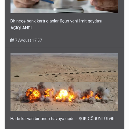
Bir neçə bank kartı olanlar üçün yeni limit qaydası
AÇIQLANDI
7 Avqust 17:57
Hərbi karvan bir anda havaya uçdu - ŞOK GÖRÜNTÜLƏR