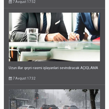
7 Avqust 17:52
Uzun illər qeyri-rəsmi işləyənləri sevindirəcək AÇIQLAMA
7 Avqust 17:32