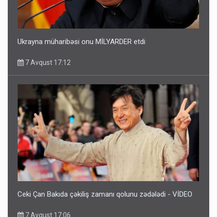
Ukrayna müharibəsi onu MİLYARDER etdi
7 Avqust 17:12
Ceki Çan Bakıda çəkiliş zamanı qolunu zədələdi - VİDEO
7 Avqust 17:06