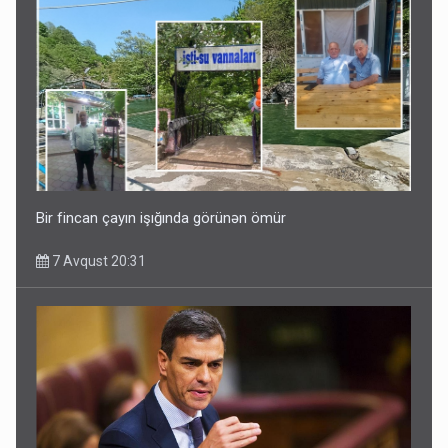
Bir fincan çayın işığında görünən ömür
7 Avqust 20:31