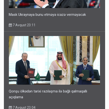
Mask Ukraynaya bunu etməyə icazə verməyəcək
7 Avqust 23:11
Qonşu ölkədən tarixi razılaşma ilə bağlı qalmaqallı
açıqlama
7 Avqust 23:04