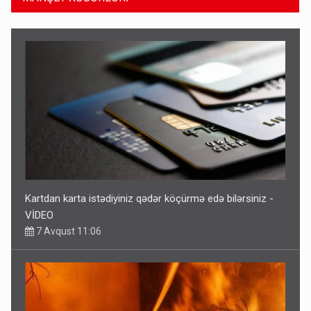
Kartdan karta istədiyiniz qədər köçürmə edə bilərsiniz -
VİDEO
7 Avqust 11:06