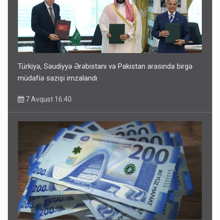
Türkiyə, Səudiyyə Ərəbistanı və Pakistan arasında birgə
müdafiə sazişi imzalandı
7 Avqust 16:40