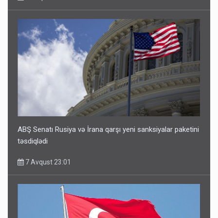
ABŞ Senatı Rusiya və İrana qarşı yeni sanksiyalar paketini
təsdiqlədi
7 Avqust 23:01