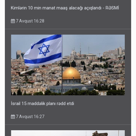
Kimlərin 10 min manat maaş alacağı açıqlandı - RƏSMİ
7 Avqust 16:28
İsrail 15 maddəlik planı rədd etdi
7 Avqust 16:27