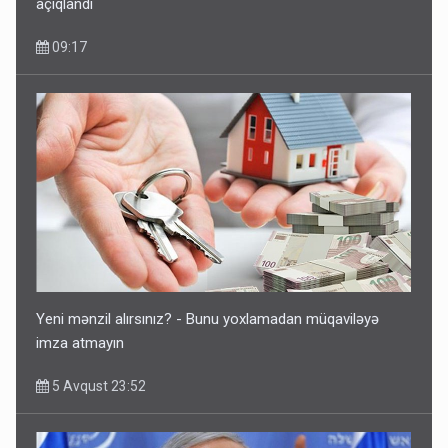
açıqlandı
09:17
Yeni mənzil alırsınız? - Bunu yoxlamadan müqaviləyə
imza atmayın
5 Avqust 23:52