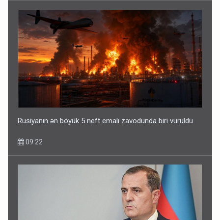
Rusiyanın ən böyük 5 neft emalı zavodunda biri vuruldu
09:22