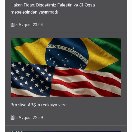
Hakan Fidan: Diqqətimiz Fələstin və Əl-Əqsa
məsələsindən yayınmadı
5 Avqust 23:04
Braziliya ABŞ-a reaksiya verdi
5 Avqust 22:59