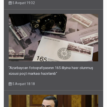
5 Avqust 19:32
"Azərbaycan fotoqrafiyasının 165 illiyinə həsr olunmuş
xüsusi poçt markası hazırlanıb"
5 Avqust 18:18