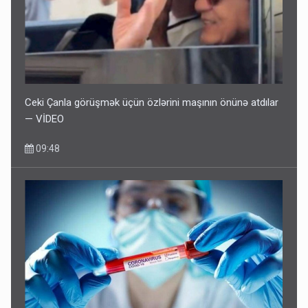
Ceki Çanla görüşmək üçün özlərini maşının önünə atdılar
— VİDEO
09:48