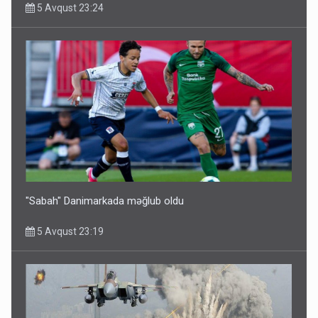
5 Avqust 23:24
"Sabah" Danimarkada məğlub oldu
5 Avqust 23:19