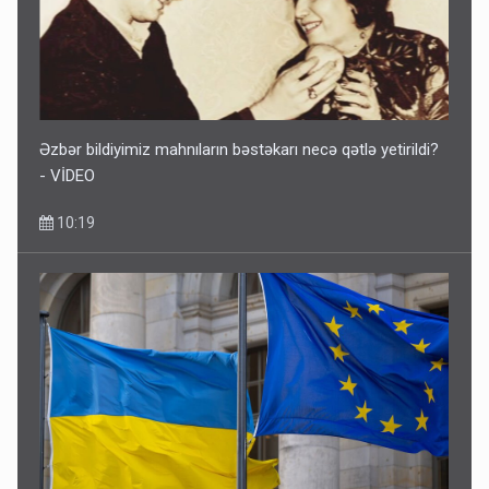
Əzbər bildiyimiz mahnıların bəstəkarı necə qətlə yetirildi?
- VİDEO
10:19