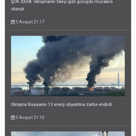
ŞOK İDDİA: Ukraynanın taleyi gizli görüşdə müzakirə
olunub
5 Avqust 21:17
Ukrayna Rusiyanın 13 enerji obyektinə zərbə endirdi
5 Avqust 21:10