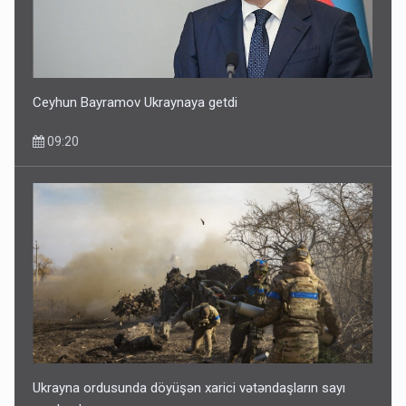
Ceyhun Bayramov Ukraynaya getdi
09:20
Ukrayna ordusunda döyüşən xarici vətəndaşların sayı