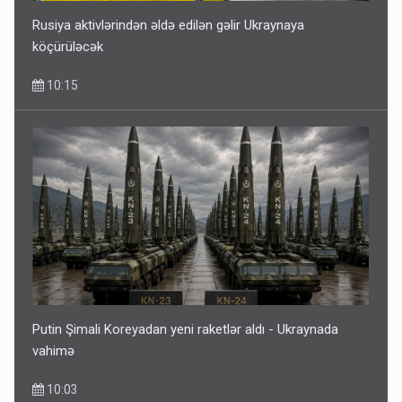
Rusiya aktivlərindən əldə edilən gəlir Ukraynaya
köçürüləcək
10:15
Putin Şimali Koreyadan yeni raketlər aldı - Ukraynada
vahimə
10:03