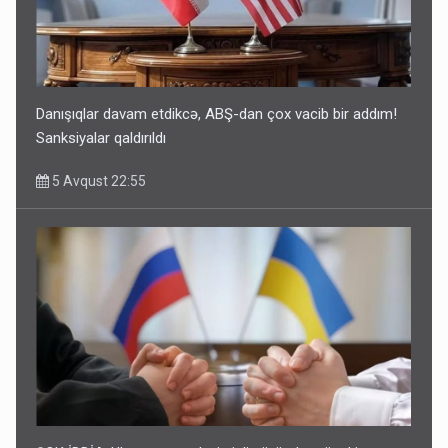
Danışıqlar davam etdikcə, ABŞ-dan çox vacib bir addım!
Sanksiyalar qaldırıldı
5 Avqust 22:55