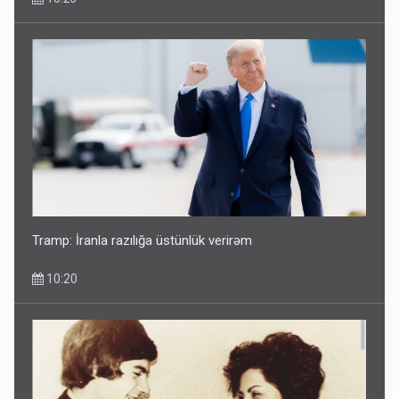
Tramp: İranla razılığa üstünlük verirəm
10:20