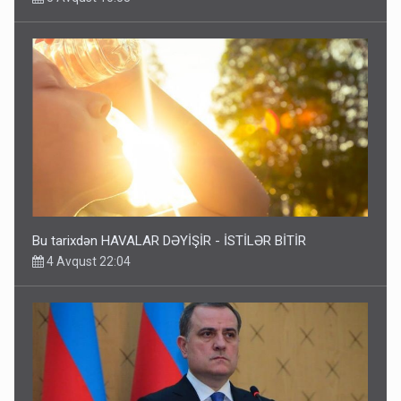
Bu tarixdən HAVALAR DƏYİŞİR - İSTİLƏR BİTİR
4 Avqust 22:04