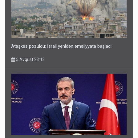
Atəşkəs pozuldu: İsrail yenidən əməliyyata başladı
5 Avqust 23:13