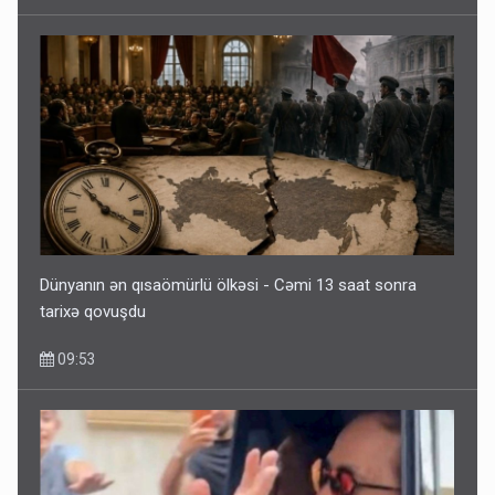
Dünyanın ən qısaömürlü ölkəsi - Cəmi 13 saat sonra
tarixə qovuşdu
09:53