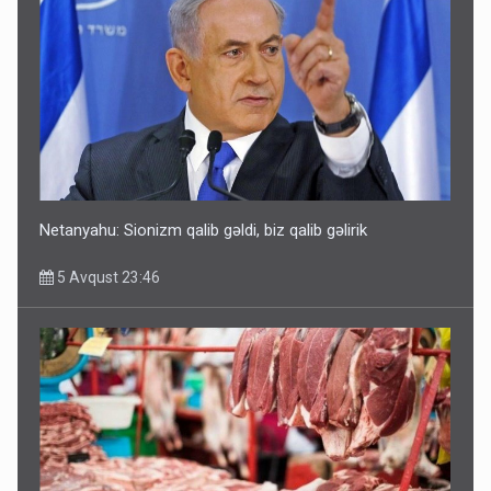
Netanyahu: Sionizm qalib gəldi, biz qalib gəlirik
5 Avqust 23:46