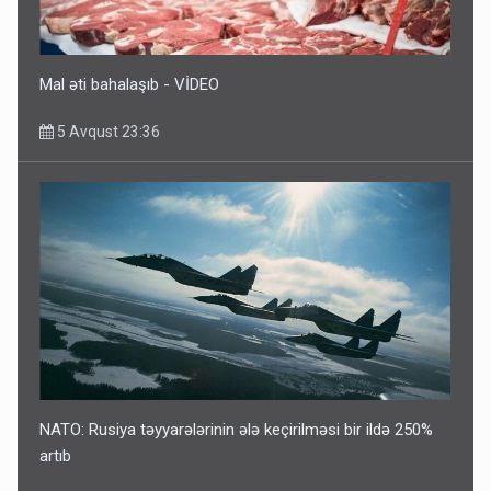
Mal əti bahalaşıb - VİDEO
5 Avqust 23:36
NATO: Rusiya təyyarələrinin ələ keçirilməsi bir ildə 250%
artıb