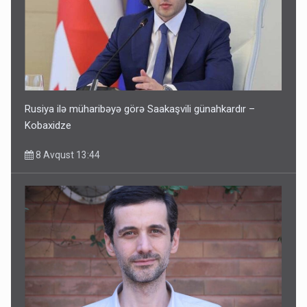
Rusiya ilə müharibəyə görə Saakaşvili günahkardır –
Kobaxidze
8 Avqust 13:44