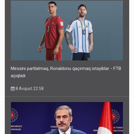
Messini partlatmaq, Ronaldonu qaçırmaq istəyiblər - FTB
açıqladı
8 Avqust 22:58