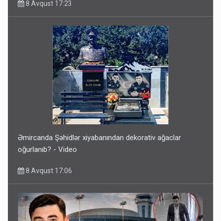
8 Avqust 17:23
Əmircanda Şəhidlər xiyabanından dekorativ ağaclar
oğurlanıb? - Video
8 Avqust 17:06