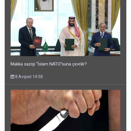
Məkkə sazişi “İslam NATO”suna çevrilir?
8 Avqust 14:38