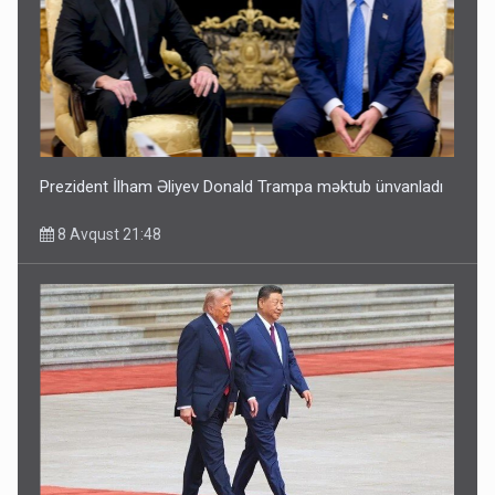
Prezident İlham Əliyev Donald Trampa məktub ünvanladı
8 Avqust 21:48