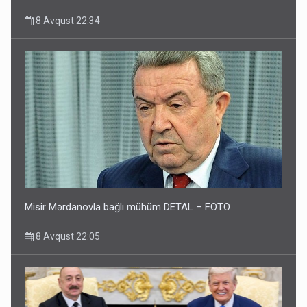
8 Avqust 22:34
Misir Mərdanovla bağlı mühüm DETAL – FOTO
8 Avqust 22:05