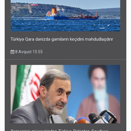
Türkiyə Qara dənizdə gəmilərin keçidini məhdudlaşdırır
8 Avqust 15:55