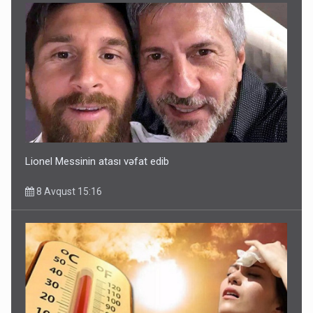
Lionel Messinin atası vəfat edib
8 Avqust 15:16