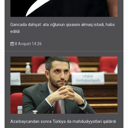
Gəncədə dəhşət: ata oğlunun qisasını almaq istədi, həbs
edildi
8 Avqust 14:26
Azərbaycandan sonra Türkiyə də məhdudiyyətləri qaldırdı