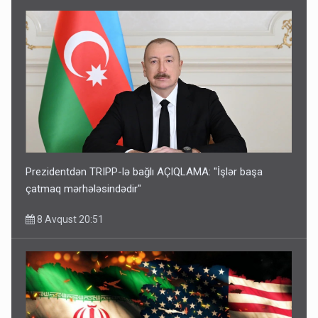
Prezidentdən TRIPP-lə bağlı AÇIQLAMA: "İşlər başa
çatmaq mərhələsindədir"
8 Avqust 20:51