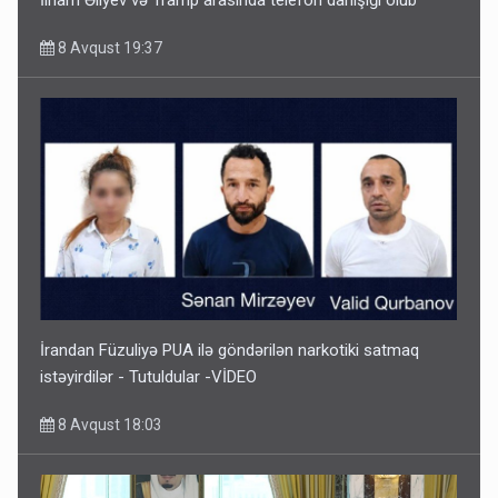
8 Avqust 19:37
İrandan Füzuliyə PUA ilə göndərilən narkotiki satmaq
istəyirdilər - Tutuldular -VİDEO
8 Avqust 18:03