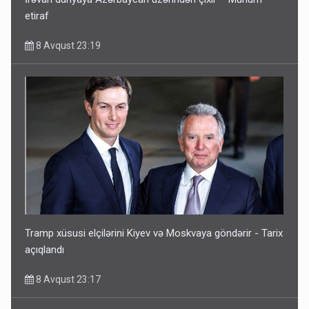
etiraf
8 Avqust 23:19
Tramp xüsusi elçilərini Kiyev və Moskvaya göndərir - Tarix
açıqlandı
8 Avqust 23:17