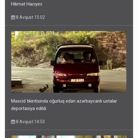
Hikmət Hacıyev
8 Avqust 15:02
Məscid tikintisində oğurluq edən azərbaycanlı ustalar
deportasiya edildi
8 Avqust 14:53