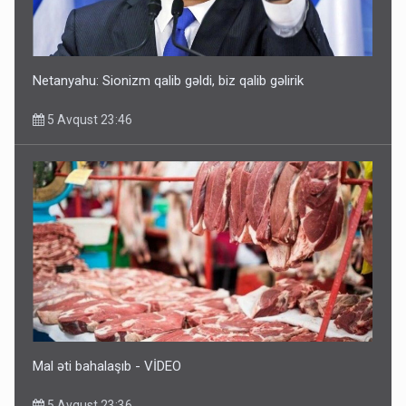
5 Avqust 11:53
Netanyahu: Sionizm qalib gəldi, biz qalib gəlirik
5 Avqust 23:46
Rusiya azərbaycanlı diasporun obyektini məhv etdi -
FOTOLAR
5 Avqust 10:58
Mal əti bahalaşıb - VİDEO
5 Avqust 23:36