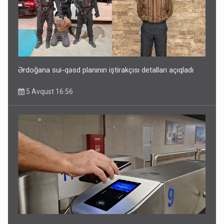
Ərdoğana sui-qəsd planının iştirakçısı detalları açıqladı
5 Avqust 16:56