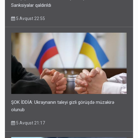
Sanksiyalar qaldırıldı
5 Avqust 22:55
ŞOK İDDİA: Ukraynanın taleyi gizli görüşdə müzakirə
olunub
5 Avqust 21:17