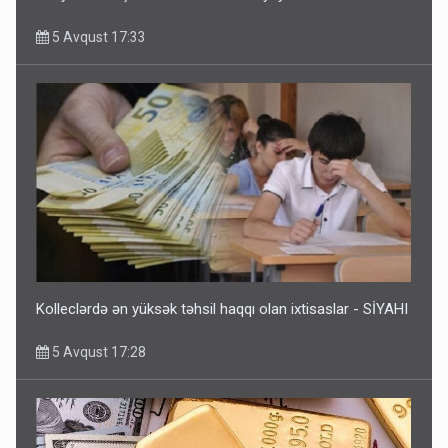
5 Avqust 17:33
Kolleclərdə ən yüksək təhsil haqqı olan ixtisaslar - SİYAHI
5 Avqust 17:28