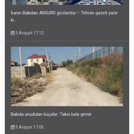
İranın Bakıdan ABSURD gözləntisi – Tehran qəzeti yazır
ki…
5 Avqust 17:12
Bakıda unudulan küçələr: Taksi belə girmir
5 Avqust 17:06