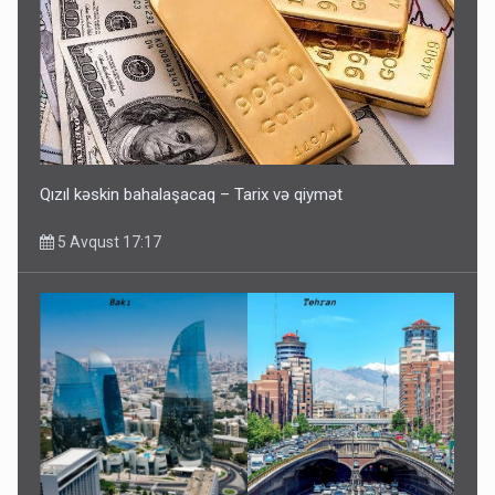
Qızıl kəskin bahalaşacaq – Tarix və qiymət
5 Avqust 17:17