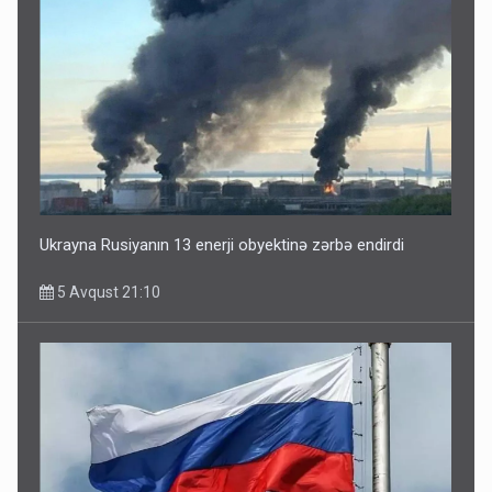
Ukrayna Rusiyanın 13 enerji obyektinə zərbə endirdi
5 Avqust 21:10