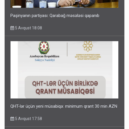
Paşinyanın partiyası: Qarabağ məsələsi qapanıb
5 Avqust 18:08
QHT-lər üçün yeni müsabiqə: minimum qrant 30 min AZN
5 Avqust 17:58