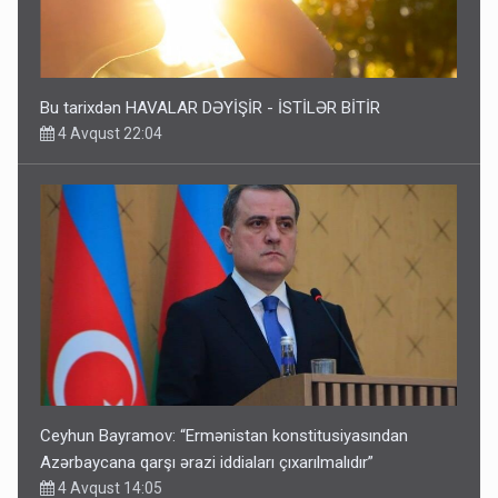
Bu tarixdən HAVALAR DƏYİŞİR - İSTİLƏR BİTİR
4 Avqust 22:04
Ceyhun Bayramov: “Ermənistan konstitusiyasından
Azərbaycana qarşı ərazi iddiaları çıxarılmalıdır”
4 Avqust 14:05