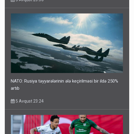
NATO: Rusiya təyyarələrinin ələ keçirilməsi bir ildə 250%
artıb
5 Avqust 23:24