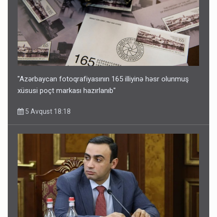
"Azərbaycan fotoqrafiyasının 165 illiyinə həsr olunmuş
xüsusi poçt markası hazırlanıb"
5 Avqust 18:18