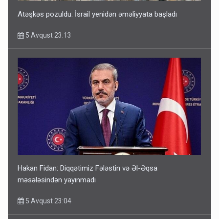
Atəşkəs pozuldu: İsrail yenidən əməliyyata başladı
5 Avqust 23:13
Hakan Fidan: Diqqətimiz Fələstin və Əl-Əqsa
məsələsindən yayınmadı
5 Avqust 23:04