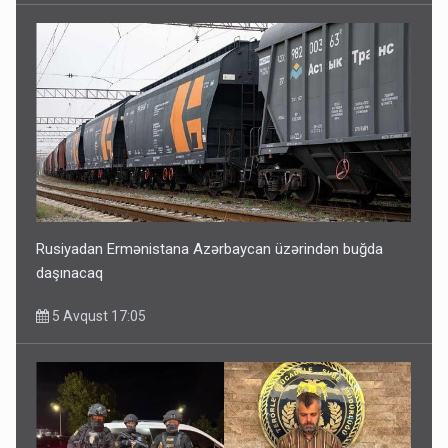
Rusiyadan Ermənistana Azərbaycan üzərindən buğda
daşınacaq
5 Avqust 17:05