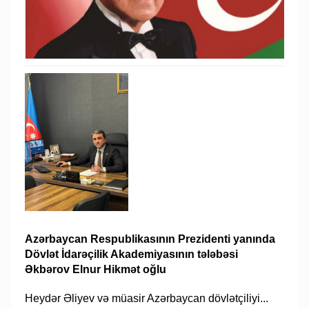
Azərbaycan Respublikasının Prezidenti yanında
Dövlət İdarəçilik Akademiyasının tələbəsi
Əkbərov Elnur Hikmət oğlu
Heydər Əliyev və müasir Azərbaycan dövlətçiliyi...