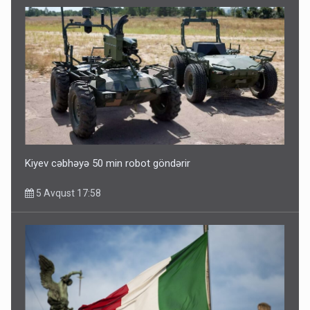
Kiyev cəbhəyə 50 min robot göndərir
5 Avqust 17:58