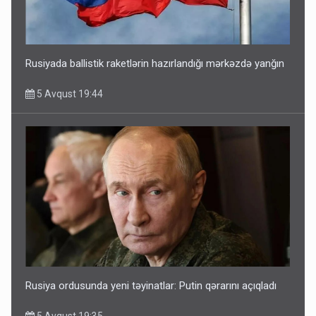
Rusiyada ballistik raketlərin hazırlandığı mərkəzdə yanğın
5 Avqust 19:44
Rusiya ordusunda yeni təyinatlar: Putin qərarını açıqladı