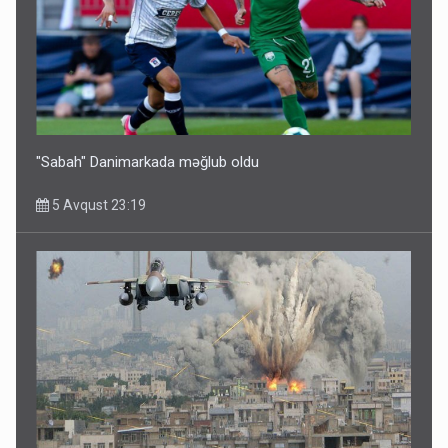
"Sabah" Danimarkada məğlub oldu
5 Avqust 23:19