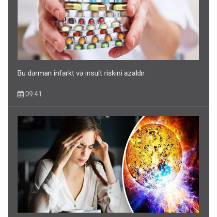
Bu dərman infarkt və insult riskini azaldır
09:41