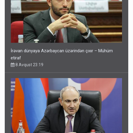
İrəvan dünyaya Azərbaycan üzərindən çıxır – Mühüm
etiraf
8 Avqust 23:19