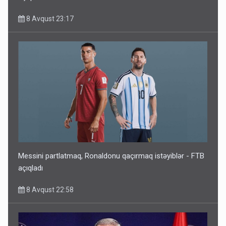
8 Avqust 23:17
Messini partlatmaq, Ronaldonu qaçırmaq istəyiblər - FTB
açıqladı
8 Avqust 22:58