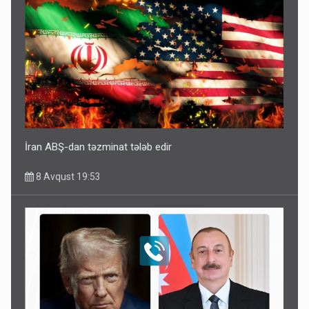
İran ABŞ-dan təzminat tələb edir
8 Avqust 19:53