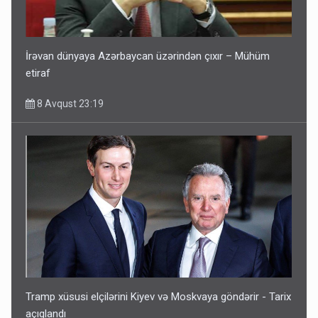
İrəvan dünyaya Azərbaycan üzərindən çıxır – Mühüm
etiraf
8 Avqust 23:19
Tramp xüsusi elçilərini Kiyev və Moskvaya göndərir - Tarix
açıqlandı