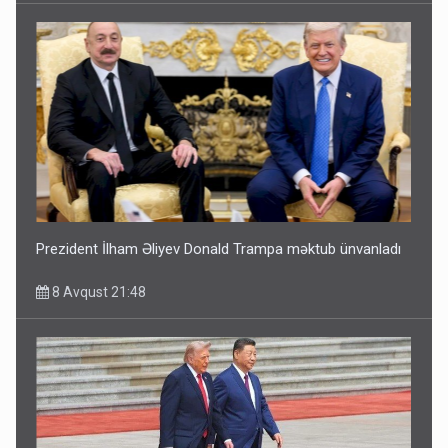
Prezident İlham Əliyev Donald Trampa məktub ünvanladı
8 Avqust 21:48