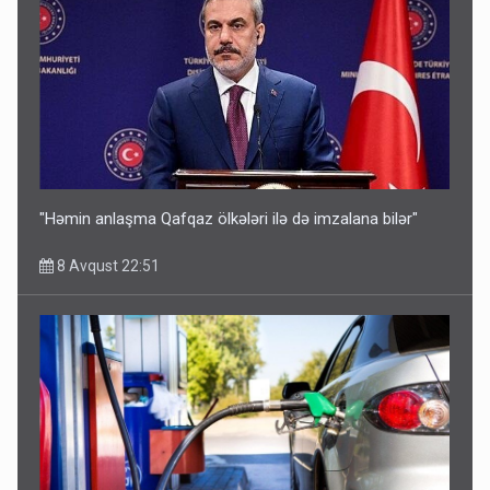
"Həmin anlaşma Qafqaz ölkələri ilə də imzalana bilər"
8 Avqust 22:51