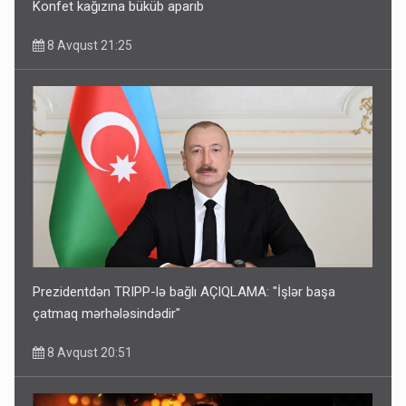
Konfet kağızına büküb aparıb
8 Avqust 21:25
Prezidentdən TRIPP-lə bağlı AÇIQLAMA: "İşlər başa
çatmaq mərhələsindədir"
8 Avqust 20:51