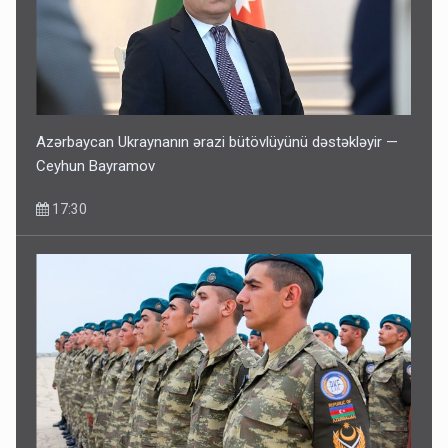
Azərbaycan Ukraynanın ərazi bütövlüyünü dəstəkləyir —
Ceyhun Bayramov
17:30