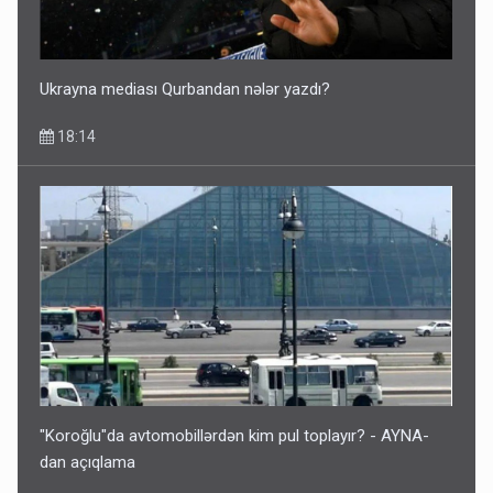
Ukrayna mediası Qurbandan nələr yazdı?
18:14
"Koroğlu"da avtomobillərdən kim pul toplayır? - AYNA-
dan açıqlama