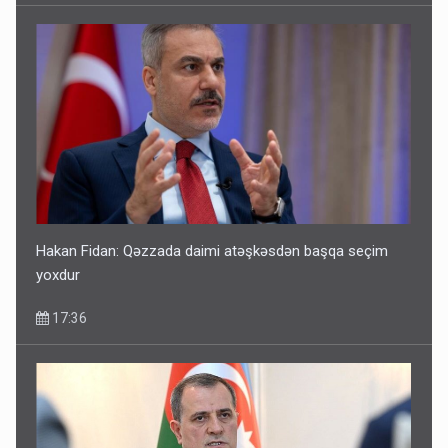
Hakan Fidan: Qəzzada daimi atəşkəsdən başqa seçim
yoxdur
17:36