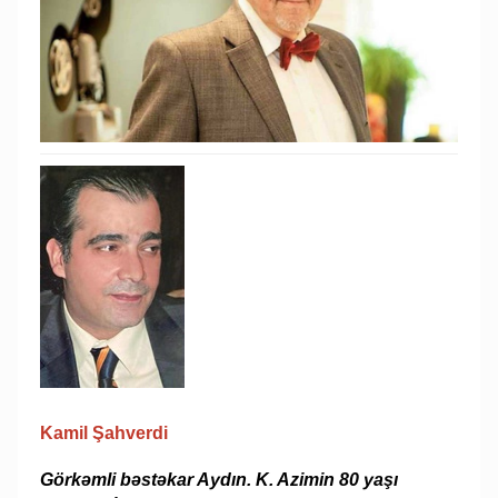
Kamil Şahverdi
Görkəmli bəstəkar Aydın. K. Azimin 80 yaşı