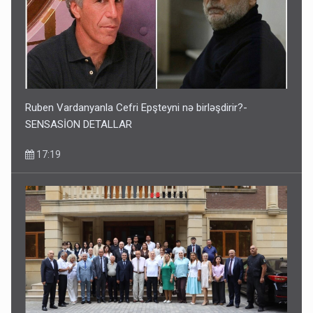
Ruben Vardanyanla Cefri Epşteyni nə birləşdirir?-
SENSASİON DETALLAR
17:19