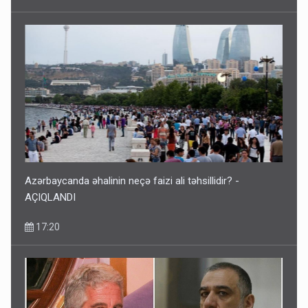
Azərbaycanda əhalinin neçə faizi ali təhsillidir? -
AÇIQLANDI
17:20