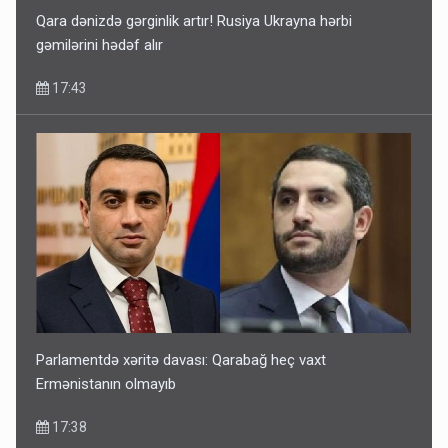
Qara dənizdə gərginlik artır! Rusiya Ukrayna hərbi
gəmilərini hədəf alır
17:43
Parlamentdə xəritə davası: Qarabağ heç vaxt
Ermənistanın olmayıb
17:38