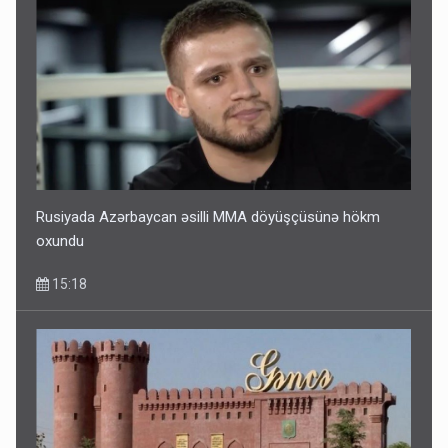
Rusiyada Azərbaycan əsilli MMA döyüşçüsünə hökm
oxundu
15:18