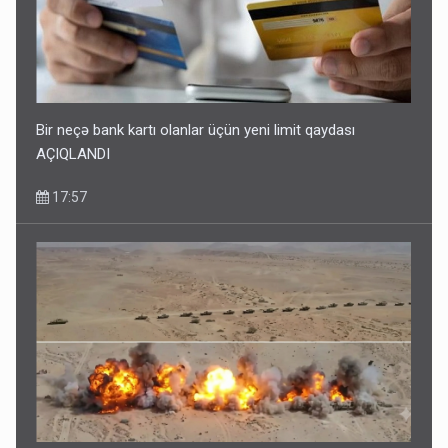
Bir neçə bank kartı olanlar üçün yeni limit qaydası
AÇIQLANDI
17:57