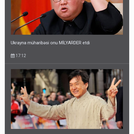
Ukrayna müharibəsi onu MİLYARDER etdi
17:12