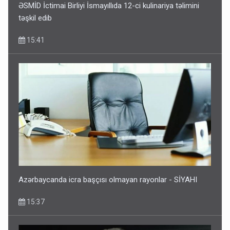
ƏSMİD İctimai Birliyi İsmayıllıda 12-ci kulinariya təlimini
təşkil edib
15:41
Azərbaycanda icra başçısı olmayan rayonlar - SİYAHI
15:37