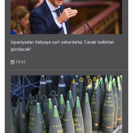
İspaniyadan İtaliyaya sərt xəbərdarlıq: Cavab tədbirləri
görüləcək!
19:41