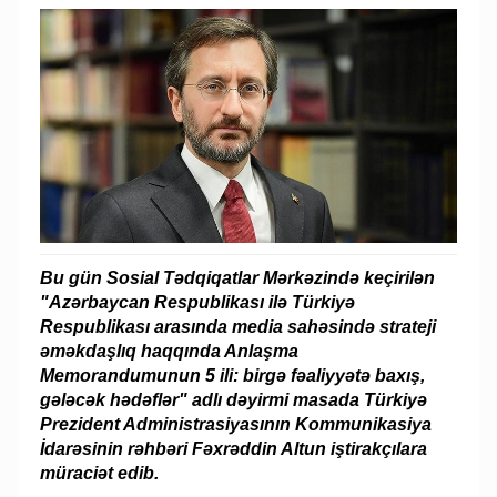
Bu gün Sosial Tədqiqatlar Mərkəzində keçirilən
"Azərbaycan Respublikası ilə Türkiyə
Respublikası arasında media sahəsində strateji
əməkdaşlıq haqqında Anlaşma
Memorandumunun 5 ili: birgə fəaliyyətə baxış,
gələcək hədəflər" adlı dəyirmi masada Türkiyə
Prezident Administrasiyasının Kommunikasiya
İdarəsinin rəhbəri Fəxrəddin Altun iştirakçılara
müraciət edib.