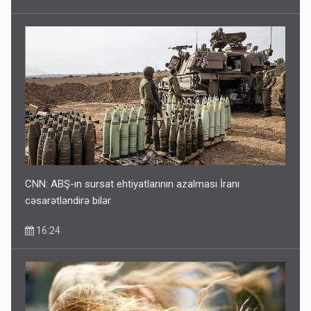
CNN: ABŞ-ın sursat ehtiyatlarının azalması İranı
cəsarətləndirə bilər
16:24