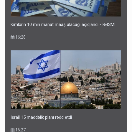
Kimlərin 10 min manat maaş alacağı açıqlandı - RƏSMİ
16:28
İsrail 15 maddəlik planı rədd etdi
16:27