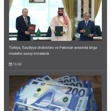
Türkiyə, Səudiyyə Ərəbistanı və Pakistan arasında birgə
müdafiə sazişi imzalandı
16:40