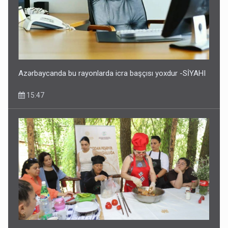
Azərbaycanda bu rayonlarda icra başçısı yoxdur -SİYAHI
15:47