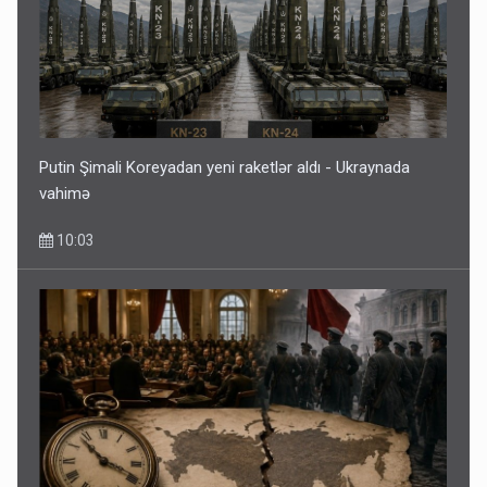
Putin Şimali Koreyadan yeni raketlər aldı - Ukraynada
vahimə
10:03