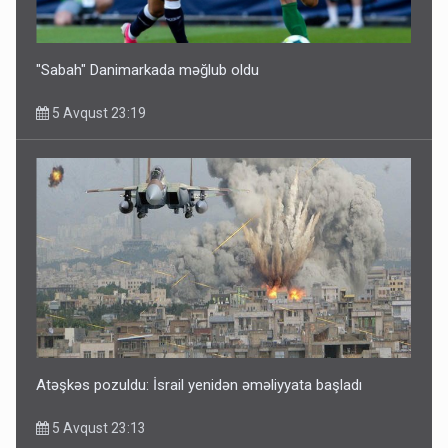
"Sabah" Danimarkada məğlub oldu
5 Avqust 23:19
Atəşkəs pozuldu: İsrail yenidən əməliyyata başladı
5 Avqust 23:13