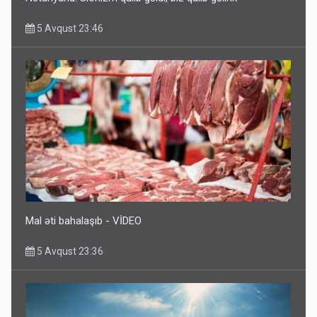
5 Avqust 23:46
Mal əti bahalaşıb - VİDEO
5 Avqust 23:36