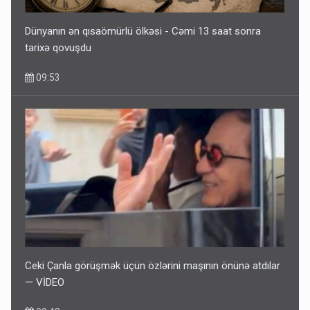
Dünyanın ən qısaömürlü ölkəsi - Cəmi 13 saat sonra
tarixə qovuşdu
09:53
Ceki Çanla görüşmək üçün özlərini maşının önünə atdılar
— VİDEO