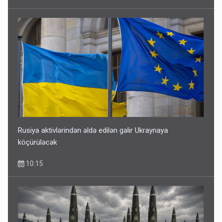
Rusiya aktivlərindən əldə edilən gəlir Ukraynaya
köçürüləcək
10:15