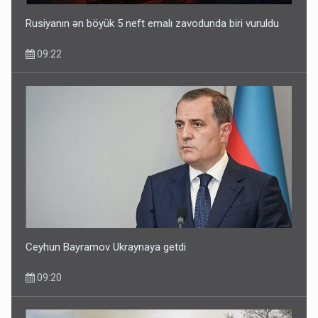
Rusiyanın ən böyük 5 neft emalı zavodunda biri vuruldu
09:22
Ceyhun Bayramov Ukraynaya getdi
09:20