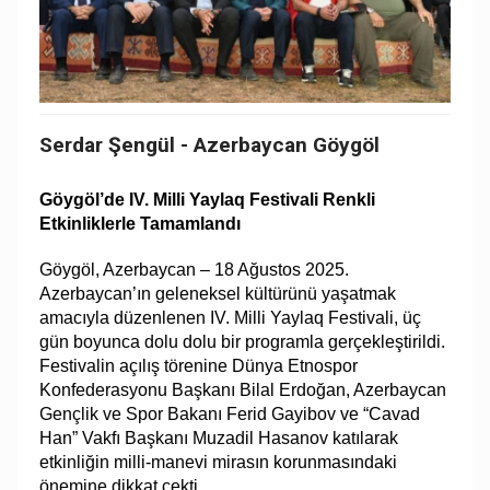
Serdar Şengül - Azerbaycan Göygöl
Göygöl’de IV. Milli Yaylaq Festivali Renkli
Etkinliklerle Tamamlandı
Göygöl, Azerbaycan – 18 Ağustos 2025.
Azerbaycan’ın geleneksel kültürünü yaşatmak
amacıyla düzenlenen IV. Milli Yaylaq Festivali, üç
gün boyunca dolu dolu bir programla gerçekleştirildi.
Festivalin açılış törenine Dünya Etnospor
Konfederasyonu Başkanı Bilal Erdoğan, Azerbaycan
Gençlik ve Spor Bakanı Ferid Gayibov ve “Cavad
Han” Vakfı Başkanı Muzadil Hasanov katılarak
etkinliğin milli-manevi mirasın korunmasındaki
önemine dikkat çekti.