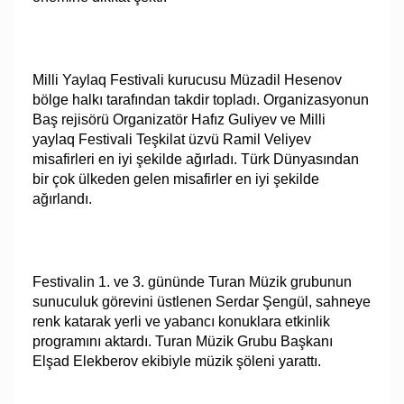
Milli Yaylaq Festivali kurucusu Müzadil Hesenov
bölge halkı tarafından takdir topladı. Organizasyonun
Baş rejisörü Organizatör Hafız Guliyev ve Milli
yaylaq Festivali Teşkilat üzvü Ramil Veliyev
misafirleri en iyi şekilde ağırladı. Türk Dünyasından
bir çok ülkeden gelen misafirler en iyi şekilde
ağırlandı.
Festivalin 1. ve 3. gününde Turan Müzik grubunun
sunuculuk görevini üstlenen Serdar Şengül, sahneye
renk katarak yerli ve yabancı konuklara etkinlik
programını aktardı. Turan Müzik Grubu Başkanı
Elşad Elekberov ekibiyle müzik şöleni yarattı.