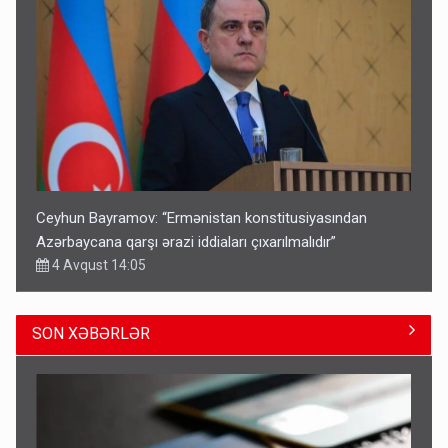
Ceyhun Bayramov: “Ermənistan konstitusiyasından
Azərbaycana qarşı ərazi iddiaları çıxarılmalıdır”
4 Avqust 14:05
SON XƏBƏRLƏR