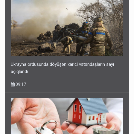
Ukrayna ordusunda döyüşən xarici vətəndaşların sayı
açıqlandı
09:17