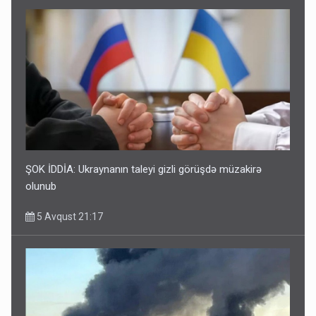
ŞOK İDDİA: Ukraynanın taleyi gizli görüşdə müzakirə
olunub
5 Avqust 21:17