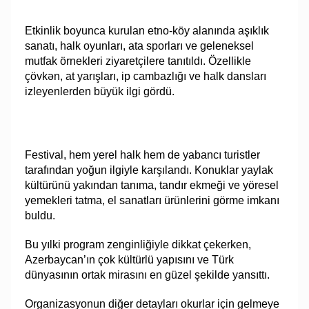
Etkinlik boyunca kurulan etno-köy alanında aşıklık
sanatı, halk oyunları, ata sporları ve geleneksel
mutfak örnekleri ziyaretçilere tanıtıldı. Özellikle
çövkən, at yarışları, ip cambazlığı ve halk dansları
izleyenlerden büyük ilgi gördü.
Festival, hem yerel halk hem de yabancı turistler
tarafından yoğun ilgiyle karşılandı. Konuklar yaylak
kültürünü yakından tanıma, tandır ekmeği ve yöresel
yemekleri tatma, el sanatları ürünlerini görme imkanı
buldu.
Bu yılki program zenginliğiyle dikkat çekerken,
Azerbaycan’ın çok kültürlü yapısını ve Türk
dünyasının ortak mirasını en güzel şekilde yansıttı.
Organizasyonun diğer detayları okurlar için gelmeye