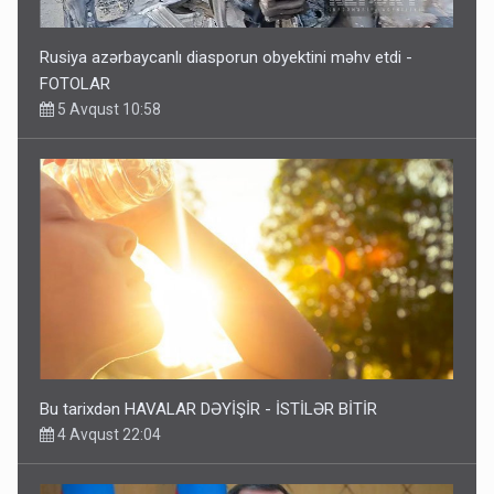
Rusiya azərbaycanlı diasporun obyektini məhv etdi -
FOTOLAR
5 Avqust 10:58
Bu tarixdən HAVALAR DƏYİŞİR - İSTİLƏR BİTİR
4 Avqust 22:04