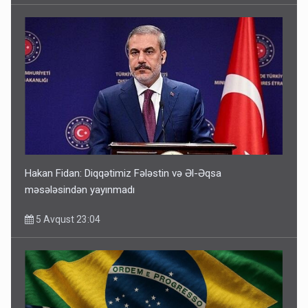
Hakan Fidan: Diqqətimiz Fələstin və Əl-Əqsa
məsələsindən yayınmadı
5 Avqust 23:04