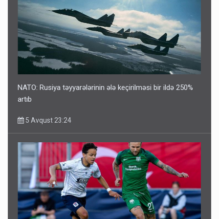
NATO: Rusiya təyyarələrinin ələ keçirilməsi bir ildə 250%
artıb
5 Avqust 23:24