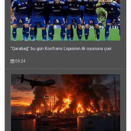
"Qarabağ" bu gün Konfrans Liqasının ilk oyununa çıxır
09:24