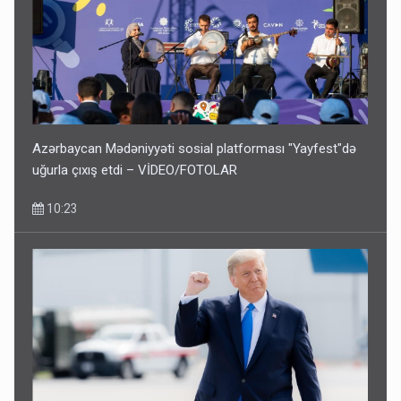
Azərbaycan Mədəniyyəti sosial platforması "Yayfest"də
uğurla çıxış etdi – VİDEO/FOTOLAR
10:23